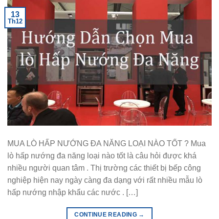
13
Th12
MUA LÒ HẤP NƯỚNG ĐA NĂNG LOẠI NÀO TỐT ? Mua
lò hấp nướng đa năng loại nào tốt là câu hỏi được khá
nhiều người quan tâm . Thị trường các thiết bị bếp công
nghiệp hiện nay ngày càng đa dạng với rất nhiều mẫu lò
hấp nướng nhập khẩu các nước . […]
CONTINUE READING
→