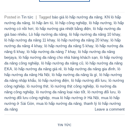
Posted in
Tin tức
|
Tagged
báo giá lò hấp nướng đa năng
,
KN lò hấp
nướng đa năng
,
lò hấp âm tủ
,
lò hấp công nghiệp
,
lò hấp nướng
,
lò hấp
nướng có nồi hơi
,
lò hấp nướng gia nhiệt bằng điện
,
lò hấp nướng đa
giá bao nhiêu
,
Lò hấp nướng đa năng
,
lò hấp nướng đa năng 10 khay
,
lò hấp nướng đa năng 11 khay
,
lò hấp nướng đa năng 20 khay
,
lò hấp
nướng đa năng 4 khay
,
lò hấp nướng đa năng 5 khay
,
lò hấp nướng đa
năng 6 khay
,
lò hấp nướng đa năng 7 khay
,
lò hấp nướng đa năng
berjaya
,
lò hấp nướng đa năng cho nhà hàng khách sạn
,
lò hấp nướng
đa năng công nghiệp
,
lò hấp nướng đa năng cũ
,
lò hấp nướng đa năng
EKA
,
lò hấp nướng đa năng giá rẻ
,
lò hấp nướng đa năng gia đình
,
lò
hấp nướng đa năng Hà Nội
,
lò hấp nướng đa năng là gì
,
lò hấp nướng
đa năng nhập khẩu
,
lò hấp nướng điện
,
lò hấp nướng đối lưu
,
lò nướng
công nghiệp
,
lò nướng thịt
,
lò nướng thịt công nghiệp
,
lò nướng đa
năng công nghiệp
,
lò nướng đa năng loại nào tốt
,
lò nướng đối lưu
,
lò
nướng đối lưu công nghiệp
,
mua lò hấp nướng ở Hà Nội
,
mua lò hấp
nướng ở Sài Gòn
,
mua lò hấp nướng đa năng
,
thanh lý lò hấp nướng
đa năng
Leave a comment
TIN TỨC