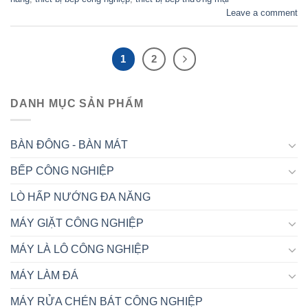
Leave a comment
1
2
DANH MỤC SẢN PHẨM
BÀN ĐÔNG - BÀN MÁT
BẾP CÔNG NGHIỆP
LÒ HẤP NƯỚNG ĐA NĂNG
MÁY GIẶT CÔNG NGHIỆP
MÁY LÀ LÔ CÔNG NGHIỆP
MÁY LÀM ĐÁ
MÁY RỬA CHÉN BÁT CÔNG NGHIỆP