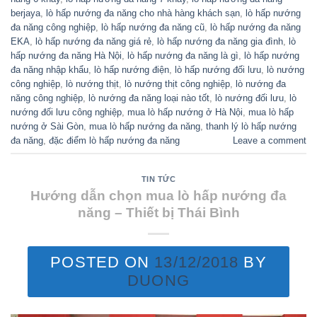
berjaya
,
lò hấp nướng đa năng cho nhà hàng khách sạn
,
lò hấp nướng
đa năng công nghiệp
,
lò hấp nướng đa năng cũ
,
lò hấp nướng đa năng
EKA
,
lò hấp nướng đa năng giá rẻ
,
lò hấp nướng đa năng gia đình
,
lò
hấp nướng đa năng Hà Nội
,
lò hấp nướng đa năng là gì
,
lò hấp nướng
đa năng nhập khẩu
,
lò hấp nướng điện
,
lò hấp nướng đối lưu
,
lò nướng
công nghiệp
,
lò nướng thịt
,
lò nướng thịt công nghiệp
,
lò nướng đa
năng công nghiệp
,
lò nướng đa năng loại nào tốt
,
lò nướng đối lưu
,
lò
nướng đối lưu công nghiệp
,
mua lò hấp nướng ở Hà Nội
,
mua lò hấp
nướng ở Sài Gòn
,
mua lò hấp nướng đa năng
,
thanh lý lò hấp nướng
đa năng
,
đặc điểm lò hấp nướng đa năng
Leave a comment
TIN TỨC
Hướng dẫn chọn mua lò hấp nướng đa
năng – Thiết bị Thái Bình
POSTED ON
13/12/2018
BY
DUONG