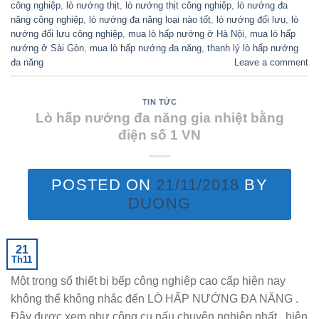
công nghiệp
,
lò nướng thịt
,
lò nướng thịt công nghiệp
,
lò nướng đa
năng công nghiệp
,
lò nướng đa năng loại nào tốt
,
lò nướng đối lưu
,
lò
nướng đối lưu công nghiệp
,
mua lò hấp nướng ở Hà Nội
,
mua lò hấp
nướng ở Sài Gòn
,
mua lò hấp nướng đa năng
,
thanh lý lò hấp nướng
đa năng
Leave a comment
TIN TỨC
Lò hấp nướng đa năng gia nhiệt bằng
điện số 1 VN
POSTED ON
21/11/2018
BY
DUONG
21
Th11
Một trong số thiết bị bếp công nghiệp cao cấp hiện nay
không thể không nhắc đến LÒ HẤP NƯỚNG ĐA NĂNG .
Đây được xem như công cụ nấu chuyên nghiệp nhất , hiện