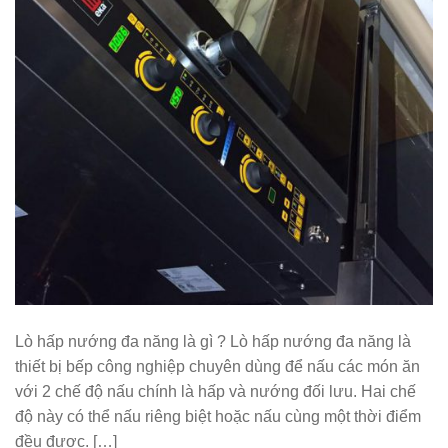
Lò hấp nướng đa năng là gì ? Lò hấp nướng đa năng là
thiết bị bếp công nghiệp chuyên dùng để nấu các món ăn
với 2 chế độ nấu chính là hấp và nướng đối lưu. Hai chế
độ này có thể nấu riêng biệt hoặc nấu cùng một thời điểm
đều được. […]