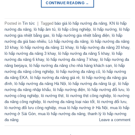
CONTINUE READING
→
Posted in
Tin tức
|
Tagged
báo giá lò hấp nướng đa năng
,
KN lò hấp
nướng đa năng
,
lò hấp âm tủ
,
lò hấp công nghiệp
,
lò hấp nướng
,
lò hấp
nướng gia nhiệt bằng gas
,
lò hấp nướng gia nhiệt bằng điện
,
lò hấp
nướng đa giá bao nhiêu
,
Lò hấp nướng đa năng
,
lò hấp nướng đa năng
10 khay
,
lò hấp nướng đa năng 11 khay
,
lò hấp nướng đa năng 20 khay
,
lò hấp nướng đa năng 3 khay
,
lò hấp nướng đa năng 5 khay
,
lò hấp
nướng đa năng 6 khay
,
lò hấp nướng đa năng 7 khay
,
lò hấp nướng đa
năng berjaya
,
lò hấp nướng đa năng cho nhà hàng khách sạn
,
lò hấp
nướng đa năng công nghiệp
,
lò hấp nướng đa năng cũ
,
lò hấp nướng
đa năng EKA
,
lò hấp nướng đa năng giá rẻ
,
lò hấp nướng đa năng gia
đình
,
lò hấp nướng đa năng Hà Nội
,
lò hấp nướng đa năng là gì
,
lò hấp
nướng đa năng nhập khẩu
,
lò hấp nướng điện
,
lò hấp nướng đối lưu
,
lò
nướng công nghiệp
,
lò nướng thịt
,
lò nướng thịt công nghiệp
,
lò nướng
đa năng công nghiệp
,
lò nướng đa năng loại nào tốt
,
lò nướng đối lưu
,
lò nướng đối lưu công nghiệp
,
mua lò hấp nướng ở Hà Nội
,
mua lò hấp
nướng ở Sài Gòn
,
mua lò hấp nướng đa năng
,
thanh lý lò hấp nướng
đa năng
Leave a comment