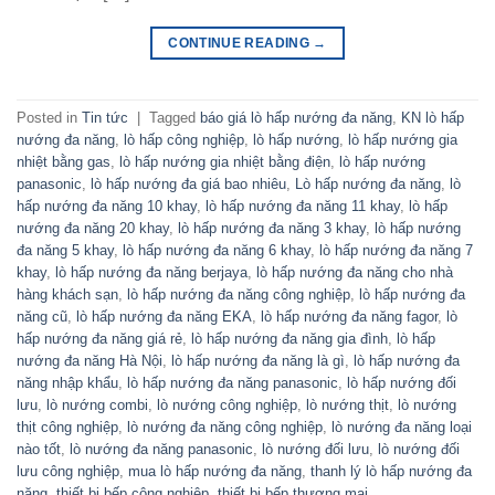
CONTINUE READING
→
Posted in
Tin tức
|
Tagged
báo giá lò hấp nướng đa năng
,
KN lò hấp
nướng đa năng
,
lò hấp công nghiệp
,
lò hấp nướng
,
lò hấp nướng gia
nhiệt bằng gas
,
lò hấp nướng gia nhiệt bằng điện
,
lò hấp nướng
panasonic
,
lò hấp nướng đa giá bao nhiêu
,
Lò hấp nướng đa năng
,
lò
hấp nướng đa năng 10 khay
,
lò hấp nướng đa năng 11 khay
,
lò hấp
nướng đa năng 20 khay
,
lò hấp nướng đa năng 3 khay
,
lò hấp nướng
đa năng 5 khay
,
lò hấp nướng đa năng 6 khay
,
lò hấp nướng đa năng 7
khay
,
lò hấp nướng đa năng berjaya
,
lò hấp nướng đa năng cho nhà
hàng khách sạn
,
lò hấp nướng đa năng công nghiệp
,
lò hấp nướng đa
năng cũ
,
lò hấp nướng đa năng EKA
,
lò hấp nướng đa năng fagor
,
lò
hấp nướng đa năng giá rẻ
,
lò hấp nướng đa năng gia đình
,
lò hấp
nướng đa năng Hà Nội
,
lò hấp nướng đa năng là gì
,
lò hấp nướng đa
năng nhập khẩu
,
lò hấp nướng đa năng panasonic
,
lò hấp nướng đối
lưu
,
lò nướng combi
,
lò nướng công nghiệp
,
lò nướng thịt
,
lò nướng
thịt công nghiệp
,
lò nướng đa năng công nghiệp
,
lò nướng đa năng loại
nào tốt
,
lò nướng đa năng panasonic
,
lò nướng đối lưu
,
lò nướng đối
lưu công nghiệp
,
mua lò hấp nướng đa năng
,
thanh lý lò hấp nướng đa
năng
,
thiết bị bếp công nghiệp
,
thiết bị bếp thương mại