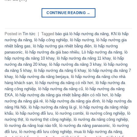
CONTINUE READING
→
Posted in
Tin tức
|
Tagged
báo giá lò hấp nướng đa năng
,
KN lò hấp
nướng đa năng
,
lò hấp công nghiệp
,
lò hấp nướng
,
lò hấp nướng gia
nhiệt bằng gas
,
lò hấp nướng gia nhiệt bằng điện
,
lò hấp nướng
panasonic
,
lò hấp nướng đa giá bao nhiêu
,
Lò hấp nướng đa năng
,
lò
hấp nướng đa năng 10 khay
,
lò hấp nướng đa năng 11 khay
,
lò hấp
nướng đa năng 20 khay
,
lò hấp nướng đa năng 3 khay
,
lò hấp nướng
đa năng 5 khay
,
lò hấp nướng đa năng 6 khay
,
lò hấp nướng đa năng 7
khay
,
lò hấp nướng đa năng berjaya
,
lò hấp nướng đa năng cho nhà
hàng khách sạn
,
lò hấp nướng đa năng có nồi hơi
,
lò hấp nướng đa
năng công nghiệp
,
lò hấp nướng đa năng cũ
,
lò hấp nướng đa năng
EKA
,
lò hấp nướng đa năng gia nhiệt bằng điện có nồi hơi
,
lò hấp
nướng đa năng giá rẻ
,
lò hấp nướng đa năng gia đình
,
lò hấp nướng đa
năng Hà Nội
,
lò hấp nướng đa năng là gì
,
lò hấp nướng đa năng nhập
khẩu
,
lò hấp nướng đối lưu
,
lò nướng combi
,
lò nướng công nghiệp
,
lò
nướng thịt
,
lò nướng thịt công nghiệp
,
lò nướng đa năng công nghiệp
,
lò nướng đa năng loại nào tốt
,
lò nướng đa năng panasonic
,
lò nướng
đối lưu
,
lò nướng đối lưu công nghiệp
,
mua lò hấp nướng đa năng
,