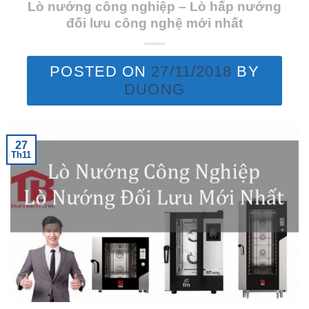
Lò nướng công nghiệp – Lò hấp nướng
đối lưu công nghệ mới nhất
POSTED ON
27/11/2018
BY
DUONG
27
Th11