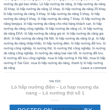
nướng đa giá bao nhiêu
,
Lò hấp nướng đa năng
,
lò hấp nướng đa năng
10 khay
,
lò hấp nướng đa năng 11 khay
,
lò hấp nướng đa năng 20 khay
,
lò hấp nướng đa năng 3 khay
,
lò hấp nướng đa năng 5 khay
,
lò hấp
nướng đa năng 6 khay
,
lò hấp nướng đa năng 7 khay
,
lò hấp nướng đa
năng berjaya
,
lò hấp nướng đa năng cho nhà hàng khách sạn
,
lò hấp
nướng đa năng công nghiệp
,
lò hấp nướng đa năng cũ
,
lò hấp nướng
đa năng EKA
,
lò hấp nướng đa năng giá rẻ
,
lò hấp nướng đa năng gia
đình
,
lò hấp nướng đa năng Hà Nội
,
lò hấp nướng đa năng là gì
,
lò hấp
nướng đa năng nhập khẩu
,
lò hấp nướng điện
,
lò hấp nướng đối lưu
,
lò
nướng công nghiệp
,
lò nướng thịt
,
lò nướng thịt công nghiệp
,
lò nướng
đa năng công nghiệp
,
lò nướng đa năng loại nào tốt
,
lò nướng đối lưu
,
lò nướng đối lưu công nghiệp
,
mua lò hấp nướng ở Hà Nội
,
mua lò hấp
nướng ở Sài Gòn
,
mua lò hấp nướng đa năng
,
thanh lý lò hấp nướng
đa năng
Leave a comment
TIN TỨC
Lò hấp nướng điện – Lo hap nuong da
nang – Lò nướng thịt số 1