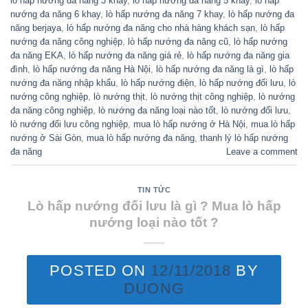
lò hấp nướng đa năng 3 khay
,
lò hấp nướng đa năng 5 khay
,
lò hấp
nướng đa năng 6 khay
,
lò hấp nướng đa năng 7 khay
,
lò hấp nướng đa
năng berjaya
,
lò hấp nướng đa năng cho nhà hàng khách sạn
,
lò hấp
nướng đa năng công nghiệp
,
lò hấp nướng đa năng cũ
,
lò hấp nướng
đa năng EKA
,
lò hấp nướng đa năng giá rẻ
,
lò hấp nướng đa năng gia
đình
,
lò hấp nướng đa năng Hà Nội
,
lò hấp nướng đa năng là gì
,
lò hấp
nướng đa năng nhập khẩu
,
lò hấp nướng điện
,
lò hấp nướng đối lưu
,
lò
nướng công nghiệp
,
lò nướng thịt
,
lò nướng thịt công nghiệp
,
lò nướng
đa năng công nghiệp
,
lò nướng đa năng loại nào tốt
,
lò nướng đối lưu
,
lò nướng đối lưu công nghiệp
,
mua lò hấp nướng ở Hà Nội
,
mua lò hấp
nướng ở Sài Gòn
,
mua lò hấp nướng đa năng
,
thanh lý lò hấp nướng
đa năng
Leave a comment
TIN TỨC
Lò hấp nướng đối lưu là gì ? Mua lò hấp
nướng loại nào tốt ?
POSTED ON
12/11/2018
BY
DUONG