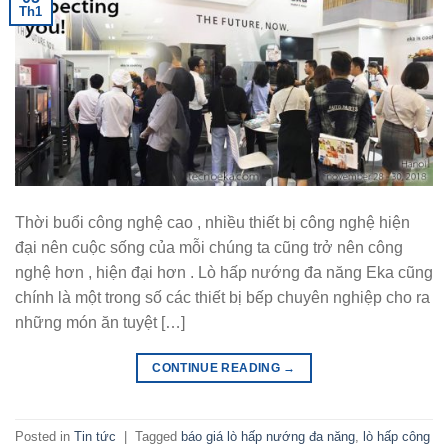
Th1
Thời buổi công nghệ cao , nhiều thiết bị công nghệ hiện
đại nên cuộc sống của mỗi chúng ta cũng trở nên công
nghệ hơn , hiện đại hơn . Lò hấp nướng đa năng Eka cũng
chính là một trong số các thiết bị bếp chuyên nghiệp cho ra
những món ăn tuyệt […]
CONTINUE READING
→
Posted in
Tin tức
|
Tagged
báo giá lò hấp nướng đa năng
,
lò hấp công