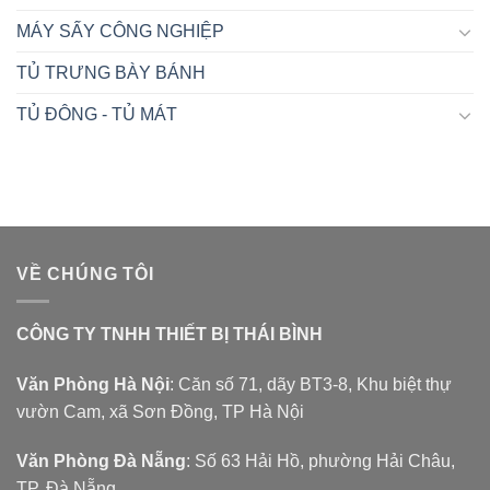
MÁY SẤY CÔNG NGHIỆP
TỦ TRƯNG BÀY BÁNH
TỦ ĐÔNG - TỦ MÁT
VỀ CHÚNG TÔI
CÔNG TY TNHH THIẾT BỊ THÁI BÌNH
Văn Phòng Hà Nội
: Căn số 71, dãy BT3-8, Khu biệt thự
vườn Cam, xã Sơn Đồng, TP Hà Nội
Văn Phòng Đà Nẵng
: Số 63 Hải Hồ, phường Hải Châu,
TP. Đà Nẵng.