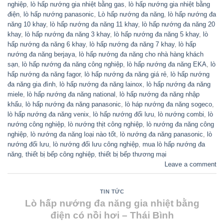
nghiệp
,
lò hấp nướng gia nhiệt bằng gas
,
lò hấp nướng gia nhiệt bằng
điện
,
lò hấp nướng panasonic
,
Lò hấp nướng đa năng
,
lò hấp nướng đa
năng 10 khay
,
lò hấp nướng đa năng 11 khay
,
lò hấp nướng đa năng 20
khay
,
lò hấp nướng đa năng 3 khay
,
lò hấp nướng đa năng 5 khay
,
lò
hấp nướng đa năng 6 khay
,
lò hấp nướng đa năng 7 khay
,
lò hấp
nướng đa năng berjaya
,
lò hấp nướng đa năng cho nhà hàng khách
sạn
,
lò hấp nướng đa năng công nghiệp
,
lò hấp nướng đa năng EKA
,
lò
hấp nướng đa năng fagor
,
lò hấp nướng đa năng giá rẻ
,
lò hấp nướng
đa năng gia đình
,
lò hấp nướng đa năng lainox
,
lò hấp nướng đa năng
miele
,
lò hấp nướng đa năng national
,
lò hấp nướng đa năng nhập
khẩu
,
lò hấp nướng đa năng panasonic
,
lò háp nướng đa năng sogeco
,
lò hấp nướng đa năng venix
,
lò hấp nướng đối lưu
,
lò nướng combi
,
lò
nướng công nghiệp
,
lò nướng thịt công nghiệp
,
lò nướng đa năng công
nghiệp
,
lò nướng đa năng loại nào tốt
,
lò nướng đa năng panasonic
,
lò
nướng đối lưu
,
lò nướng đối lưu công nghiệp
,
mua lò hấp nướng đa
năng
,
thiết bị bếp công nghiệp
,
thiết bị bếp thương mại
Leave a comment
TIN TỨC
Lò hấp nướng đa năng gia nhiệt bằng
điện có nồi hơi – Thái Bình