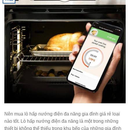
Nên mua lò hấp nướng điện đa năng gia đình giá rẻ loại
nào tốt. Lò hấp nướng điện đa năng là một trong những
thiết bị không thể thiếu trong khu bếp của những gia đình