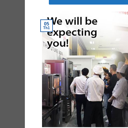
05
Th1