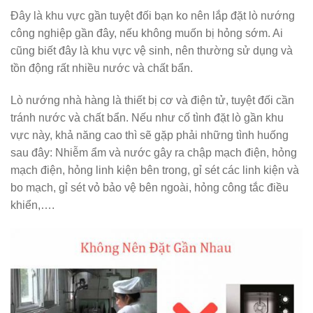
Đây là khu vực gần tuyệt đối bạn ko nên lắp đặt lò nướng
công nghiệp gần đây, nếu không muốn bị hỏng sớm. Ai
cũng biết đây là khu vực vệ sinh, nên thường sử dụng và
tồn động rất nhiều nước và chất bẩn.
Lò nướng nhà hàng là thiết bị cơ và điện tử, tuyệt đối cần
tránh nước và chất bẩn. Nếu như cố tình đặt lò gần khu
vực này, khả năng cao thì sẽ gặp phải những tình huống
sau đây: Nhiễm ẩm và nước gây ra chập mạch điện, hỏng
mạch điện, hỏng linh kiện bên trong, gỉ sét các linh kiện và
bo mạch, gỉ sét vỏ bảo vệ bên ngoài, hỏng công tắc điều
khiển,….