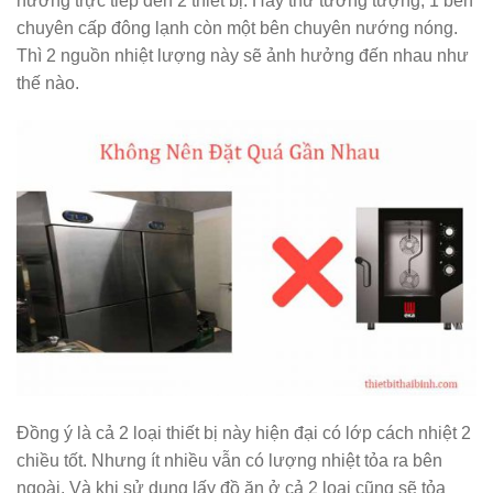
hưởng trực tiếp đến 2 thiết bị. Hãy thử tưởng tượng, 1 bên
chuyên cấp đông lạnh còn một bên chuyên nướng nóng.
Thì 2 nguồn nhiệt lượng này sẽ ảnh hưởng đến nhau như
thế nào.
Đồng ý là cả 2 loại thiết bị này hiện đại có lớp cách nhiệt 2
chiều tốt. Nhưng ít nhiều vẫn có lượng nhiệt tỏa ra bên
ngoài. Và khi sử dụng lấy đồ ăn ở cả 2 loại cũng sẽ tỏa