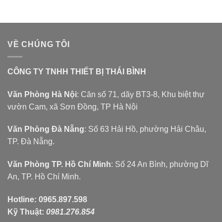
VỀ CHÚNG TÔI
CÔNG TY TNHH THIẾT BỊ THÁI BÌNH
Văn Phòng Hà Nội
: Căn số 71, dãy BT3-8, Khu biệt thự
vườn Cam, xã Sơn Đồng, TP Hà Nội
Văn Phòng Đà Nẵng
: Số 63 Hải Hồ, phường Hải Châu,
TP. Đà Nẵng.
Văn Phòng TP. Hồ Chí Minh
: Số 24 An Bình, phường Dĩ
An, TP. Hồ Chí Minh.
Hotline:
0965.897.598
Kỹ Thuật:
0981.276.854