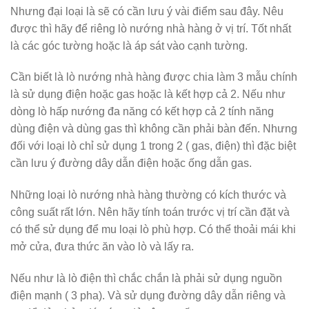
Nhưng đại loại là sẽ có cần lưu ý vài điểm sau đây. Nêu
được thì hãy để riêng lò nướng nhà hàng ở vị trí. Tốt nhất
là các góc tường hoặc là áp sát vào cạnh tường.
Cần biết là lò nướng nhà hàng được chia làm 3 mẫu chính
là sử dụng điện hoặc gas hoặc là kết hợp cả 2. Nếu như
dòng lò hấp nướng đa năng có kết hợp cả 2 tính năng
dùng điện và dùng gas thì không cần phải bàn đến. Nhưng
đối với loại lò chỉ sử dụng 1 trong 2 ( gas, điện) thì đặc biệt
cần lưu ý đường dây dẫn điện hoặc ống dẫn gas.
Những loại lò nướng nhà hàng thường có kích thước và
công suất rất lớn. Nên hãy tính toán trước vị trí cần đặt và
có thể sử dụng để mu loại lò phù hợp. Có thể thoải mái khi
mở cửa, đưa thức ăn vào lò và lấy ra.
Nếu như là lò điện thì chắc chắn là phải sử dụng nguồn
điện mạnh ( 3 pha). Và sử dụng đường dây dẫn riêng và