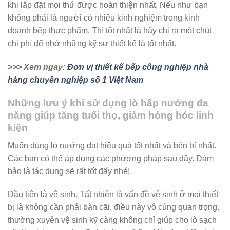
khi lắp đặt mọi thứ được hoàn thiện nhất. Nếu như bạn
không phải là người có nhiều kinh nghiệm trong kinh
doanh bếp thực phẩm. Thì tốt nhất là hãy chi ra một chút
chi phí để nhờ những kỹ sư thiết kế là tốt nhất.
>>> Xem ngay:
Đơn vị thiết kế bếp công nghiệp nhà
hàng chuyên nghiệp số 1 Việt Nam
Những lưu ý khi sử dụng lò hấp nướng đa
năng giúp tăng tuổi thọ, giảm hỏng hóc linh
kiện
Muốn dùng lò nướng đạt hiệu quả tốt nhất và bên bỉ nhất.
Các bạn có thể áp dụng các phương pháp sau đây. Đảm
bảo là tác dụng sẽ rất tốt đấy nhé!
Đầu tiên là vệ sinh. Tất nhiên là vấn đề vệ sinh ở mọi thiết
bị là không cần phải bàn cãi, điều này vô cùng quan trọng.
thường xuyên vệ sinh kỹ càng không chỉ giúp cho lò sạch