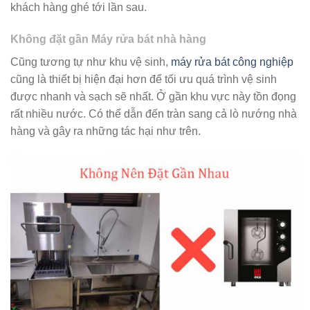
khách hàng ghé tới lần sau.
Không đặt gần Máy rửa bát nhà hàng
Cũng tương tự như khu vệ sinh,
máy rửa bát công nghiệp
cũng là thiết bị hiện đại hơn để tối ưu quá trình vệ sinh
được nhanh và sạch sẽ nhất. Ở gần khu vực này tồn đọng
rất nhiều nước. Có thể dẫn đến tràn sang cả lò nướng nhà
hàng và gây ra những tác hại như trên.