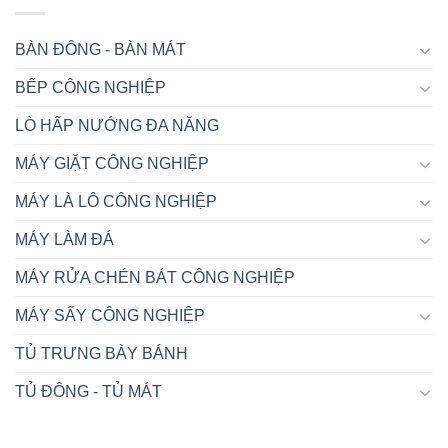
BÀN ĐÔNG - BÀN MÁT
BẾP CÔNG NGHIỆP
LÒ HẤP NƯỚNG ĐA NĂNG
MÁY GIẶT CÔNG NGHIỆP
MÁY LÀ LÔ CÔNG NGHIỆP
MÁY LÀM ĐÁ
MÁY RỬA CHÉN BÁT CÔNG NGHIỆP
MÁY SẤY CÔNG NGHIỆP
TỦ TRƯNG BÀY BÁNH
TỦ ĐÔNG - TỦ MÁT