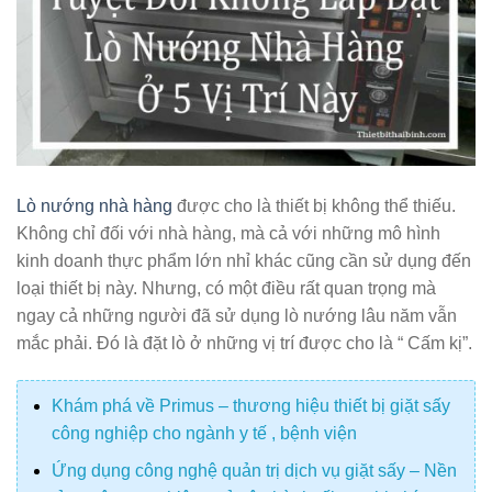
Lò nướng nhà hàng
được cho là thiết bị không thể thiếu.
Không chỉ đối với nhà hàng, mà cả với những mô hình
kinh doanh thực phẩm lớn nhỉ khác cũng cần sử dụng đến
loại thiết bị này. Nhưng, có một điều rất quan trọng mà
ngay cả những người đã sử dụng lò nướng lâu năm vẫn
mắc phải. Đó là đặt lò ở những vị trí được cho là “ Cấm kị”.
Khám phá về Primus – thương hiệu thiết bị giặt sấy
công nghiệp cho ngành y tế , bệnh viện
Ứng dụng công nghệ quản trị dịch vụ giặt sấy – Nền