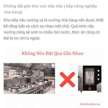
Không đặt gần khu vực bếp nấu ( bếp công nghiệp
nhà hàng)
Khu bếp nấu nướng và lò nướng nhà hàng nên được thiết
kế riêng biệt và cách xa nhau một chút. Quá trình nấu
nướng cũng sẽ sinh ra nhiều hơi nước, thức ăn cũng có
thể bị rơi rớt ra ngoài.