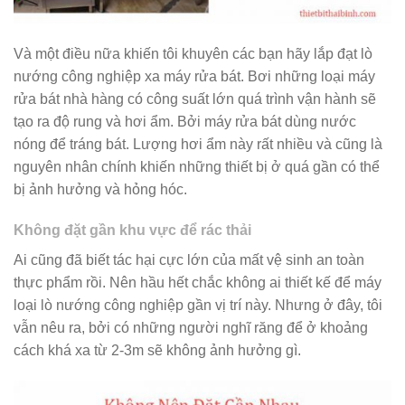
Và một điều nữa khiến tôi khuyên các bạn hãy lắp đạt lò
nướng công nghiệp xa máy rửa bát. Bơi những loại máy
rửa bát nhà hàng có công suất lớn quá trình vận hành sẽ
tạo ra độ rung và hơi ẩm. Bởi máy rửa bát dùng nước
nóng để tráng bát. Lượng hơi ẩm này rất nhiều và cũng là
nguyên nhân chính khiến những thiết bị ở quá gần có thể
bị ảnh hưởng và hỏng hóc.
Không đặt gần khu vực để rác thải
Ai cũng đã biết tác hại cực lớn của mất vệ sinh an toàn
thực phẩm rồi. Nên hầu hết chắc không ai thiết kế để máy
loại lò nướng công nghiệp gần vị trí này. Nhưng ở đây, tôi
vẫn nêu ra, bởi có những người nghĩ răng để ở khoảng
cách khá xa từ 2-3m sẽ không ảnh hưởng gì.