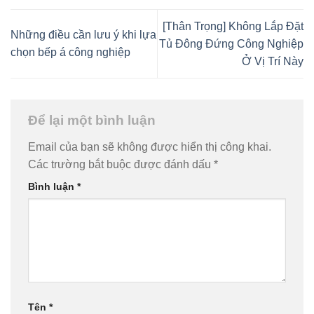
[Thân Trọng] Không Lắp Đặt
Những điều cần lưu ý khi lựa
Tủ Đông Đứng Công Nghiệp
chọn bếp á công nghiệp
Ở Vị Trí Này
Để lại một bình luận
Email của bạn sẽ không được hiển thị công khai.
Các trường bắt buộc được đánh dấu
*
Bình luận
*
Tên
*