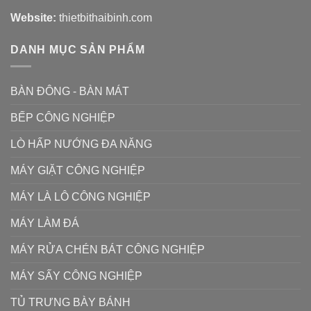
Website:
thietbithaibinh.com
DANH MỤC SẢN PHẨM
BÀN ĐÔNG - BÀN MÁT
BẾP CÔNG NGHIỆP
LÒ HẤP NƯỚNG ĐA NĂNG
MÁY GIẶT CÔNG NGHIỆP
MÁY LÀ LÔ CÔNG NGHIỆP
MÁY LÀM ĐÁ
MÁY RỬA CHÉN BÁT CÔNG NGHIỆP
MÁY SẤY CÔNG NGHIỆP
TỦ TRƯNG BÀY BÁNH