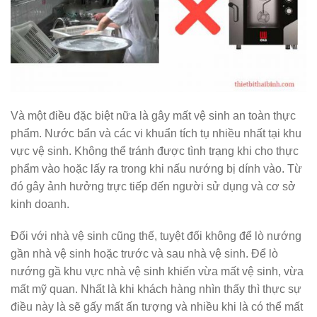
Và một điều đặc biệt nữa là gây mất vệ sinh an toàn thực
phẩm. Nước bẩn và các vi khuẩn tích tụ nhiều nhất tại khu
vực vệ sinh. Không thể tránh được tình trạng khi cho thực
phẩm vào hoặc lấy ra trong khi nấu nướng bị dính vào. Từ
đó gây ảnh hưởng trực tiếp đến người sử dụng và cơ sở
kinh doanh.
Đối với nhà vệ sinh cũng thế, tuyệt đối không để lò nướng
gần nhà vệ sinh hoặc trước và sau nhà vệ sinh. Để lò
nướng gầ khu vực nhà vệ sinh khiến vừa mất vệ sinh, vừa
mất mỹ quan. Nhất là khi khách hàng nhìn thấy thì thực sự
điều này là sẽ gấy mất ấn tượng và nhiều khi là có thể mất