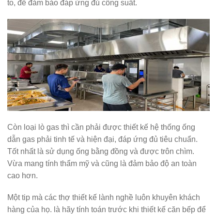
to, để đảm bảo đáp ứng đủ công suất.
Còn loại lò gas thì cần phải được thiết kế hệ thống ống
dẫn gas phải tinh tế và hiện đại, đáp ứng đủ tiêu chuẩn.
Tốt nhất là sử dụng ống bằng đồng và được trôn chìm.
Vừa mang tính thẩm mỹ và cũng là đảm bảo độ an toàn
cao hơn.
Một tip mà các thợ thiết kế lành nghề luôn khuyên khách
hàng của họ. là hãy tính toán trước khi thiết kế căn bếp để