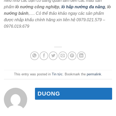
Nếu như các bạn có đang quan tâm đến các mẫu sản
phẩm
lò nướng công nghiệp,
lò hấp nướng đa năng
, lò
nướng bánh
,…. Có thể thảo khảo ngay các sản phẩm
được nhập khẩu chính hãng xin liên hệ 0979.021.579 –
0976.019.679
This entry was posted in
Tin tức
. Bookmark the
permalink
.
DUONG