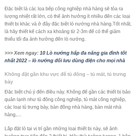
Đặc biệt là các lọa bếp công nghiệp nhà hàng sẽ tỏa ra
lượng nhiệt rất lớn, có thể ảnh hưởng ít nhiều đến các loại
thiết bị khác và ở đây đặc biệt lò nướng nhà hàng.Tốt nhất,
là hãy thiết kế cách xa khoảng từ 2-3m để có thể giảm
thiểu tối đa ảnh hưởng đến lò nướng.
>>> Xem ngay:
10 Lò nướng hấp đa năng gia đình tốt
nhất 2022 – lò nướng đối lưu dùng điện cho mọi nhà
Không đặt gần khu vực để tủ đông – tủ mát, tủ trưng
bày
Đặc biệt chú ý đến điều này. Không để gần các thiết bị bảo
quản lạnh như tủ đông công nghiệp, tủ mát công nghiệp,
các loại tủ trưng bày, bàn đông nhà hàng, bàn mát nhà
hàng,…
Lắp đặt lò tại vị trí gần những loại thiết bị này, sẽ ảnh