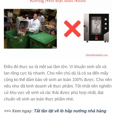
Điều đó thực sự là một sai lầm lớn. Vi khuẩn sinh sôi và
lan rông cực kỳ nhanh. Cho nên chú dù là có xa đến mấy
cũng ko thể đảm bảo vệ sinh an toàn 100% được. Cho nên
nếu như đã kinh doanh về thực phẩm. Tốt nhất nên nghiên
cứ khu vực vệ sinh và rác thải được phù hợp nhất, đạt
chuẩn vệ sinh an toàn thực phẩm nhé.
>>> Xem ngay:
Tất tần tật về lò hấp nướng nhà hàng