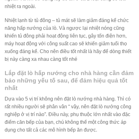
nhiệt ra ngoài.
Nhiệt lạnh từ tủ đông – tủ mát sẽ làm giảm đáng kể chức
năng hấp nướng của lò. Và ngược lại nhiệt nóng cũng
khiến tủ đông phải hoạt động liên tục, gây tốn điện hơn,
máy hoạt động với công suất cao sẽ khiến giảm tuổi thọ
xuống đáng kể. Cho nên điều tốt nhất là hãy để dòng thiết
bị này càng xa nhau càng tốt nhé
Lắp đặt lò hấp nướng cho nhà hàng cần đảm
bảo những yếu tố sau, để đảm hiệu quả tốt
nhất
Dựa vào 5 vị trí không nên đặt lò nướng nhà hàng. Thì có
rất nhiều người sẽ phân vân “ vậy, nên đặt lò nướng công
nghiệp ở vị trí nào”. Điều này, phụ thuộc lớn nhất vào đặc
điểm căn bếp của bạn, chú không thể một công thức áp
dụng cho tất cả các mô hình bếp ăn được.