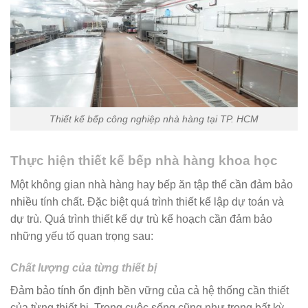
Thiết kế bếp công nghiệp nhà hàng tại TP. HCM
Thực hiện thiết kế bếp nhà hàng khoa học
Một không gian nhà hàng hay bếp ăn tập thể cần đảm bảo
nhiều tính chất. Đặc biệt quá trình thiết kế lập dự toán và
dự trù. Quá trình thiết kế dự trù kế hoạch cần đảm bảo
những yếu tố quan trọng sau:
Chất lượng của từng thiết bị
Đảm bảo tính ổn định bền vững của cả hệ thống cần thiết
của từng thiết bị. Trong cuộc sống cũng như trong bất kỳ