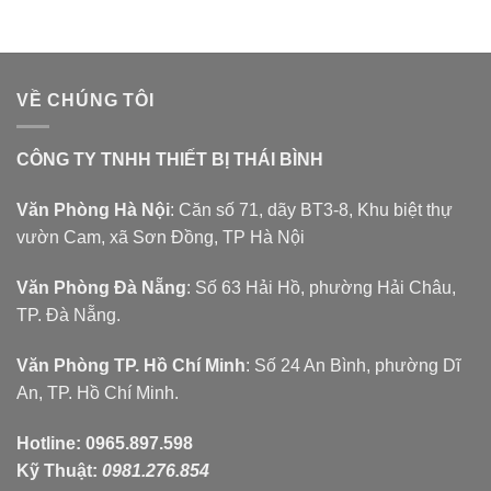
VỀ CHÚNG TÔI
CÔNG TY TNHH THIẾT BỊ THÁI BÌNH
Văn Phòng Hà Nội
: Căn số 71, dãy BT3-8, Khu biệt thự
vườn Cam, xã Sơn Đồng, TP Hà Nội
Văn Phòng Đà Nẵng
: Số 63 Hải Hồ, phường Hải Châu,
TP. Đà Nẵng.
Văn Phòng TP. Hồ Chí Minh
: Số 24 An Bình, phường Dĩ
An, TP. Hồ Chí Minh.
Hotline:
0965.897.598
Kỹ Thuật:
0981.276.854