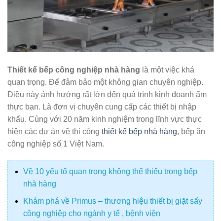
Thiết kế bếp công nghiệp nhà hàng
là một việc khá
quan trọng. Để đảm bảo một không gian chuyên nghiệp.
Điều này ảnh hưởng rất lớn đến quá trình kinh doanh ẩm
thực bạn. Là đơn vị chuyên cung cấp các thiết bị nhập
khẩu. Cùng với 20 năm kinh nghiệm trong lĩnh vực thực
hiện các dự án về thi công
thiết kế bếp nhà hàng
, bếp ăn
công nghiệp số 1 Việt Nam.
Về 10 yếu tố quan trọng không thể thiếu trong bếp
nhà hàng
Khám phá về Primus – thương hiệu thiết bị giặt sấy
công nghiệp cho ngành y tế , bệnh viện