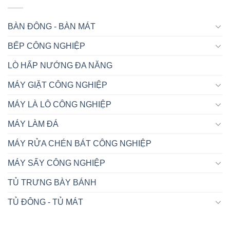
BÀN ĐÔNG - BÀN MÁT
BẾP CÔNG NGHIỆP
LÒ HẤP NƯỚNG ĐA NĂNG
MÁY GIẶT CÔNG NGHIỆP
MÁY LÀ LÔ CÔNG NGHIỆP
MÁY LÀM ĐÁ
MÁY RỬA CHÉN BÁT CÔNG NGHIỆP
MÁY SẤY CÔNG NGHIỆP
TỦ TRƯNG BÀY BÁNH
TỦ ĐÔNG - TỦ MÁT