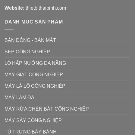
Website:
thietbithaibinh.com
DANH MỤC SẢN PHẨM
BÀN ĐÔNG - BÀN MÁT
BẾP CÔNG NGHIỆP
LÒ HẤP NƯỚNG ĐA NĂNG
MÁY GIẶT CÔNG NGHIỆP
MÁY LÀ LÔ CÔNG NGHIỆP
MÁY LÀM ĐÁ
MÁY RỬA CHÉN BÁT CÔNG NGHIỆP
MÁY SẤY CÔNG NGHIỆP
TỦ TRƯNG BÀY BÁNH