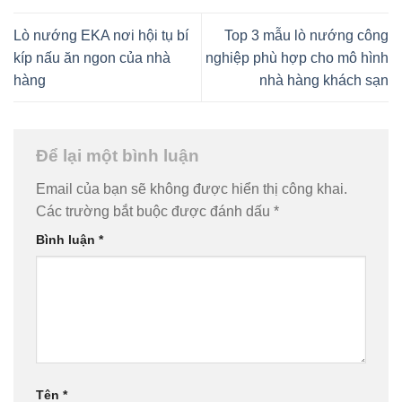
Lò nướng EKA nơi hội tụ bí
Top 3 mẫu lò nướng công
kíp nấu ăn ngon của nhà
nghiệp phù hợp cho mô hình
hàng
nhà hàng khách sạn
Để lại một bình luận
Email của bạn sẽ không được hiển thị công khai.
Các trường bắt buộc được đánh dấu
*
Bình luận
*
Tên
*