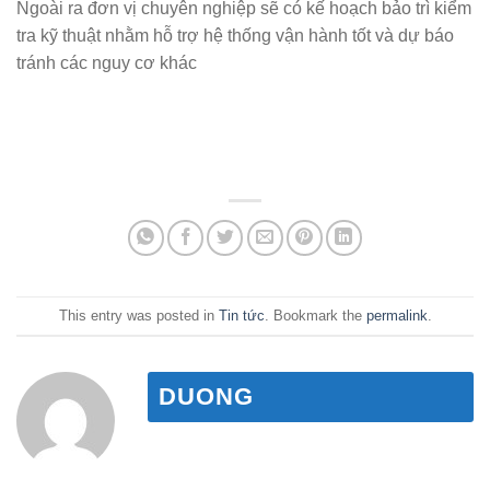
Ngoài ra đơn vị chuyên nghiệp sẽ có kế hoạch bảo trì kiểm
tra kỹ thuật nhằm hỗ trợ hệ thống vận hành tốt và dự báo
tránh các nguy cơ khác
This entry was posted in
Tin tức
. Bookmark the
permalink
.
DUONG