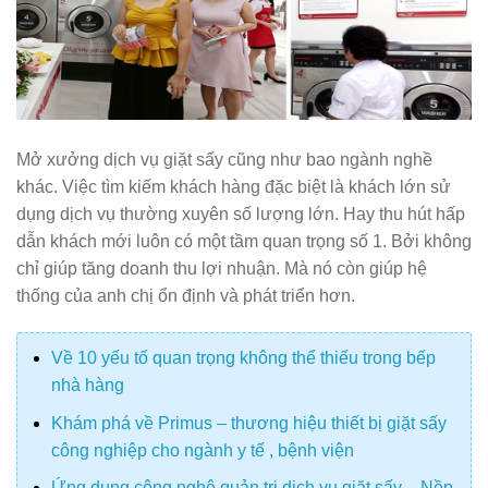
Mở xưởng dịch vụ giặt sấy cũng như bao ngành nghề
khác. Việc tìm kiếm khách hàng đặc biệt là khách lớn sử
dụng dịch vụ thường xuyên số lượng lớn. Hay thu hút hấp
dẫn khách mới luôn có một tầm quan trọng số 1. Bởi không
chỉ giúp tăng doanh thu lợi nhuận. Mà nó còn giúp hệ
thống của anh chị ổn định và phát triển hơn.
Về 10 yếu tố quan trọng không thể thiếu trong bếp
nhà hàng
Khám phá về Primus – thương hiệu thiết bị giặt sấy
công nghiệp cho ngành y tế , bệnh viện
Ứng dụng công nghệ quản trị dịch vụ giặt sấy – Nền