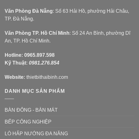
Văn Phòng Đà Nẵng
: Số 63 Hải Hồ, phường Hải Châu,
TP. Đà Nẵng.
Văn Phòng TP. Hồ Chí Minh
: Số 24 An Bình, phường Dĩ
An, TP. Hồ Chí Minh.
Hotline:
0965.897.598
Kỹ Thuật:
0981.276.854
Website:
thietbithaibinh.com
DANH MỤC SẢN PHẨM
BÀN ĐÔNG - BÀN MÁT
BẾP CÔNG NGHIỆP
LÒ HẤP NƯỚNG ĐA NĂNG