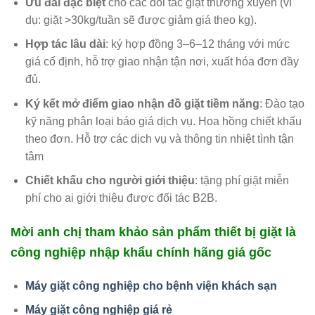
Ưu đãi đặc biệt
cho các đối tác giặt thường xuyên (ví
dụ: giặt >30kg/tuần sẽ được giảm giá theo kg).
Hợp tác lâu dài
: ký hợp đồng 3–6–12 tháng với mức
giá cố định, hỗ trợ giao nhận tận nơi, xuất hóa đơn đầy
đủ.
Ký kết mở điểm giao nhận đồ giặt tiềm năng
: Đào tạo
kỹ năng phân loại báo giá dịch vụ. Hoa hồng chiết khấu
theo đơn. Hỗ trợ các dịch vụ và thông tin nhiệt tình tận
tâm
Chiết khấu cho người giới thiệu
: tặng phí giặt miễn
phí cho ai giới thiệu được đối tác B2B.
Mời anh chị tham khảo sản phẩm thiết bị giặt là
công nghiệp nhập khẩu chính hãng giá gốc
Máy giặt công nghiệp cho bệnh viện khách sạn
Máy giặt công nghiệp giá rẻ