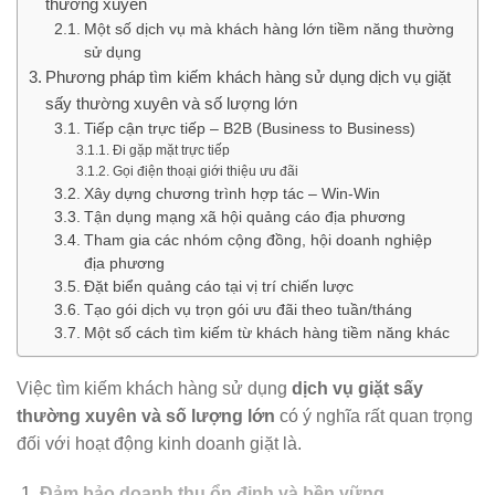
thường xuyên
Một số dịch vụ mà khách hàng lớn tiềm năng thường
sử dụng
Phương pháp tìm kiếm khách hàng sử dụng dịch vụ giặt
sấy thường xuyên và số lượng lớn
Tiếp cận trực tiếp – B2B (Business to Business)
Đi gặp mặt trực tiếp
Gọi điện thoại giới thiệu ưu đãi
Xây dựng chương trình hợp tác – Win-Win
Tận dụng mạng xã hội quảng cáo địa phương
Tham gia các nhóm cộng đồng, hội doanh nghiệp
địa phương
Đặt biển quảng cáo tại vị trí chiến lược
Tạo gói dịch vụ trọn gói ưu đãi theo tuần/tháng
Một số cách tìm kiếm từ khách hàng tiềm năng khác
Việc tìm kiếm khách hàng sử dụng
dịch vụ giặt sấy
thường xuyên và số lượng lớn
có ý nghĩa rất quan trọng
đối với hoạt động kinh doanh giặt là.
Đảm bảo doanh thu ổn định và bền vững