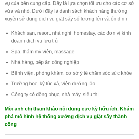
vụ của bên cung cấp. Đây là lựa chọn tối ưu cho các cơ sở
vừa và nhỏ. Dưới đây là danh sách khách hàng thường
xuyên sử dụng dịch vụ giặt sấy số lượng lớn và ổn định
Khách sạn, resort, nhà nghỉ, homestay, các đơn vị kinh
doanh dịch vụ lưu trú
Spa, thẩm mỹ viện, massage
Nhà hàng, bếp ăn công nghiệp
Bệnh viện, phòng khám, cơ sở ý tế chăm sóc sức khỏe
Trường học, ký túc xá, viện dưỡng lão..
Công ty có đồng phục, nhà máy, siêu thị
Mời anh chị tham khảo nội dung cực kỳ hữu ích. Khám
phá mô hình hệ thống xưởng dịch vụ giặt sấy thành
công