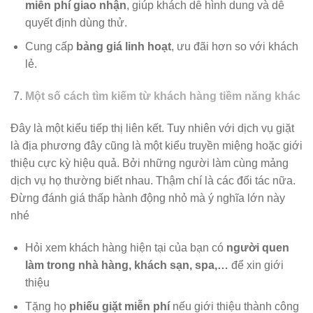
miễn phí giao nhận
, giúp khách dễ hình dung và dễ
quyết định dùng thử.
Cung cấp
bảng giá linh hoạt
, ưu đãi hơn so với khách
lẻ.
Một số cách tìm kiếm từ khách hàng tiềm năng khác
Đây là một kiểu tiếp thị liên kết. Tuy nhiên với dịch vụ giặt
là địa phương đây cũng là một kiểu truyền miệng hoặc giới
thiệu cực kỳ hiệu quả. Bởi những người làm cùng mảng
dịch vụ họ thường biết nhau. Thậm chí là các đối tác nữa.
Đừng đánh giá thấp hành động nhỏ mà ý nghĩa lớn này
nhé
Hỏi xem khách hàng hiện tại của bạn có
người quen
làm trong nhà hàng, khách sạn, spa,…
để xin giới
thiệu
Tặng họ
phiếu giặt miễn phí
nếu giới thiệu thành công