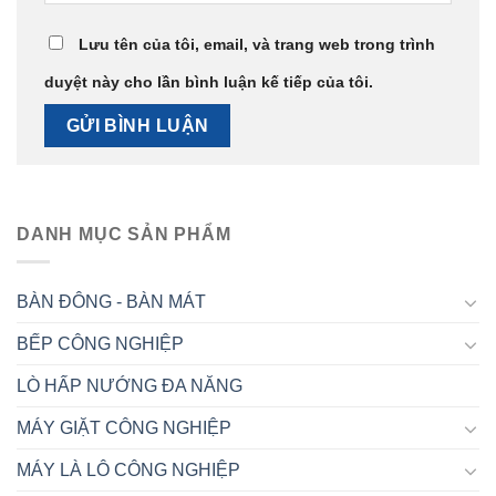
Lưu tên của tôi, email, và trang web trong trình
duyệt này cho lần bình luận kế tiếp của tôi.
DANH MỤC SẢN PHẨM
BÀN ĐÔNG - BÀN MÁT
BẾP CÔNG NGHIỆP
LÒ HẤP NƯỚNG ĐA NĂNG
MÁY GIẶT CÔNG NGHIỆP
MÁY LÀ LÔ CÔNG NGHIỆP