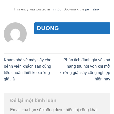
This entry was posted in
Tin tức
. Bookmark the
permalink
.
DUONG
Khám phá về máy sấy cho
Phân tích đánh giá về khả
bệnh viện khách sạn cùng
năng thu hồi vốn khi mở
tiêu chuẩn thiết kế xưởng
xưởng giặt sấy công nghiệp
giặt là
hiện nay
Để lại một bình luận
Email của bạn sẽ không được hiển thị công khai.