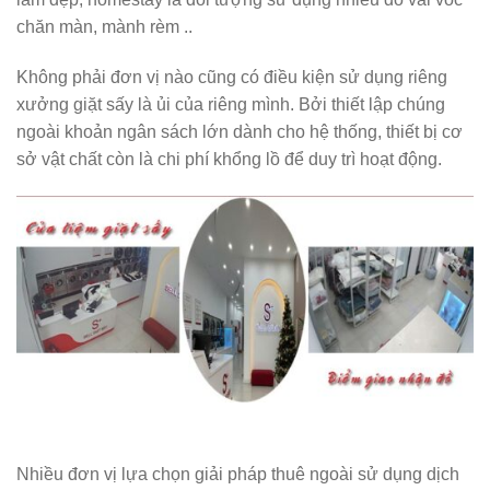
chăn màn, mành rèm ..
Không phải đơn vị nào cũng có điều kiện sử dụng riêng
xưởng giặt sấy là ủi của riêng mình. Bởi thiết lập chúng
ngoài khoản ngân sách lớn dành cho hệ thống, thiết bị cơ
sở vật chất còn là chi phí khổng lồ để duy trì hoạt động.
Nhiều đơn vị lựa chọn giải pháp thuê ngoài sử dụng dịch