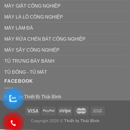
MÁY GIẶT CÔNG NGHIỆP
MÁY LÀ LÔ CÔNG NGHIỆP
MÁY LÀM ĐÁ
MÁY RỬA CHÉN BÁT CÔNG NGHIỆP
MÁY SẤY CÔNG NGHIỆP
TỦ TRƯNG BÀY BÁNH
TỦ ĐÔNG - TỦ MÁT
FACEBOOK
Fanpage Thiết Bị Thái Bình
Copyright 2026 ©
Thiết bị Thái Bình