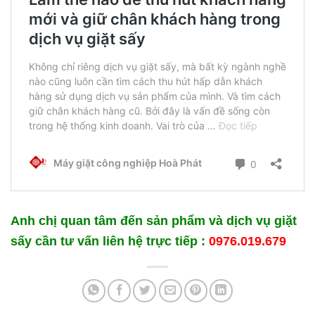
Anh chị quan tâm đến sản phẩm và dịch vụ giặt
sấy cần tư vấn liên hệ trực tiếp :
0976.019.679