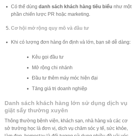
Có thể dùng
danh sách khách hàng tiêu biểu
như một
phần chiến lược PR hoặc marketing.
Cơ hội mở rộng quy mô và đầu tư
Khi có lượng đơn hàng ổn định và lớn, bạn sẽ dễ dàng:
Kêu gọi đầu tư
Mở rộng chi nhánh
Đầu tư thêm máy móc hiện đại
Tăng giá trị doanh nghiệp
Danh sách khách hàng lớn sử dụng dịch vụ
giặt sấy thường xuyên
Thông thường bệnh viện, khách sạn, nhà hàng và các cơ
sở trường học là đơn vị, dịch vụ chăm sóc y tế, sức khỏe,
làm đẹp, homestay là đối tượng sử dụng nhiều đồ vải vóc