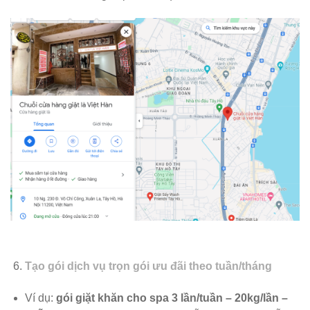
Tạo gói dịch vụ trọn gói ưu đãi theo tuần/tháng
Ví dụ:
gói giặt khăn cho spa 3 lần/tuần – 20kg/lần –