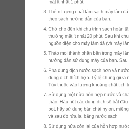
mất ít nhất 1 phút.
Thêm lượng chất làm sạch máy làm đá
theo sách hướng dẫn của bạn.
Chờ cho đến khi chu trình sạch hoàn tất
thường mất ít nhất 20 phút. Sau khi chu 
nguồn điện cho máy làm đá (và máy làm
Tháo mọi thành phần bên trong máy làm
hướng dẫn sử dụng máy của bạn. Sau khi
Pha dung dịch nước sạch hơn và nước
dung dịch thích hợp. Tỷ lệ chung giữa 
Tùy thuộc vào lượng khoáng chất tích t
Sử dụng một nửa hỗn hợp nước và chất 
tháo. Hầu hết các dung dịch sẽ bắt đầu 
bọt, hãy sử dụng bàn chải nylon, miếng
và sau đó rửa lại bằng nước sạch.
Sử dụng nửa còn lại của hỗn hợp nước 