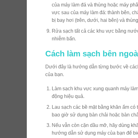
của máy làm đá và thùng hoặc máy phân
vực sau của máy làm đá: thành bên, ch
bị bay hơi (trên, dưới, hai bên) và thù
Rửa sạch tất cả các khu vực bằng nước
nhiễm bẩn.
Cách làm sạch bên ngoà
Dưới đây là hướng dẫn từng bước về các
của bạn.
Làm sạch khu vực xung quanh máy làm đ
động hiệu quả.
Lau sạch các bề mặt bằng khăn ẩm có 
bao giờ sử dụng bàn chải hoặc bàn ch
Nếu vẫn còn cặn dầu mỡ, hãy dùng khă
hướng dẫn sử dụng máy của bạn để biết