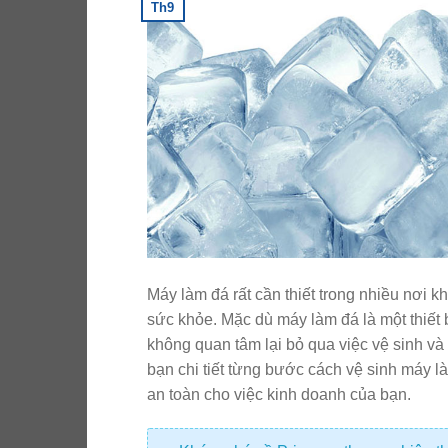
Th9
Máy làm đá rất cần thiết trong nhiều nơi
sức khỏe. Mặc dù máy làm đá là một thiết
không quan tâm lại bỏ qua việc vệ sinh v
bạn chi tiết từng bước cách vệ sinh máy l
an toàn cho việc kinh doanh của bạn.