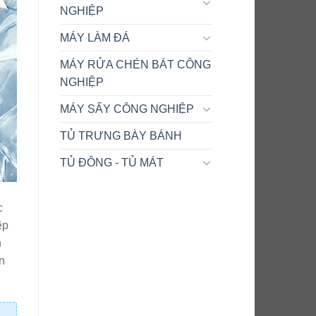
NGHIỆP
MÁY LÀM ĐÁ
MÁY RỬA CHÉN BÁT CÔNG
NGHIỆP
MÁY SẤY CÔNG NGHIỆP
TỦ TRƯNG BÀY BÁNH
TỦ ĐÔNG - TỦ MÁT
c
ệp
n
n