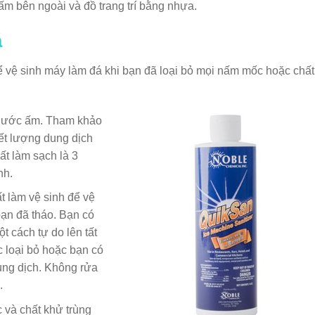
tấm bên ngoài và đồ trang trí bằng nhựa.
á
 vệ sinh máy làm đá khi bạn đã loại bỏ mọi nấm mốc hoặc chất
 nước ấm. Tham khảo
t lượng dung dịch
ất làm sạch là 3
nh.
 làm vệ sinh để vệ
bạn đã tháo. Bạn có
t cách tự do lên tất
 loại bỏ hoặc bạn có
ung dịch. Không rửa
.
 và chất khử trùng