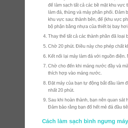
để làm sạch tất cả các bề mặt khu vực
làm đá, thùng và máy phân phối. Đảm b
khu vực sau: thành bên, đế (khu vực ph
bộ phận bằng nhựa của thiết bị bay hơi 
Thay thế tất cả các thành phần đã loại 
Chờ 20 phút. Điều này cho phép chất k
Kết nối lại máy làm đá với nguồn điện. 
Chờ cho đến khi máng nước đầy và màn 
thích hợp vào máng nước.
Đặt máy của bạn tự động bắt đầu làm đá 
nhất 20 phút.
Sau khi hoàn thành, bạn nên quan sát h
Đảm bảo rằng bạn đổ hết mẻ đá đầu tiên
Cách làm sạch bình ngưng máy 