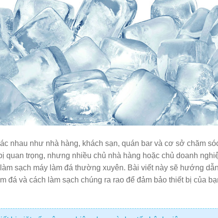
 khác nhau như nhà hàng, khách sạn, quán bar và cơ sở chăm só
 bị quan trọng, nhưng nhiều chủ nhà hàng hoặc chủ doanh nghi
à làm sạch máy làm đá thường xuyên. Bài viết này sẽ hướng dẫ
àm đá và cách làm sạch chúng ra rao để đảm bảo thiết bị của bạ