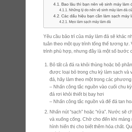
Bao lâu thì bạn nên vệ sinh máy làm
Những lý do nên vệ sinh máy làm đá c
Các dấu hiệu bạn cần làm sạch máy 
Mẹo làm sạch máy làm đá
Yêu cầu bảo trì của máy làm đá sẽ khác 
tuân theo một quy trình tổng thể tương t
trình phù hợp, nhưng đây là một số bước 
Bỏ tất cả đá ra khỏi thùng hoặc bộ phân
được loại bỏ trong chu kỳ làm sạch và v
đá, hãy làm theo một trong các phương
– Nhấn công tắc nguồn vào cuối chu kỳ
đá rơi khỏi thiết bị bay hơi
– Nhấn công tắc nguồn và để đá tan ho
Nhấn nút “sạch” hoặc “rửa”. Nước sẽ 
và xuống cống. Chờ cho đến khi máng
hình hiển thị cho biết thêm hóa chất. Q