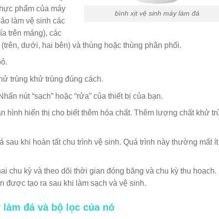
 thực phẩm của máy
bình xịt vệ sinh máy làm đá
ảo làm vệ sinh các
ía trên máng), các
(trên, dưới, hai bên) và thùng hoặc thùng phân phối.
bỏ.
hử trùng khử trùng đúng cách.
Nhấn nút “sạch” hoặc “rửa” của thiết bị của bạn.
hình hiển thị cho biết thêm hóa chất. Thêm lượng chất khử tr
sau khi hoàn tất chu trình vệ sinh. Quá trình này thường mất ít
ai chu kỳ và theo dõi thời gian đóng băng và chu kỳ thu hoạch.
 được tạo ra sau khi làm sạch và vệ sinh.
làm đá và bộ lọc của nó