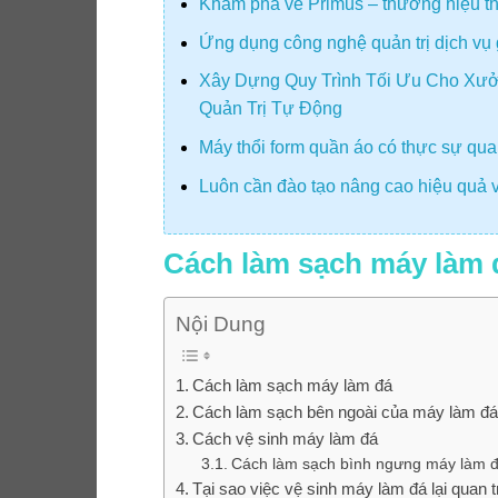
Khám phá về Primus – thương hiệu thiế
Ứng dụng công nghệ quản trị dịch vụ 
Xây Dựng Quy Trình Tối Ưu Cho Xưở
Quản Trị Tự Động
Máy thổi form quần áo có thực sự quan
Luôn cần đào tạo nâng cao hiệu quả v
Cách làm sạch máy làm 
Nội Dung
Cách làm sạch máy làm đá
Cách làm sạch bên ngoài của máy làm đ
Cách vệ sinh máy làm đá
Cách làm sạch bình ngưng máy làm đá
Tại sao việc vệ sinh máy làm đá lại quan 