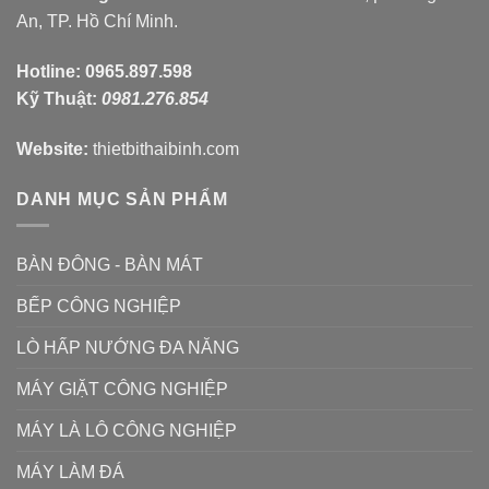
An, TP. Hồ Chí Minh.
Hotline:
0965.897.598
Kỹ Thuật:
0981.276.854
Website:
thietbithaibinh.com
DANH MỤC SẢN PHẨM
BÀN ĐÔNG - BÀN MÁT
BẾP CÔNG NGHIỆP
LÒ HẤP NƯỚNG ĐA NĂNG
MÁY GIẶT CÔNG NGHIỆP
MÁY LÀ LÔ CÔNG NGHIỆP
MÁY LÀM ĐÁ