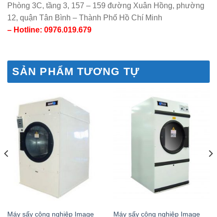
Phòng 3C, tầng 3, 157 – 159 đường Xuân Hồng, phường
12, quận Tân Bình – Thành Phố Hồ Chí Minh
– Hotline: 0976.019.679
SẢN PHẨM TƯƠNG TỰ
Máy sấy công nghiệp Image
Máy sấy công nghiệp Image