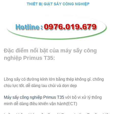
Đặc điểm nổi bật của máy sấy công
nghiệp Primus T35:
Lồng sấy có đường kính lớn bằng thép không gỉ. chống
chịu lực tốt. dễ dàng lau chùi và dọn dẹp
Máy sấy công nghiệp Primus T35
với bộ vi xử lý thông
minh dễ dàng điều khiển vận hành(ECT)