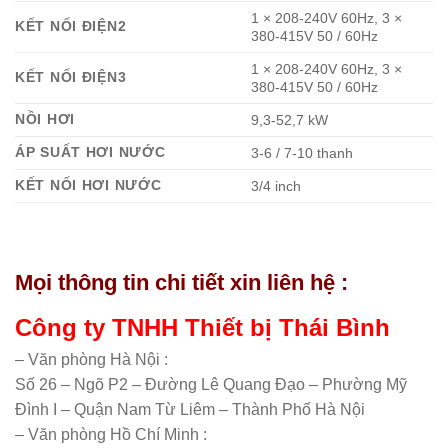
1 × 208-240V 60Hz, 3 ×
KẾT NỐI ĐIỆN2
380-415V 50 / 60Hz
1 × 208-240V 60Hz, 3 ×
KẾT NỐI ĐIỆN3
380-415V 50 / 60Hz
NỒI HƠI
9,3-52,7 kW
ÁP SUẤT HƠI NƯỚC
3-6 / 7-10 thanh
KẾT NỐI HƠI NƯỚC
3/4 inch
Mọi thông tin chi tiết xin liên hệ :
Công ty TNHH Thiết bị Thái Bình
– Văn phòng Hà Nội :
Số 26 – Ngõ P2 – Đường Lê Quang Đạo – Phường Mỹ
Đình I – Quận Nam Từ Liêm – Thành Phố Hà Nội
– Văn phòng Hồ Chí Minh :