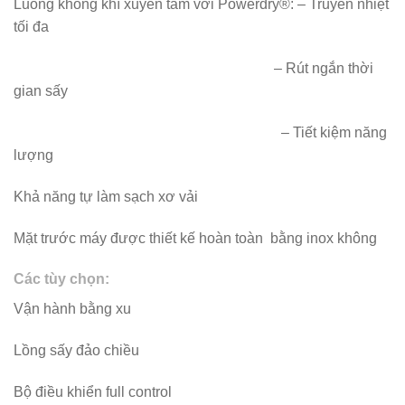
Luồng không khí xuyên tâm với Powerdry®: – Truyền nhiệt
tối đa
– Rút ngắn thời
gian sấy
– Tiết kiệm năng
lượng
Khả năng tự làm sạch xơ vải
Mặt trước máy được thiết kế hoàn toàn bằng inox không
Các tùy chọn:
Vận hành bằng xu
Lồng sấy đảo chiều
Bộ điều khiển full control