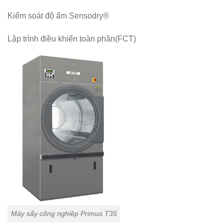
Kiểm soát độ ẩm Sensodry®
Lập trình điều khiển toàn phần(FCT)
Máy sấy công nghiệp Primus T35