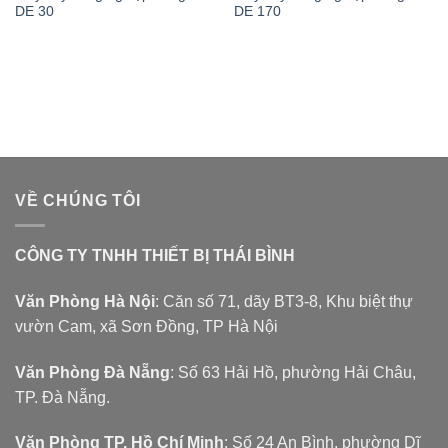
DE 30
DE 170
VỀ CHÚNG TÔI
CÔNG TY TNHH THIẾT BỊ THÁI BÌNH
Văn Phòng Hà Nội
: Căn số 71, dãy BT3-8, Khu biệt thự
vườn Cam, xã Sơn Đồng, TP Hà Nội
Văn Phòng Đà Nẵng
: Số 63 Hải Hồ, phường Hải Châu,
TP. Đà Nẵng.
Văn Phòng TP. Hồ Chí Minh
: Số 24 An Bình, phường Dĩ