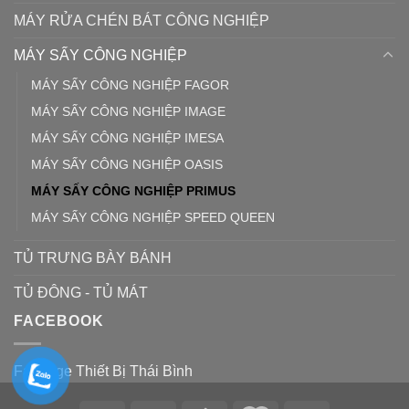
MÁY RỬA CHÉN BÁT CÔNG NGHIỆP
MÁY SẤY CÔNG NGHIỆP
MÁY SẤY CÔNG NGHIỆP FAGOR
MÁY SẤY CÔNG NGHIỆP IMAGE
MÁY SẤY CÔNG NGHIỆP IMESA
MÁY SẤY CÔNG NGHIỆP OASIS
MÁY SẤY CÔNG NGHIỆP PRIMUS
MÁY SẤY CÔNG NGHIỆP SPEED QUEEN
TỦ TRƯNG BÀY BÁNH
TỦ ĐÔNG - TỦ MÁT
FACEBOOK
Fanpage Thiết Bị Thái Bình