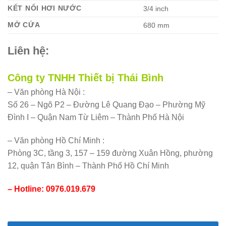
KẾT NỐI HƠI NƯỚC
3/4 inch
MỞ CỬA
680 mm
Liên hệ:
Công ty TNHH Thiết bị Thái Bình
– Văn phòng Hà Nội :
Số 26 – Ngõ P2 – Đường Lê Quang Đạo – Phường Mỹ
Đình I – Quận Nam Từ Liêm – Thành Phố Hà Nội
– Văn phòng Hồ Chí Minh :
Phòng 3C, tầng 3, 157 – 159 đường Xuân Hồng, phường
12, quận Tân Bình – Thành Phố Hồ Chí Minh
– Hotline: 0976.019.679