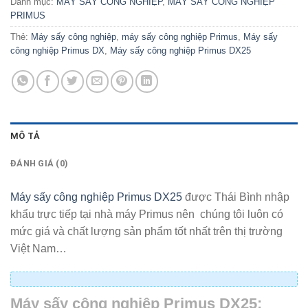
Danh mục:
MÁY SẤY CÔNG NGHIỆP
,
MÁY SẤY CÔNG NGHIỆP
PRIMUS
Thẻ:
Máy sấy công nghiệp
,
máy sấy công nghiệp Primus
,
Máy sấy
công nghiệp Primus DX
,
Máy sấy công nghiệp Primus DX25
MÔ TẢ
ĐÁNH GIÁ (0)
Máy sấy công nghiệp Primus DX25
được Thái Bình nhập
khẩu trực tiếp tại nhà máy Primus nên chúng tôi luôn có
mức giá và chất lượng sản phẩm tốt nhất trên thị trường
Việt Nam…
Máy sấy công nghiệp Primus DX25: