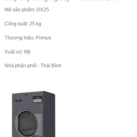
Mã sản phẩm: DX25
Công suất: 25 kg
Thương hiệu: Primus
Xuất xứ: Mỹ
Nhà phân phối : Thái Bình