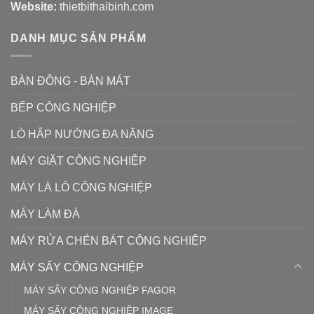
Website:
thietbithaibinh.com
DANH MỤC SẢN PHẨM
BÀN ĐÔNG - BÀN MÁT
BẾP CÔNG NGHIỆP
LÒ HẤP NƯỚNG ĐA NĂNG
MÁY GIẶT CÔNG NGHIỆP
MÁY LÀ LÔ CÔNG NGHIỆP
MÁY LÀM ĐÁ
MÁY RỬA CHÉN BÁT CÔNG NGHIỆP
MÁY SẤY CÔNG NGHIỆP
MÁY SẤY CÔNG NGHIỆP FAGOR
MÁY SẤY CÔNG NGHIỆP IMAGE