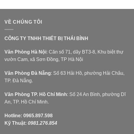
VỀ CHÚNG TÔI
CÔNG TY TNHH THIẾT BỊ THÁI BÌNH
Văn Phòng Hà Nội
: Căn số 71, dãy BT3-8, Khu biệt thự
vườn Cam, xã Sơn Đồng, TP Hà Nội
Văn Phòng Đà Nẵng
: Số 63 Hải Hồ, phường Hải Châu,
TP. Đà Nẵng.
Văn Phòng TP. Hồ Chí Minh
: Số 24 An Bình, phường Dĩ
An, TP. Hồ Chí Minh.
Hotline:
0965.897.598
Kỹ Thuật:
0981.276.854