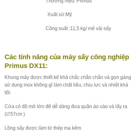
Thương hiệu: Primus
Xuất xứ:Mỹ
Công suất :11,5 kg/ mẻ vải sấy
Các tính năng của máy sấy công nghiệp
Primus DX11:
Khung máy được thiết kế khá chắc chắn chắn và gọn gàng
sử dụng inox không gỉ làm chất liệu, chịu lực và nhiệt khá
tốt.
Cửa có độ mở lớn để dễ dàng đưa quần áo vào và lấy ra
(∅57cm )
Lồng sấy được làm từ thép mạ kẽm