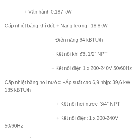
+ Vận hành 0,187 kW
Cấp nhiệt bằng khí đốt: + Năng lượng : 18,8kW
+ Điện năng 64 kBTU/h
+ Kết nối khí đốt 1/2” NPT
+ Kết nối điện 1 x 200-240V 50/60Hz
Cấp nhiệt bằng hơi nước: +Áp suất cao 6,9 nhịp: 39,6 kW
135 kBTU/h
+ Kết nối hơi nước 3/4″ NPT
+ Kết nối điện: 1 x 200-240V
50/60Hz