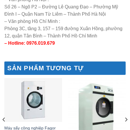
Số 26 – Ngõ P2 – Đường Lê Quang Đạo – Phường Mỹ
Đình I – Quận Nam Từ Liêm – Thành Phố Hà Nội
– Văn phòng Hồ Chí Minh :
Phòng 3C, tầng 3, 157 – 159 đường Xuân Hồng, phường
12, quận Tân Bình – Thành Phố Hồ Chí Minh
– Hotline: 0976.019.679
SẢN PHẨM TƯƠNG TỰ
Máy sấy công nghiệp Fagor