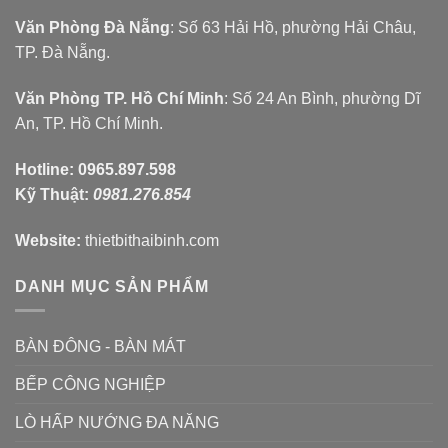
Văn Phòng Đà Nẵng
: Số 63 Hải Hồ, phường Hải Châu,
TP. Đà Nẵng.
Văn Phòng TP. Hồ Chí Minh
: Số 24 An Bình, phường Dĩ
An, TP. Hồ Chí Minh.
Hotline:
0965.897.598
Kỹ Thuật:
0981.276.854
Website:
thietbithaibinh.com
DANH MỤC SẢN PHẨM
BÀN ĐÔNG - BÀN MÁT
BẾP CÔNG NGHIỆP
LÒ HẤP NƯỚNG ĐA NĂNG