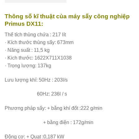
Thông số kĩ thuật của máy sấy công nghiệp
Primus DX11:
Thể tích thùng chứa : 217 lít
· Kích thước thùng sấy: 673mm
· Năng suất : 11,5 kg
· Kich thước: 1622X711X1038
· Trọng lượng: 137kg
Lưu lượng khí: 50Hz : 203l/s
60Hz: 236l / s
Phương pháp sấy: + bằng khí đốt :222 g/min
+ bằng điện : 172g/min
Động cơ: + Quạt :0,187 kW