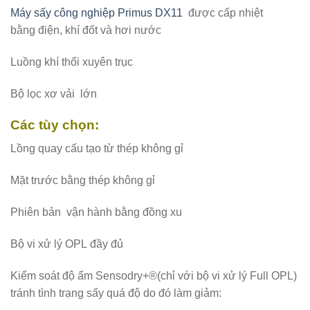
Máy sấy công nghiệp Primus DX11
được cấp nhiệt
bằng điện, khí đốt và hơi nước
Luồng khí thổi xuyên trục
Bộ lọc xơ vải lớn
Các tùy chọn:
Lồng quay cấu tạo từ thép không gỉ
Mặt trước bằng thép không gỉ
Phiên bản vận hành bằng đồng xu
Bộ vi xử lý OPL đầy đủ
Kiểm soát độ ẩm Sensodry+®(chỉ với bộ vi xử lý Full OPL)
tránh tình trạng sấy quá độ do đó làm giảm: