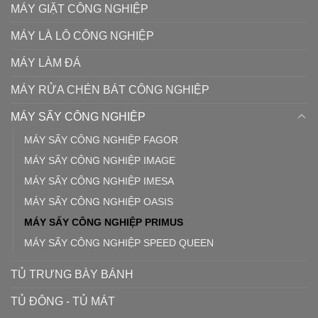
MÁY GIẶT CÔNG NGHIỆP
MÁY LÀ LÔ CÔNG NGHIỆP
MÁY LÀM ĐÁ
MÁY RỬA CHÉN BÁT CÔNG NGHIỆP
MÁY SẤY CÔNG NGHIỆP
MÁY SẤY CÔNG NGHIỆP FAGOR
MÁY SẤY CÔNG NGHIỆP IMAGE
MÁY SẤY CÔNG NGHIỆP IMESA
MÁY SẤY CÔNG NGHIỆP OASIS
MÁY SẤY CÔNG NGHIỆP PRIMUS
MÁY SẤY CÔNG NGHIỆP SPEED QUEEN
TỦ TRƯNG BÀY BÁNH
TỦ ĐÔNG - TỦ MÁT