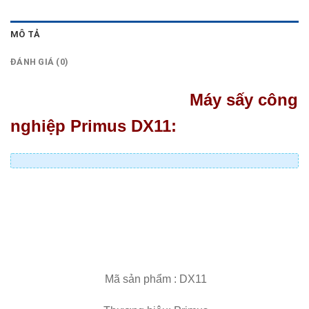
MÔ TẢ
ĐÁNH GIÁ (0)
Máy sấy công
ng
hiệp Primus DX11:
Mã sản phẩm : DX11