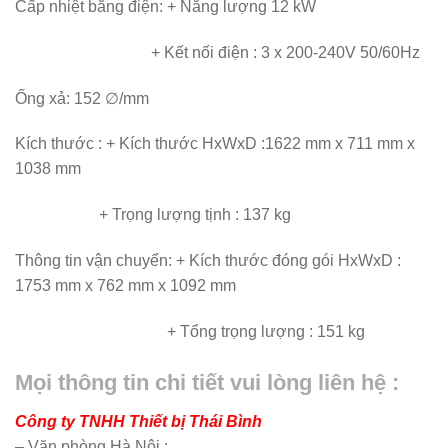
Cấp nhiệt bằng điện: + Năng lượng 12 kW
+ Kết nối điện : 3 x 200-240V 50/60Hz
Ống xả: 152 ∅/mm
Kích thước : + Kích thước HxWxD :1622 mm x 711 mm x
1038 mm
+ Trọng lượng tịnh : 137 kg
Thông tin vận chuyển: + Kích thước đóng gói HxWxD :
1753 mm x 762 mm x 1092 mm
+ Tổng trọng lượng : 151 kg
Mọi thông tin chi tiết vui lòng liên hệ :
Công ty TNHH Thiết bị Thái Bình
– Văn phòng Hà Nội :