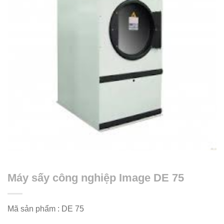
Máy sấy công nghiệp Image DE 75
Mã sản phẩm : DE 75