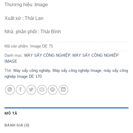
Thương hiệu :Image
Xuất xứ : Thái Lan
Nhà phân phối : Thái Bình
Mã sản phẩm:
Image DE 75
Danh mục:
MÁY SẤY CÔNG NGHIỆP
,
MÁY SẤY CÔNG NGHIỆP
IMAGE
Thẻ:
Máy sấy công nghiệp
,
Máy sấy công nghiệp Image
,
máy sấy công
nghiệp Image DE 170
MÔ TẢ
ĐÁNH GIÁ (0)