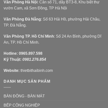
Văn Phòng Hà Nội
: Căn số 71, dãy BT3-8, Khu biệt thự
vườn Cam, xã Sơn Đồng, TP Hà Nội
Văn Phòng Đà Nẵng
: Số 63 Hải Hồ, phường Hải Châu,
TP. Đà Nẵng.
Văn Phòng TP. Hồ Chí Minh
: Số 24 An Bình, phường Dĩ
An, TP. Hồ Chí Minh.
Hotline:
0965.897.598
Kỹ Thuật:
0981.276.854
Website:
thietbithaibinh.com
DANH MỤC SẢN PHẨM
BÀN ĐÔNG - BÀN MÁT
BẾP CÔNG NGHIỆP