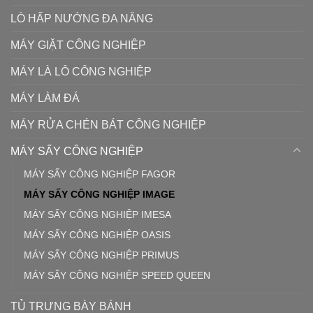
LÒ HẤP NƯỚNG ĐA NĂNG
MÁY GIẶT CÔNG NGHIỆP
MÁY LÀ LÔ CÔNG NGHIỆP
MÁY LÀM ĐÁ
MÁY RỬA CHÉN BÁT CÔNG NGHIỆP
MÁY SẤY CÔNG NGHIỆP
MÁY SẤY CÔNG NGHIỆP FAGOR
MÁY SẤY CÔNG NGHIỆP IMAGE
MÁY SẤY CÔNG NGHIỆP IMESA
MÁY SẤY CÔNG NGHIỆP OASIS
MÁY SẤY CÔNG NGHIỆP PRIMUS
MÁY SẤY CÔNG NGHIỆP SPEED QUEEN
TỦ TRƯNG BÀY BÁNH