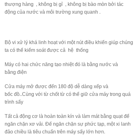
thượng hàng , không bị gỉ , không bị bào mòn bởi tác
động của nước và môi trường xung quanh .
Bộ vi xử lý khá linh hoạt với một nút điều khiển giúp chúng
ta có thể kiểm soát được cả hệ thống
Máy có hai chức năng tạo nhiệt đó là bằng nước và
bằng điện
Cửa máy mở được đến 180 độ dễ dàng xếp và
bốc đồ..Cùng với từ chốt từ có thể giữ cửa máy trong quá
trình sấy
Tất cả động cơ là hoàn toàn kín và làm mát bằng quạt để
ngăn chặn xơ vải. Để ngăn chặn sự phức tạp, một xi lanh
đảo chiều là tiêu chuẩn trên máy sấy lớn hơn.