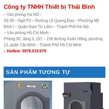
Công ty TNHH Thiết bị Thái Bình
– Văn phòng Hà Nội :
Số 26 – Ngõ P2 – Đường Lê Quang Đạo – Phường Mỹ
Đình I – Quận Nam Từ Liêm – Thành Phố Hà Nội
– Văn phòng Hồ Chí Minh :
Phòng 3C, tầng 3, 157 – 159 đường Xuân Hồng, phường
12, quận Tân Bình – Thành Phố Hồ Chí Minh
– Hotline: 0976.019.679
SẢN PHẨM TƯƠNG TỰ