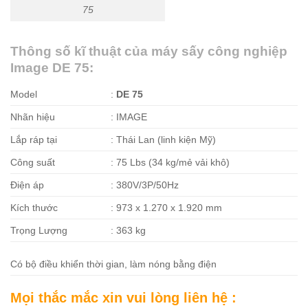
75
Thông số kĩ thuật của máy sấy công nghiệp
Image DE 75:
Model
:
DE 75
Nhãn hiệu
: IMAGE
Lắp ráp tại
: Thái Lan (linh kiện Mỹ)
Công suất
: 75 Lbs (34 kg/mẻ vải khô)
Điện áp
: 380V/3P/50Hz
Kích thước
: 973 x 1.270 x 1.920 mm
Trọng Lượng
: 363 kg
Có bộ điều khiển thời gian, làm nóng bằng điện
Mọi thắc mắc xin vui lòng liên hệ :