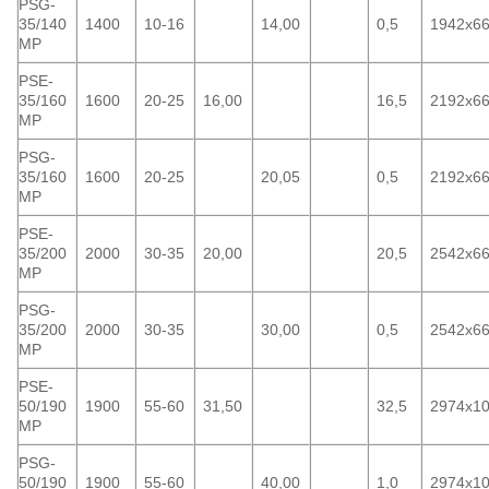
PSG-
35/140
1400
10-16
14,00
0,5
1942x6
MP
PSE-
35/160
1600
20-25
16,00
16,5
2192x6
MP
PSG-
35/160
1600
20-25
20,05
0,5
2192x6
MP
PSE-
35/200
2000
30-35
20,00
20,5
2542x6
MP
PSG-
35/200
2000
30-35
30,00
0,5
2542x6
MP
PSE-
50/190
1900
55-60
31,50
32,5
2974x1
MP
PSG-
50/190
1900
55-60
40,00
1,0
2974x1