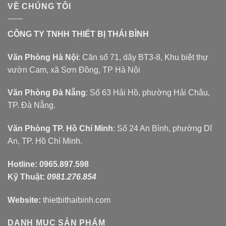
VỀ CHÚNG TÔI
CÔNG TY TNHH THIẾT BỊ THÁI BÌNH
Văn Phòng Hà Nội
: Căn số 71, dãy BT3-8, Khu biệt thự
vườn Cam, xã Sơn Đồng, TP Hà Nội
Văn Phòng Đà Nẵng
: Số 63 Hải Hồ, phường Hải Châu,
TP. Đà Nẵng.
Văn Phòng TP. Hồ Chí Minh
: Số 24 An Bình, phường Dĩ
An, TP. Hồ Chí Minh.
Hotline:
0965.897.598
Kỹ Thuật:
0981.276.854
Website:
thietbithaibinh.com
DANH MỤC SẢN PHẨM