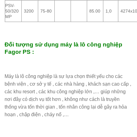
PSV-
50/320
3200
75-80
85.00
1,0
4274x1
MP
Đối tượng sử dụng máy là lô công nghiệp
Fagor PS :
Máy là lô công nghiệp là sự lựa chọn thiết yếu cho các
bệnh viện , cơ sở y tế , các nhà hàng , khách sạn cao cấp ,
các khu resort , các khu công nghiệp lớn ,… giúp những
nơi đây có dịch vụ tốt hơn , không như cách là truyền
thống vừa tốn thời gian , tốn nhân công lại dễ gây ra hỏa
hoạn , chập điện , cháy nổ ,…