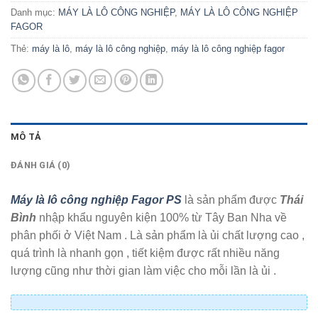
Danh mục:
MÁY LÀ LÔ CÔNG NGHIỆP
,
MÁY LÀ LÔ CÔNG NGHIỆP
FAGOR
Thẻ:
máy là lô
,
máy là lô công nghiệp
,
máy là lô công nghiệp fagor
MÔ TẢ
ĐÁNH GIÁ (0)
Máy là lô công nghiệp Fagor PS
là sản phẩm được
Thái
Bình
nhập khẩu nguyên kiện 100% từ Tây Ban Nha về
phân phối ở Việt Nam . Là sản phẩm là ủi chất lượng cao ,
quá trình là nhanh gọn , tiết kiệm được rất nhiều năng
lượng cũng như thời gian làm việc cho mỗi lần là ủi .