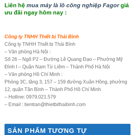
Liên hệ
mua máy là lô công nghiệp Fagor
giá
ưu đãi ngay hôm nay :
Công ty TNHH Thiết bị Thái Bình
Công ty TNHH Thiết bị Thái Bình
– Văn phòng Hà Nội :
Số 26 – Ngõ P2 – Đường Lê Quang Đạo – Phường Mỹ
Đình I – Quận Nam Từ Liêm – Thành Phố Hà Nội
– Văn phòng Hồ Chí Minh :
Phòng 3C, tầng 3, 157 – 159 đường Xuân Hồng, phường
12, quận Tân Bình – Thành Phố Hồ Chí Minh
– Hotline: 0979.021.579
– Email : tientran@thietbithaibinh.com
SẢN PHẨM TƯƠNG TỰ