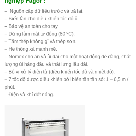
nghiệp Fagor :
– Nguồn cấp dữ liệu trước và trả lại.
– Biến tần cho điều khiển tốc độ ủi.
– Bảo vệ an toàn cho tay.
– Dừng làm mát tự động (80 ºC).
– Tấm thép không gỉ và thép sơn.
– Hệ thống xả mạnh mẽ.
– Nomex cho ăn và ủi đai cho một hoạt động dễ dàng, chất
lượng ủi hàng đầu và thắt lưng lâu dài.
– Bộ vi xử lý điện tử (điều khiển tốc độ và nhiệt độ).
– 7 tốc độ được điều khiển bởi biến tần tần số: 1 – 6,5 m /
phút.
– Điện và khí đốt nóng.