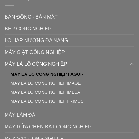
BÀN ĐÔNG - BÀN MÁT
BẾP CÔNG NGHIỆP
LÒ HẤP NƯỚNG ĐA NĂNG
MÁY GIẶT CÔNG NGHIỆP
MÁY LÀ LÔ CÔNG NGHIỆP
MÁY LÀ LÔ CÔNG NGHIỆP FAGOR
MÁY LÀ LÔ CÔNG NGHIỆP IMAGE
MÁY LÀ LÔ CÔNG NGHIỆP IMESA
MÁY LÀ LÔ CÔNG NGHIỆP PRIMUS
MÁY LÀM ĐÁ
MÁY RỬA CHÉN BÁT CÔNG NGHIỆP
MÁY SẤY CÔNG NGHIỆP