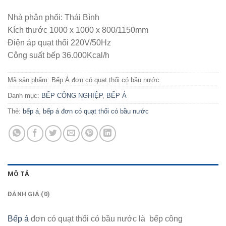
Nhà phân phối: Thái Bình
Kích thước 1000 x 1000 x 800/1150mm
Điện áp quạt thổi 220V/50Hz
Công suất bếp 36.000Kcal/h
Mã sản phẩm:
Bếp Á đơn có quạt thổi có bầu nước
Danh mục:
BẾP CÔNG NGHIỆP
,
BẾP Á
Thẻ:
bếp á
,
bếp á đơn có quạt thổi có bầu nước
MÔ TẢ
ĐÁNH GIÁ (0)
Bếp á
đơn có quạt thổi có bầu nước là bếp công