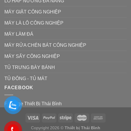
LÒ HẤP NƯỚNG ĐA NĂNG
MÁY GIẶT CÔNG NGHIỆP
MÁY LÀ LÔ CÔNG NGHIỆP
MÁY LÀM ĐÁ
MÁY RỬA CHÉN BÁT CÔNG NGHIỆP
MÁY SẤY CÔNG NGHIỆP
TỦ TRƯNG BÀY BÁNH
TỦ ĐÔNG - TỦ MÁT
FACEBOOK
Fanpage Thiết Bị Thái Bình
Copyright 2026 ©
Thiết bị Thái Bình