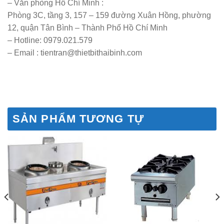
– Văn phòng Hồ Chí Minh :
Phòng 3C, tầng 3, 157 – 159 đường Xuân Hồng, phường
12, quận Tân Bình – Thành Phố Hồ Chí Minh
– Hotline: 0979.021.579
– Email : tientran@thietbithaibinh.com
SẢN PHẨM TƯƠNG TỰ