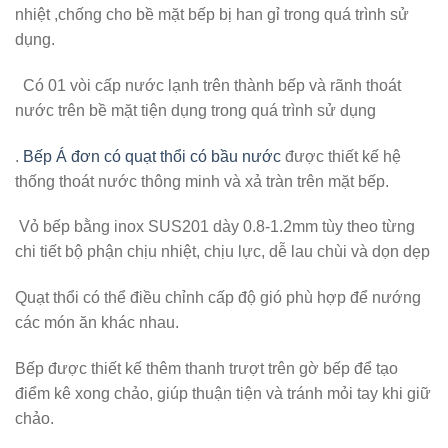
nhiệt ,chống cho bề mặt bếp bị han gỉ trong quá trình sử
dụng.
Có 01 vòi cấp nước lạnh trên thành bếp và rãnh thoát
nước trên bề mặt tiện dụng trong quá trình sử dụng
.
Bếp Á đơn có quạt thổi có bầu nước
được thiết kế hệ
thống thoát nước thông minh và xả tràn trên mặt bếp.
Vỏ bếp bằng inox SUS201 dày 0.8-1.2mm tùy theo từng
chi tiết bộ phận chịu nhiệt, chịu lực, dễ lau chùi và dọn dẹp
Quạt thổi có thể điều chỉnh cấp độ gió phù hợp để nướng
các món ăn khác nhau.
Bếp được thiết kế thêm thanh trượt trên gờ bếp để tạo
điểm kê xong chảo, giúp thuận tiện và tránh mỏi tay khi giữ
chảo.