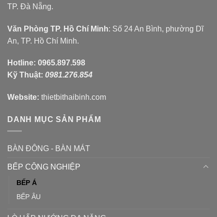
TP. Đà Nẵng.
Văn Phòng TP. Hồ Chí Minh
: Số 24 An Bình, phường Dĩ
An, TP. Hồ Chí Minh.
Hotline:
0965.897.598
Kỹ Thuật:
0981.276.854
Website:
thietbithaibinh.com
DANH MỤC SẢN PHẨM
BÀN ĐÔNG - BÀN MÁT
BẾP CÔNG NGHIỆP
BẾP Á
BẾP ÂU