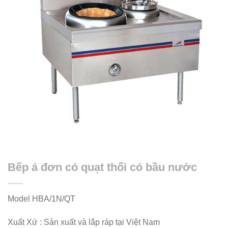
Bếp á đơn có quạt thổi có bầu nước
Model HBA/1N/QT
Xuất Xứ : Sản xuất và lắp ráp tại Việt Nam