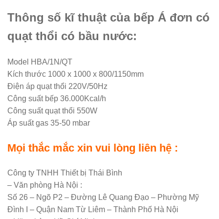
Thông số kĩ thuật của bếp Á đơn có
quạt thổi có bầu nước:
Model HBA/1N/QT
Kích thước 1000 x 1000 x 800/1150mm
Điện áp quạt thổi 220V/50Hz
Công suất bếp 36.000Kcal/h
Công suất quạt thổi 550W
Áp suất gas 35-50 mbar
Mọi thắc mắc xin vui lòng liên hệ :
Công ty TNHH Thiết bị Thái Bình
– Văn phòng Hà Nội :
Số 26 – Ngõ P2 – Đường Lê Quang Đạo – Phường Mỹ
Đình I – Quận Nam Từ Liêm – Thành Phố Hà Nội