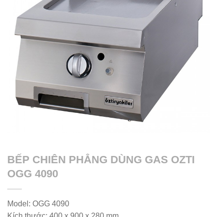
BẾP CHIÊN PHẲNG DÙNG GAS OZTI
OGG 4090
Model: OGG 4090
Kích thước: 400 x 900 x 280 mm