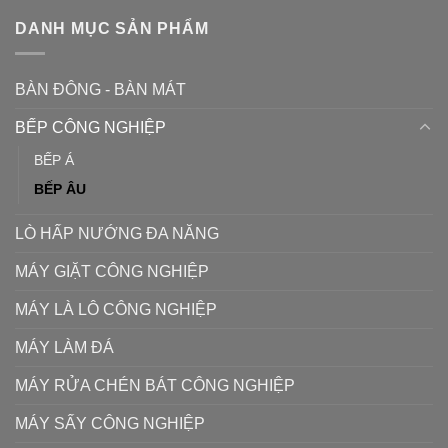
DANH MỤC SẢN PHẨM
BÀN ĐÔNG - BÀN MÁT
BẾP CÔNG NGHIỆP
BẾP Á
BẾP ÂU
LÒ HẤP NƯỚNG ĐA NĂNG
MÁY GIẶT CÔNG NGHIỆP
MÁY LÀ LÔ CÔNG NGHIỆP
MÁY LÀM ĐÁ
MÁY RỬA CHÉN BÁT CÔNG NGHIỆP
MÁY SẤY CÔNG NGHIỆP