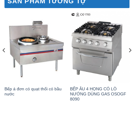
SẢN PHẨM TƯƠNG TỰ
Bếp á đơn có quạt thổi có bầu
BẾP ÂU 4 HỌNG CÓ LÒ
nước
NƯỚNG DÙNG GAS OSOGF
8090