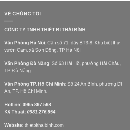
VỀ CHÚNG TÔI
CÔNG TY TNHH THIẾT BỊ THÁI BÌNH
Văn Phòng Hà Nội
: Căn số 71, dãy BT3-8, Khu biệt thự
vườn Cam, xã Sơn Đồng, TP Hà Nội
Văn Phòng Đà Nẵng
: Số 63 Hải Hồ, phường Hải Châu,
TP. Đà Nẵng.
Văn Phòng TP. Hồ Chí Minh
: Số 24 An Bình, phường Dĩ
An, TP. Hồ Chí Minh.
Hotline:
0965.897.598
Kỹ Thuật:
0981.276.854
Website:
thietbithaibinh.com