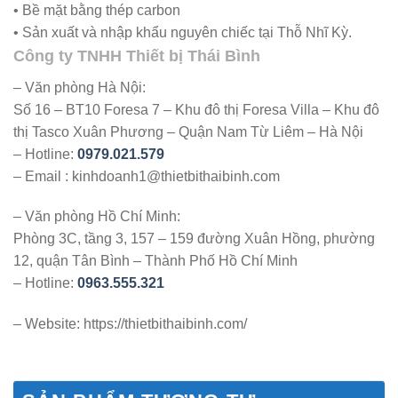
• Bề mặt bằng thép carbon
• Sản xuất và nhập khẩu nguyên chiếc tại Thỗ Nhĩ Kỳ.
Công ty TNHH Thiết bị Thái Bình
– Văn phòng Hà Nội:
Số 16 – BT10 Foresa 7 – Khu đô thị Foresa Villa – Khu đô
thị Tasco Xuân Phương – Quận Nam Từ Liêm – Hà Nội
– Hotline:
0979.021.579
– Email : kinhdoanh1@thietbithaibinh.com
– Văn phòng Hồ Chí Minh:
Phòng 3C, tầng 3, 157 – 159 đường Xuân Hồng, phường
12, quận Tân Bình – Thành Phố Hồ Chí Minh
– Hotline:
0963.555.321
– Website: https://thietbithaibinh.com/