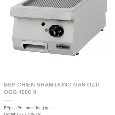
BẾP CHIÊN NHÁM DÙNG GAS OZTI
OGG 4090 N
Bếp chiên nhám dùng gas
Model: OGG 4090 N