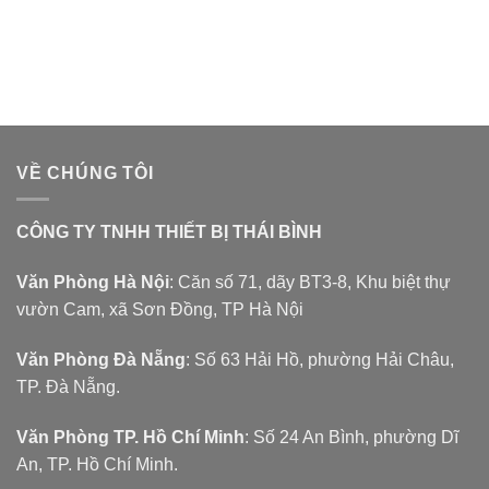
VỀ CHÚNG TÔI
CÔNG TY TNHH THIẾT BỊ THÁI BÌNH
Văn Phòng Hà Nội
: Căn số 71, dãy BT3-8, Khu biệt thự
vườn Cam, xã Sơn Đồng, TP Hà Nội
Văn Phòng Đà Nẵng
: Số 63 Hải Hồ, phường Hải Châu,
TP. Đà Nẵng.
Văn Phòng TP. Hồ Chí Minh
: Số 24 An Bình, phường Dĩ
An, TP. Hồ Chí Minh.