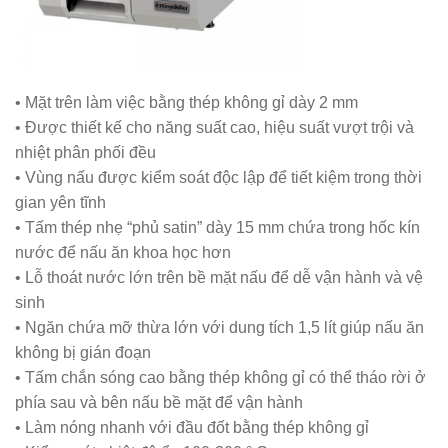
• Mặt trên làm việc bằng thép không gỉ dày 2 mm
• Được thiết kế cho năng suất cao, hiệu suất vượt trội và
nhiệt phân phối đều
• Vùng nấu được kiểm soát độc lập để tiết kiệm trong thời
gian yên tĩnh
• Tấm thép nhẹ “phủ satin” dày 15 mm chứa trong hốc kín
nước để nấu ăn khoa học hơn
• Lỗ thoát nước lớn trên bề mặt nấu để dễ vận hành và vệ
sinh
• Ngăn chứa mỡ thừa lớn với dung tích 1,5 lít giúp nấu ăn
không bị gián đoạn
• Tấm chắn sóng cao bằng thép không gỉ có thể tháo rời ở
phía sau và bên nấu bề mặt để vận hành
• Làm nóng nhanh với đầu đốt bằng thép không gỉ