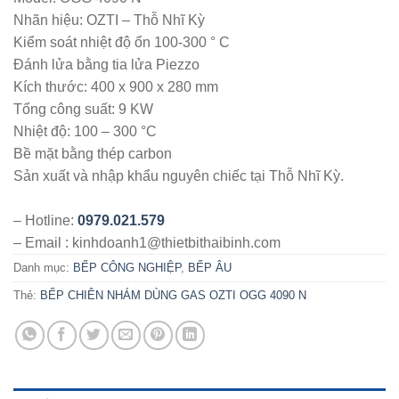
Nhãn hiệu: OZTI – Thỗ Nhĩ Kỳ
Kiểm soát nhiệt độ ổn 100-300 ° C
Đánh lửa bằng tia lửa Piezzo
Kích thước: 400 x 900 x 280 mm
Tổng công suất: 9 KW
Nhiệt độ: 100 – 300 °C
Bề mặt bằng thép carbon
Sản xuất và nhập khẩu nguyên chiếc tại Thỗ Nhĩ Kỳ.
– Hotline:
0979.021.579
– Email : kinhdoanh1@thietbithaibinh.com
Danh mục:
BẾP CÔNG NGHIỆP
,
BẾP ÂU
Thẻ:
BẾP CHIÊN NHÁM DÙNG GAS OZTI OGG 4090 N