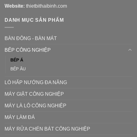
Website:
thietbithaibinh.com
DANH MỤC SẢN PHẨM
BÀN ĐÔNG - BÀN MÁT
BẾP CÔNG NGHIỆP
BẾP Á
BẾP ÂU
LÒ HẤP NƯỚNG ĐA NĂNG
MÁY GIẶT CÔNG NGHIỆP
MÁY LÀ LÔ CÔNG NGHIỆP
MÁY LÀM ĐÁ
MÁY RỬA CHÉN BÁT CÔNG NGHIỆP