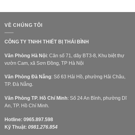
VỀ CHÚNG TÔI
CÔNG TY TNHH THIẾT BỊ THÁI BÌNH
Văn Phòng Hà Nội
: Căn số 71, dãy BT3-8, Khu biệt thự
vườn Cam, xã Sơn Đồng, TP Hà Nội
Văn Phòng Đà Nẵng
: Số 63 Hải Hồ, phường Hải Châu,
TP. Đà Nẵng.
Văn Phòng TP. Hồ Chí Minh
: Số 24 An Bình, phường Dĩ
An, TP. Hồ Chí Minh.
Hotline:
0965.897.598
Kỹ Thuật:
0981.276.854