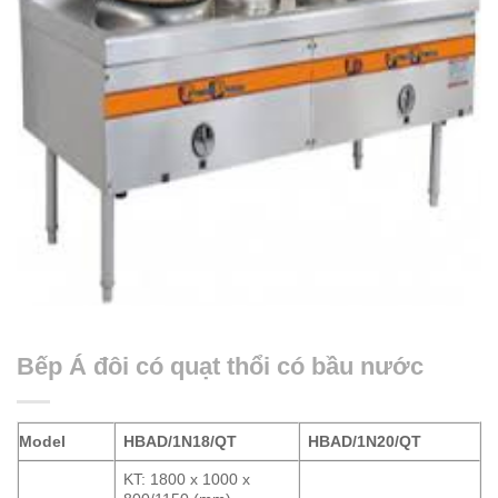
Bếp Á đôi có quạt thổi có bầu nước
Model
HBAD/1N18/QT
HBAD/1N20/QT
KT: 1800 x 1000 x