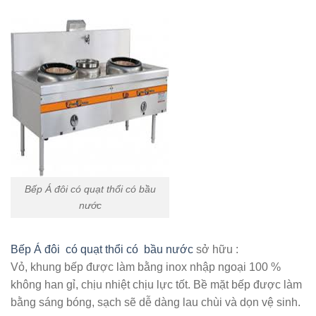
Bếp Á đôi có quạt thổi có bầu
nước
Bếp Á đôi có quạt thổi có bầu nước
sở hữu :
Vỏ, khung bếp được làm bằng inox nhập ngoại 100 %
không han gỉ, chịu nhiệt chịu lực tốt. Bề mặt bếp được làm
bằng sáng bóng, sạch sẽ dễ dàng lau chùi và dọn vệ sinh.