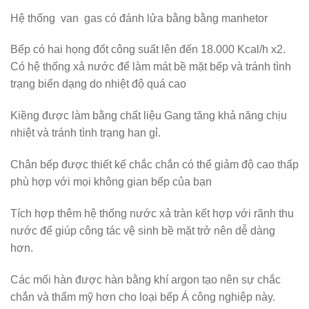
Hệ thống van gas có đánh lửa bằng bằng manhetor
Bếp có hai họng đốt công suất lên đến 18.000 Kcal/h x2.
Có hệ thống xả nước để làm mát bề mặt bếp và tránh tình
trạng biến dạng do nhiệt độ quá cao
Kiềng được làm bằng chất liệu Gang tăng khả năng chịu
nhiệt và tránh tình trạng han gỉ.
Chân bếp được thiết kế chắc chắn có thể giảm độ cao thấp
phù hợp với mọi không gian bếp của bạn
Tích hợp thêm hệ thống nước xả tràn kết hợp với rãnh thu
nước để giúp công tác vệ sinh bề mặt trở nên dễ dàng
hơn.
Các mối hàn được hàn bằng khí argon tạo nên sự chắc
chắn và thẩm mỹ hơn cho loại bếp Á công nghiệp này.