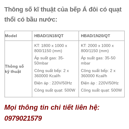
Thông số kĩ thuật của bếp Á đôi có quạt
thổi có bầu nước:
Model
HBAD/1N18/QT
HBAD/1N20/QT
KT: 1800 x 1000 x
KT: 2000 x 1000 x
800/1150 (mm)
800/1150 (mm)
Áp suất gas: 35-
Áp suất gas: 35-50
50mbar
mbar
Thông số
Công suất bếp: 2 x
Công suất bếp: 2 x
kỹ thuật
360000 Kcal/h
360000 Kcal/h
Điện áp : 220V/50Hz
Điện áp : 220V/50Hz
Công suất quạt: 500W
Công suất quạt: 500W
Mọi thông tin chi tiết liên hệ:
0979021579