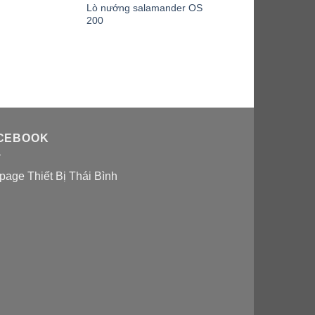
Lò nướng salamander OS
200
CEBOOK
page Thiết Bị Thái Bình