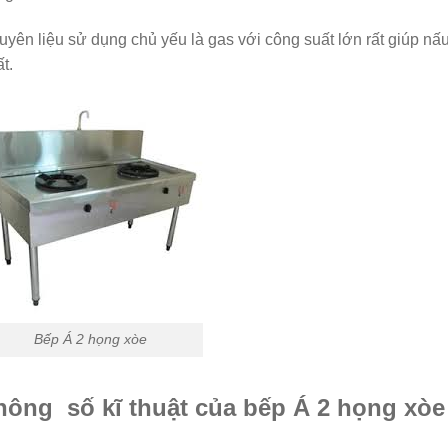
yên liệu sử dụng chủ yếu là gas với công suất lớn rất giúp n
t.
Bếp Á 2 họng xòe
hông số kĩ thuật của bếp Á 2 họng xòe 