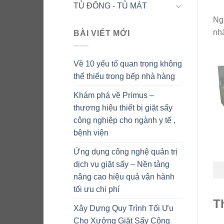
TỦ ĐÔNG - TỦ MÁT
Ngu
nhấ
BÀI VIẾT MỚI
Về 10 yếu tố quan trọng không
thể thiếu trong bếp nhà hàng
Khám phá về Primus –
thương hiệu thiết bị giặt sấy
công nghiệp cho ngành y tế ,
bệnh viện
Ứng dụng công nghệ quản trị
dịch vụ giặt sấy – Nền tảng
nâng cao hiệu quả vận hành
tối ưu chi phí
T
Xây Dựng Quy Trình Tối Ưu
Cho Xưởng Giặt Sấy Công