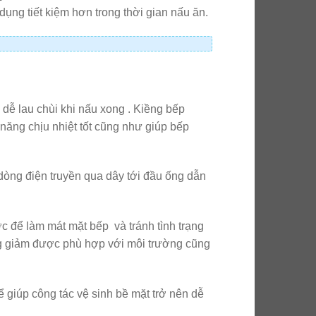
dụng tiết kiệm hơn trong thời gian nấu ăn.
dễ lau chùi khi nấu xong . Kiềng bếp
năng chịu nhiệt tốt cũng như giúp bếp
òng điện truyền qua dây tới đầu ống dẫn
c để làm mát mặt bếp và tránh tình trạng
ng giảm được phù hợp với môi trường cũng
 giúp công tác vệ sinh bề mặt trở nên dễ