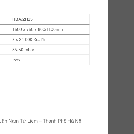
HBA/2H15
1500 x 750 x 800/1100mm
2 x 24.000 Kcal/h
35-50 mbar
Inox
uận Nam Từ Liêm – Thành Phố Hà Nội