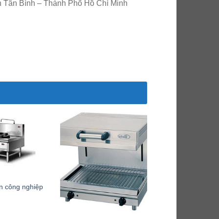
n Tân Bình – Thành Phố Hồ Chí Minh
n công nghiệp