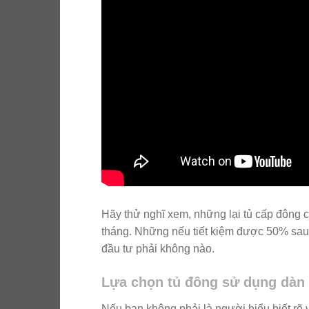
Hãy thử nghĩ xem, những lại tủ cấp đông c
tháng. Những nếu tiết kiệm được 50% sau 
đầu tư phải không nào.
Lựa chọn tủ đông sử dụng dàn
Nếu bạn không phải là người hiểu biết rõ về