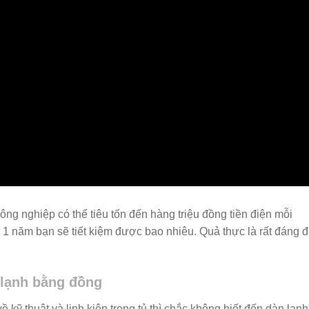
ông nghiệp có thể tiêu tốn đến hàng triệu đồng tiền điện mỗi
1 năm bạn sẽ tiết kiệm được bao nhiêu. Quả thực là rất đáng 
 lạnh bằng đồng
 kỹ thuật và linh kiện trong tủ thì chắc không biết đến dàn lạnh