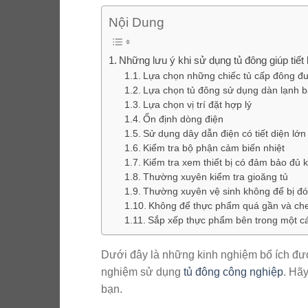
Nội Dung
Những lưu ý khi sử dụng tủ đông giúp tiết
Lựa chọn những chiếc tủ cấp đông đượ
Lựa chọn tủ đông sử dụng dàn lạnh 
Lựa chọn vị trí đặt hợp lý
Ổn định dòng điện
Sử dụng dây dẫn điện có tiết diện lớn
Kiểm tra bộ phận cảm biến nhiệt
Kiểm tra xem thiết bị có đảm bảo đủ 
Thường xuyên kiểm tra gioăng tủ
Thường xuyên vệ sinh không để bị đ
Không để thực phẩm quá gần và che 
Sắp xếp thực phẩm bên trong một c
Dưới đây là những kinh nghiệm bổ ích đượ
nghiệm sử dụng
tủ đông công nghiệp
. Hã
bạn.