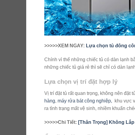
>>>>>XEM NGAY:
Lựa chọn tủ đông cô
Chính vì thế những chiếc tủ có dàn lạnh
những chiếc tủ giá rẻ thì sẽ chỉ có dàn lạ
Lựa chọn vị trí đặt hợp lý
Vị trí đặt tủ rất quan trọng, không nên đặ
hàng
,
máy rửa bát công nghiệp,
khu vực vệ
ra tình trạng mất vệ sinh, nhiềm khuẩn ch
>>>>>Chi Tiết:
[Thân Trọng] Không Lắp