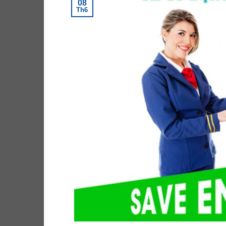
08
Th6