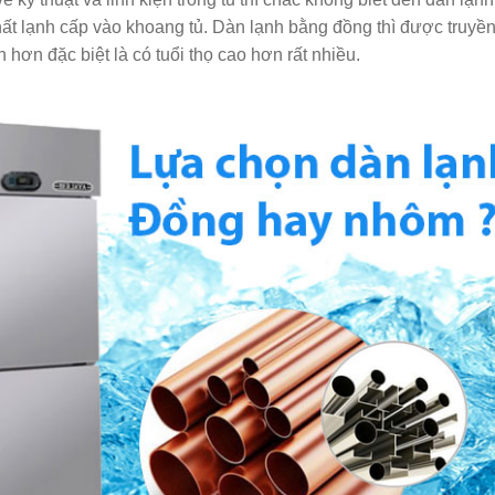
chất lạnh cấp vào khoang tủ. Dàn lạnh bằng đồng thì được truyề
 hơn đặc biệt là có tuổi thọ cao hơn rất nhiều.