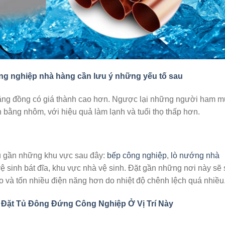
ng nghiệp nhà hàng cần lưu ý những yếu tố sau
 bằng đồng có giá thành cao hơn. Ngược lại những người ham 
nh bằng nhôm, với hiệu quả làm lạnh và tuổi thọ thấp hơn.
t tủ gần những khu vực sau đây:
bếp công nghiệp
,
lò nướng nhà
 sinh bát đĩa, khu vực nhà vệ sinh. Đặt gần những nơi này sẽ 
éo và tốn nhiều điện năng hơn do nhiệt độ chênh lệch quá nhiều
 Đặt Tủ Đông Đứng Công Nghiệp Ở Vị Trí Này