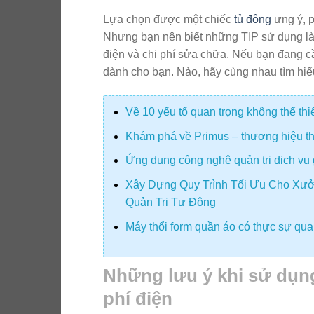
Lựa chọn được một chiếc
tủ đông
ưng ý, p
Nhưng bạn nên biết những TIP sử dụng làm 
điện và chi phí sửa chữa. Nếu bạn đang cần
dành cho bạn. Nào, hãy cùng nhau tìm hi
Về 10 yếu tố quan trọng không thể th
Khám phá về Primus – thương hiệu thiế
Ứng dụng công nghệ quản trị dịch vụ 
Xây Dựng Quy Trình Tối Ưu Cho Xưở
Quản Trị Tự Động
Máy thổi form quần áo có thực sự quan
Những lưu ý khi sử dụng
phí điện