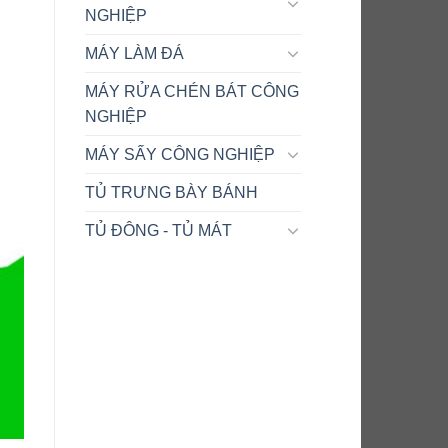
NGHIỆP
MÁY LÀM ĐÁ
MÁY RỬA CHÉN BÁT CÔNG
NGHIỆP
MÁY SẤY CÔNG NGHIỆP
TỦ TRƯNG BÀY BÁNH
TỦ ĐÔNG - TỦ MÁT