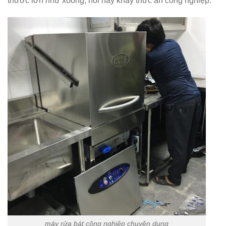
thước lớn như xoong, nồi hay khay thức ăn công nghiệp.
máy rửa bát công nghiệp chuyên dụng