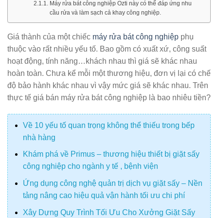
Máy rửa bát công nghiệp Ozti này có thể đáp ứng nhu
cầu rửa và làm sạch cả khay công nghiệp.
Giá thành của một chiếc
máy rửa bát công nghiệp
phụ
thuộc vào rất nhiều yếu tố. Bao gồm có xuất xứ, công suất
hoạt động, tính năng…khách nhau thì giá sẽ khác nhau
hoàn toàn. Chưa kể mỗi một thương hiệu, đơn vị lại có chế
độ bảo hành khác nhau vì vậy mức giá sẽ khác nhau. Trên
thực tế giá bán máy rửa bát công nghiệp là bao nhiêu tiền?
Về 10 yếu tố quan trọng không thể thiếu trong bếp
nhà hàng
Khám phá về Primus – thương hiệu thiết bị giặt sấy
công nghiệp cho ngành y tế , bệnh viện
Ứng dụng công nghệ quản trị dịch vụ giặt sấy – Nền
tảng nâng cao hiệu quả vận hành tối ưu chi phí
Xây Dựng Quy Trình Tối Ưu Cho Xưởng Giặt Sấy