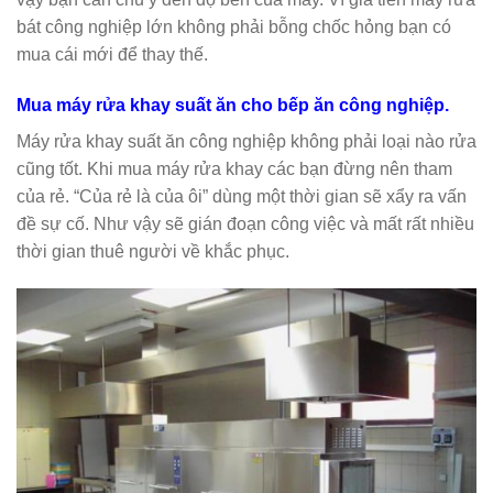
bát công nghiệp lớn không phải bỗng chốc hỏng bạn có
mua cái mới để thay thế.
Mua máy rửa khay suất ăn cho bếp ăn công nghiệp.
Máy rửa khay suất ăn công nghiệp không phải loại nào rửa
cũng tốt. Khi mua máy rửa khay các bạn đừng nên tham
của rẻ. “Của rẻ là của ôi” dùng một thời gian sẽ xẩy ra vấn
đề sự cố. Như vậy sẽ gián đoạn công việc và mất rất nhiều
thời gian thuê người về khắc phục.