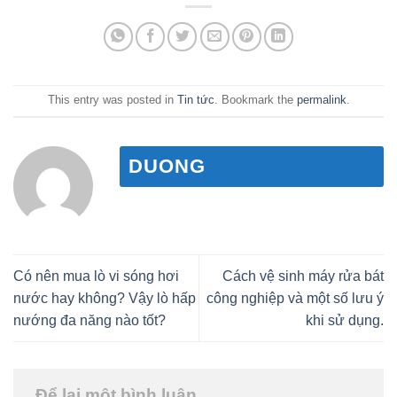
This entry was posted in
Tin tức
. Bookmark the
permalink
.
DUONG
Có nên mua lò vi sóng hơi
Cách vệ sinh máy rửa bát
nước hay không? Vậy lò hấp
công nghiệp và một số lưu ý
nướng đa năng nào tốt?
khi sử dụng.
Để lại một bình luận