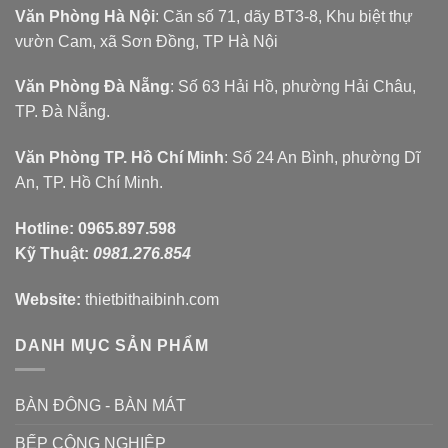
Văn Phòng Hà Nội
: Căn số 71, dãy BT3-8, Khu biệt thự
vườn Cam, xã Sơn Đồng, TP Hà Nội
Văn Phòng Đà Nẵng
: Số 63 Hải Hồ, phường Hải Châu,
TP. Đà Nẵng.
Văn Phòng TP. Hồ Chí Minh
: Số 24 An Bình, phường Dĩ
An, TP. Hồ Chí Minh.
Hotline:
0965.897.598
Kỹ Thuật:
0981.276.854
Website:
thietbithaibinh.com
DANH MỤC SẢN PHẨM
BÀN ĐÔNG - BÀN MÁT
BẾP CÔNG NGHIỆP