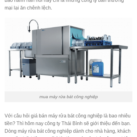
bảo hành hẳn hoi hay chỉ là những công ty bán thương
mại lại ăn chênh lệch.
mua máy rửa bát công nghiệp
Với câu hỏi giá bán máy rửa bát công nghiệp là bao nhiêu
tiền? Thì hôm nay công ty Thái Bình sẽ giới thiệu đến bạn.
Dòng máy rửa bát công nghiệp dành cho nhà hàng, khách