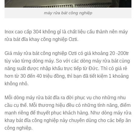
máy rửa bát công nghiệp
Inox cao cấp 304 không gỉ là chất liệu cấu thành nên máy
rửa bát đĩa khay công nghiệp Ozti.
Giá máy rửa bát công nghiệp Ozti có giá khoảng 20 -200tr
tùy vào từng dòng máy. So với các dòng máy rửa bát cùng
năng suất được nhập khẩu trực tiếp từ Đức. Thì có giá rẻ
hơn từ 30 đến 40 triệu đồng, thì bạn đã tiết kiệm 1 khoảng
không nhỏ.
Mỗi dòng máy rửa bát đĩa ra đời phục vụ cho những nhu
cầu cụ thể. Mỗi thương hiệu đều có những tính năng, điểm
mạnh riêng để thuyết phục khách hàng. Như dòng máy rửa
khay bát đĩa công nghiệp này chuyên dùng cho các bếp ăn
công nghiệp.