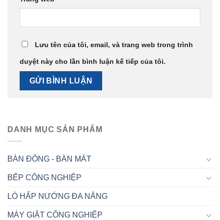
Lưu tên của tôi, email, và trang web trong trình
duyệt này cho lần bình luận kế tiếp của tôi.
DANH MỤC SẢN PHẨM
BÀN ĐÔNG - BÀN MÁT
BẾP CÔNG NGHIỆP
LÒ HẤP NƯỚNG ĐA NĂNG
MÁY GIẶT CÔNG NGHIỆP