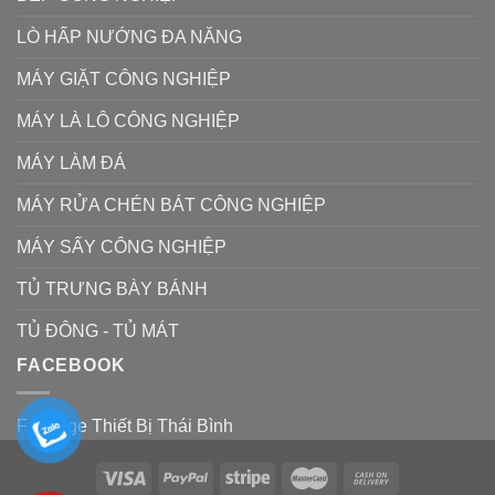
LÒ HẤP NƯỚNG ĐA NĂNG
MÁY GIẶT CÔNG NGHIỆP
MÁY LÀ LÔ CÔNG NGHIỆP
MÁY LÀM ĐÁ
MÁY RỬA CHÉN BÁT CÔNG NGHIỆP
MÁY SẤY CÔNG NGHIỆP
TỦ TRƯNG BÀY BÁNH
TỦ ĐÔNG - TỦ MÁT
FACEBOOK
Fanpage Thiết Bị Thái Bình