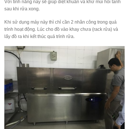
Với tính năng này sẽ giúp diệt khuẩn và khử mùi hôi tanh
sau khi rửa xong.
Khi sử dụng máy này thì chỉ cần 2 nhân công trong quá
trình hoạt động. Lúc cho đồ vào khay chưa (rack rửa) và
lấy đồ ra khi kết thúc quá trình rửa.