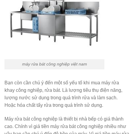
máy rửa bát công nghiệp việt nam
Bạn còn cần chú ý đến một số yếu tố khi mua máy rửa
khay công nghiệp, rửa bát. Là lượng tiêu thụ điện năng,
lượng nước sử dụng trong quá trình rửa và làm sạch.
Hoặc hóa chất tẩy rửa trong quá trình sử dụng.
Máy rửa bát công nghiệp là thiết bị nhà bếp có giá thành
cao. Chính vì giá tiền máy rửa bát công nghiệp nhiều như
vậy bạn cần chú ý đến độ bền của máy. Vì giá tiền máy rửa