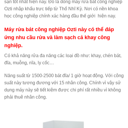
sạn tốt nhất hiện nay. Đó là dòng máy rửa bát công nghiệp
Ozti nhập khẩu trực tiếp từ Thổ Nhĩ Kỳ. Nơi có nền khoa
học công nghiệp chính xác hàng đầu thế giới hiện nay.
Máy rửa bát công nghiệp Ozti này có thể đáp
ứng nhu cầu rửa và làm sạch cả khay công
nghiệp.
Có khả năng rửa đa năng các loại đồ như: khay, chén bát,
đĩa, muỗng, nĩa, ly cốc…
Năng suất từ 1500-2500 bát đĩa/ 1 giờ hoạt động. Với công
suất này tương đương với 15 nhân công. Chính vì vậy sử
dụng máy này sẽ tiết kiệm được chi phí rất nhiều vì không
phải thuê nhân công.