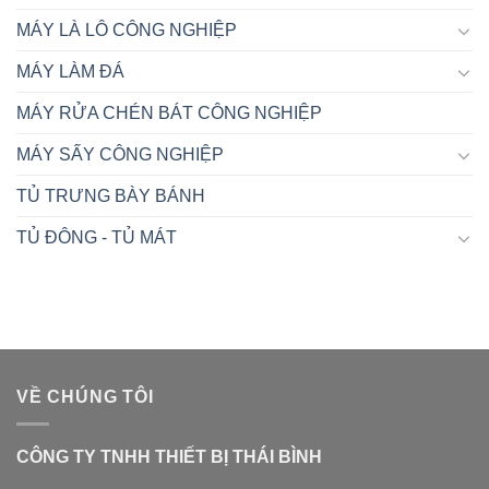
MÁY LÀ LÔ CÔNG NGHIỆP
MÁY LÀM ĐÁ
MÁY RỬA CHÉN BÁT CÔNG NGHIỆP
MÁY SẤY CÔNG NGHIỆP
TỦ TRƯNG BÀY BÁNH
TỦ ĐÔNG - TỦ MÁT
VỀ CHÚNG TÔI
CÔNG TY TNHH THIẾT BỊ THÁI BÌNH