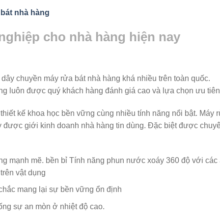
 bát nhà hàng
 nghiệp cho nhà hàng hiện nay
g dây chuyền máy rửa bát nhà hàng khá nhiều trên toàn quốc.
g luôn được quý khách hàng đánh giá cao và lựa chọn ưu tiên
thiết kế khoa học bền vững cùng nhiều tính năng nổi bật. Máy 
y được giới kinh doanh nhà hàng tin dùng. Đặc biệt được chuy
g mạnh mẽ. bền bỉ Tính năng phun nước xoáy 360 độ với các
trên vật dụng
g chắc mang lại sự bền vững ổn định
ống sự an mòn ở nhiệt độ cao.