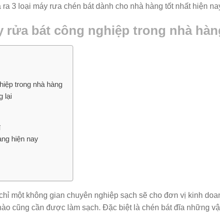
 ra 3 loại máy rưa chén bát dành cho nhà hàng tốt nhất hiện na
y rửa bát công nghiệp trong nhà hàn
hiệp trong nhà hàng
 lại
ỉ
àng hiện nay
chỉ một không gian chuyên nghiệp sạch sẽ cho đơn vị kinh doa
ào cũng cần được làm sạch. Đặc biệt là chén bát đĩa những vậ