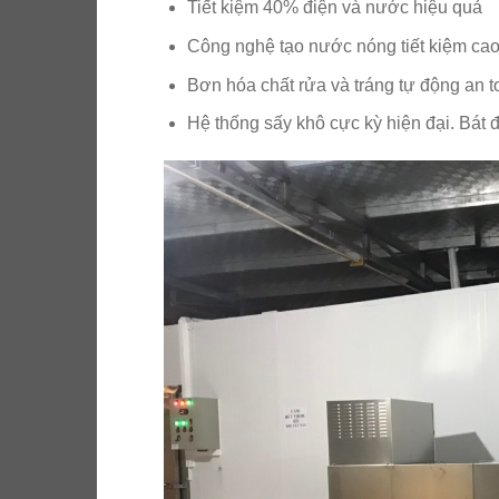
Tiết kiệm 40% điện và nước hiệu quả
Công nghệ tạo nước nóng tiết kiệm ca
Bơn hóa chất rửa và tráng tự động an to
Hệ thống sấy khô cực kỳ hiện đại. Bát đ