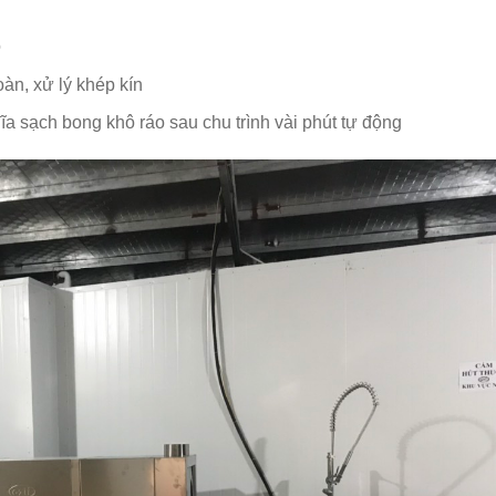
o
àn, xử lý khép kín
ĩa sạch bong khô ráo sau chu trình vài phút tự động