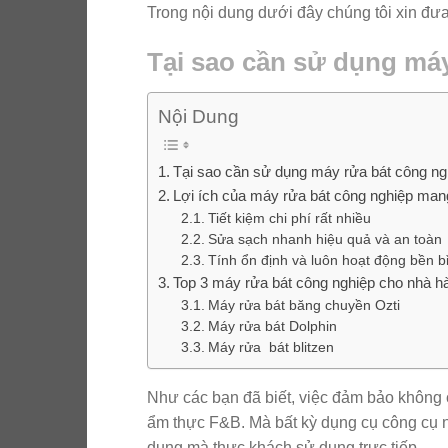
Trong nội dung dưới đây chúng tôi xin đưa
Tại sao cần sử dụng má
Nội Dung
Tại sao cần sử dụng máy rửa bát công ng
Lợi ích của máy rửa bát công nghiệp mang
Tiết kiệm chi phí rất nhiều
Sửa sạch nhanh hiệu quả và an toàn
Tính ổn định và luôn hoạt động bền b
Top 3 máy rửa bát công nghiệp cho nhà h
Máy rửa bát băng chuyền Ozti
Máy rửa bát Dolphin
Máy rửa bát blitzen
Như các bạn đã biết, việc đảm bảo không 
ẩm thực F&B. Mà bất kỳ dụng cụ công cụ n
dụng mà thực khách sử dụng trực tiếp.