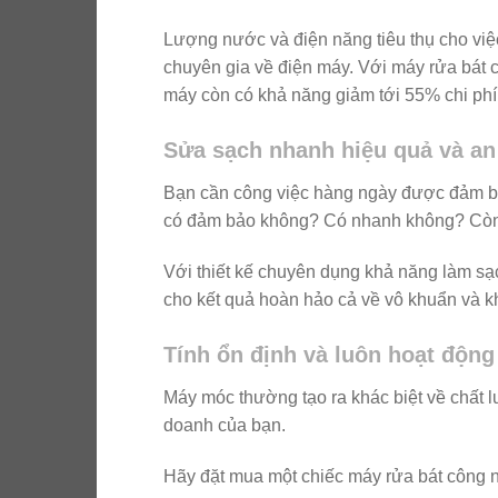
Lượng nước và điện năng tiêu thụ cho vi
chuyên gia về điện máy. Với máy rửa bát c
máy còn có khả năng giảm tới 55% chi phí 
Sửa sạch nhanh hiệu quả và an
Bạn cần công việc hàng ngày được đảm bảo
có đảm bảo không? Có nhanh không? Còn t
Với thiết kế chuyên dụng khả năng làm s
cho kết quả hoàn hảo cả về vô khuẩn và 
Tính ổn định và luôn hoạt động
Máy móc thường tạo ra khác biệt về chất l
doanh của bạn.
Hãy đặt mua một chiếc máy rửa bát công 