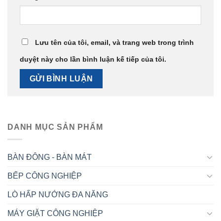
Lưu tên của tôi, email, và trang web trong trình
duyệt này cho lần bình luận kế tiếp của tôi.
DANH MỤC SẢN PHẨM
BÀN ĐÔNG - BÀN MÁT
BẾP CÔNG NGHIỆP
LÒ HẤP NƯỚNG ĐA NĂNG
MÁY GIẶT CÔNG NGHIỆP