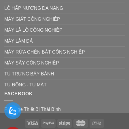
LÒ HẤP NƯỚNG ĐA NĂNG
MÁY GIẶT CÔNG NGHIỆP
MÁY LÀ LÔ CÔNG NGHIỆP
MÁY LÀM ĐÁ
MÁY RỬA CHÉN BÁT CÔNG NGHIỆP
MÁY SẤY CÔNG NGHIỆP
TỦ TRƯNG BÀY BÁNH
TỦ ĐÔNG - TỦ MÁT
FACEBOOK
Fanpage Thiết Bị Thái Bình