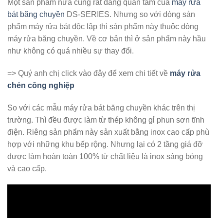
Một sản phẩm nữa cũng rất đáng quan tâm của
máy rửa
bát băng chuyền
DS-SERIES. Nhưng so với dòng sản
phẩm máy rửa bát độc lập thì sản phẩm này thuộc dòng
máy rửa băng chuyền. Về cơ bản thì ở sản phẩm này hầu
như không có quá nhiều sự thay đổi.
=> Quý anh chị click vào đây để xem chi tiết về
máy rửa
chén công nghiệp
So với các mẫu máy rửa bát băng chuyền khác trên thị
trường. Thì đều được làm từ thép không gỉ phun sơn tĩnh
điện. Riêng sản phẩm này sản xuất bằng inox cao cấp phù
hợp với những khu bếp rộng. Nhưng lại có 2 tầng giá đỡ
được làm hoàn toàn 100% từ chất liệu là inox sáng bóng
và cao cấp.