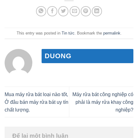
This entry was posted in
Tin tức
. Bookmark the
permalink
.
DUONG
Mua máy rửa bát loại nào tốt,
Máy rửa bát công nghiệp có
Ở đâu bán máy rửa bát uy tín
phải là máy rửa khay công
chất lượng.
nghiệp?
Để lại một bình luận