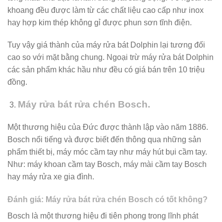
khoang đều được làm từ các chất liệu cao cấp như inox
hay hợp kim thép không gỉ được phun sơn tĩnh điện.
Tuy vậy giá thành của máy rửa bát Dolphin lại tương đối
cao so với mặt bằng chung. Ngoại trừ máy rửa bát Dolphin
các sản phẩm khác hầu như đều có giá bán trên 10 triệu
đồng.
Máy rửa bát rửa chén Bosch.
​Một thương hiệu của Đức được thành lập vào năm 1886.
Bosch nổi tiếng và được biết đến thông qua những sản
phẩm thiết bị, máy móc cầm tay như máy hút bụi cầm tay.
Như: máy khoan cầm tay Bosch, máy mài cầm tay Bosch
hay máy rửa xe gia đình.
Đánh giá: Máy rửa bát rửa chén Bosch có tốt không?
Bosch là một thương hiệu đi tiên phong trong lĩnh phát