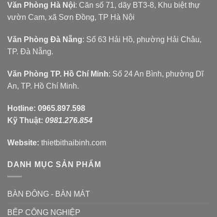
Văn Phòng Hà Nội
: Căn số 71, dãy BT3-8, Khu biệt thự
vườn Cam, xã Sơn Đồng, TP Hà Nội
Văn Phòng Đà Nẵng
: Số 63 Hải Hồ, phường Hải Châu,
TP. Đà Nẵng.
Văn Phòng TP. Hồ Chí Minh
: Số 24 An Bình, phường Dĩ
An, TP. Hồ Chí Minh.
Hotline:
0965.897.598
Kỹ Thuật:
0981.276.854
Website:
thietbithaibinh.com
DANH MỤC SẢN PHẨM
BÀN ĐÔNG - BÀN MÁT
BẾP CÔNG NGHIỆP