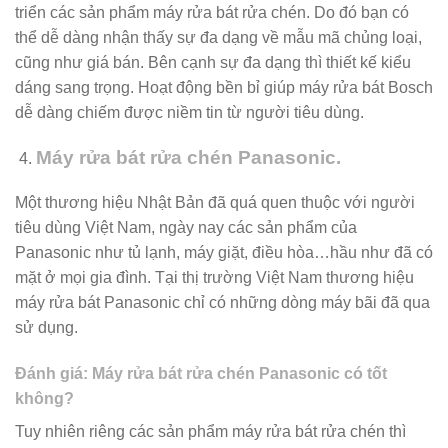
triển các sản phẩm máy rửa bát rửa chén. Do đó bạn có
thể dễ dàng nhận thấy sự đa dạng về mẫu mã chủng loại,
cũng như giá bán. Bên cạnh sự đa dạng thì thiết kế kiểu
dáng sang trọng. Hoạt động bền bỉ giúp máy rửa bát Bosch
dễ dàng chiếm được niềm tin từ người tiêu dùng.
Máy rửa bát rửa chén Panasonic.
Một thương hiệu Nhật Bản đã quá quen thuộc với người
tiêu dùng Việt Nam, ngày nay các sản phẩm của
Panasonic như tủ lạnh, máy giặt, điều hòa…hầu như đã có
mặt ở mọi gia đình. Tại thị trường Việt Nam thương hiệu
máy rửa bát Panasonic chỉ có những dòng máy bãi đã qua
sử dụng.
Đánh giá: Máy rửa bát rửa chén Panasonic có tốt
không?
Tuy nhiên riêng các sản phẩm máy rửa bát rửa chén thì