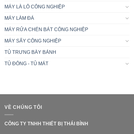
MÁY LÀ LÔ CÔNG NGHIỆP
MÁY LÀM ĐÁ
MÁY RỬA CHÉN BÁT CÔNG NGHIỆP
MÁY SẤY CÔNG NGHIỆP
TỦ TRƯNG BÀY BÁNH
TỦ ĐÔNG - TỦ MÁT
VỀ CHÚNG TÔI
CÔNG TY TNHH THIẾT BỊ THÁI BÌNH