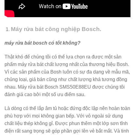
Máy rửa bát công nghiệp Bosch.
máy rửa bát bosch có tốt không?
Thật khó để chúng tôi có thể lựa chọn ra được một sản
phẩm máy rửa bát chất lượng nhất của thương hiệu Bosh.
Vì các sản phẩm của Bosh luôn có sự đa dạng về mẫu mã,
chủng loại, giá bán cũng như chất lượng khá tương đồng
nhau. Máy rửa bát Bosch SMS50E88EU được chúng tôi
đánh giá cao bởi một số ưu điểm sau.
Là dòng có thể lắp âm tủ hoặc đứng độc lập nên hoàn toàn
phù hợp với mọi không gian bếp. Với vỏ ngoài sử dụng
chất liệu thép không gỉ. Được phun thêm một lớp sơn tĩnh
điện rất sang trọng sẽ góp phần gợi lên vẻ bắt mắt. Và tinh