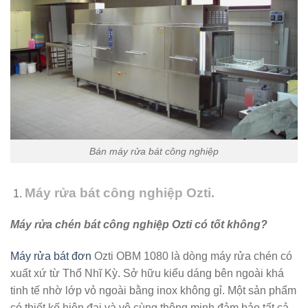
Bán máy rửa bát công nghiệp
Máy rửa bát công nghiệp Ozti.
Máy rửa chén bát công nghiệp Ozti có tốt không?
Máy rửa bát đơn
Ozti OBM 1080 là dòng máy rửa chén có
xuất xứ từ Thổ Nhĩ Kỳ. Sở hữu kiểu dáng bên ngoài khá
tinh tế nhờ lớp vỏ ngoài bằng inox không gỉ. Một sản phẩm
có thiết kế hiện đại và vô cùng thông minh đảm bảo tất cả