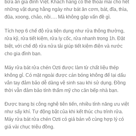
bữa ăn gia đình Việt. Khách hàng có thể thoải mái cho hết
những vật dụng hằng ngày như bát ăn cơm, bát, đĩa, thìa,
đũa, xoong, chảo, nồi…. Mà không gặp vấn đề gì.
Tích hợp 6 chế độ rửa tiện dụng như rửa thông thường,
rửa kỹ, rửa tiết kiệm, rửa ly cốc, rửa nhanh trong 1h. Đặt
biệt, với chế độ rửa nửa tải giúp tiết kiệm điện và nước
cho gia đình bạn.
Máy rửa bát rửa chén Ozti được làm từ chất liệu thép
không gỉ. Có mặt ngoài được cán bóng không để lại dấu
vân tay đảm bảo dễ dàng vệ sinh sau khi sử dụng. Đồng
thời vẫn đảm bảo tính thẩm mỹ cho căn bếp nhà bạn.
Được trang bị công nghệ tiên tiến, nhiều tính năng ưu việt
như sấy khí. Tự động bật của khi kết thúc chu trình rửa.
Máy rửa bát rửa chén Ozti có giá bán vô cùng hợp lý có
giá vài chục triệu đồng.