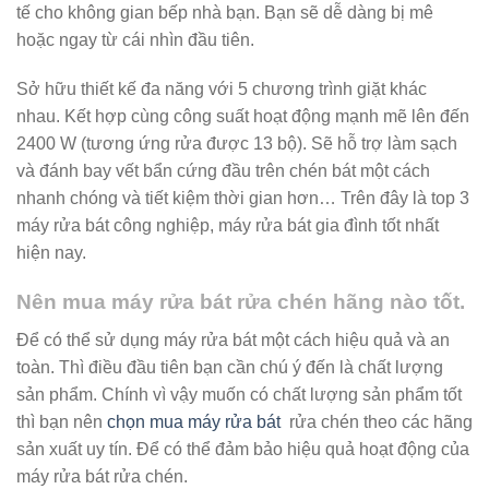
tế cho không gian bếp nhà bạn. Bạn sẽ dễ dàng bị mê
hoặc ngay từ cái nhìn đầu tiên.
Sở hữu thiết kế đa năng với 5 chương trình giặt khác
nhau. Kết hợp cùng công suất hoạt động mạnh mẽ lên đến
2400 W (tương ứng rửa được 13 bộ). Sẽ hỗ trợ làm sạch
và đánh bay vết bẩn cứng đầu trên chén bát một cách
nhanh chóng và tiết kiệm thời gian hơn… Trên đây là top 3
máy rửa bát công nghiệp, máy rửa bát gia đình tốt nhất
hiện nay.
Nên mua máy rửa bát rửa chén hãng nào tốt.
Để có thể sử dụng máy rửa bát một cách hiệu quả và an
toàn. Thì điều đầu tiên bạn cần chú ý đến là chất lượng
sản phẩm. Chính vì vậy muốn có chất lượng sản phẩm tốt
thì bạn nên
chọn mua máy rửa bát
rửa chén theo các hãng
sản xuất uy tín. Để có thể đảm bảo hiệu quả hoạt động của
máy rửa bát rửa chén.