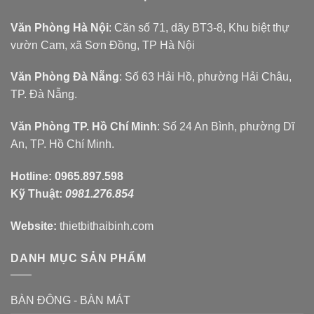
Văn Phòng Hà Nội
: Căn số 71, dãy BT3-8, Khu biệt thự
vườn Cam, xã Sơn Đồng, TP Hà Nội
Văn Phòng Đà Nẵng
: Số 63 Hải Hồ, phường Hải Châu,
TP. Đà Nẵng.
Văn Phòng TP. Hồ Chí Minh
: Số 24 An Bình, phường Dĩ
An, TP. Hồ Chí Minh.
Hotline:
0965.897.598
Kỹ Thuật:
0981.276.854
Website:
thietbithaibinh.com
DANH MỤC SẢN PHẨM
BÀN ĐÔNG - BÀN MÁT