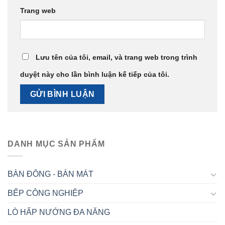
Trang web
Lưu tên của tôi, email, và trang web trong trình
duyệt này cho lần bình luận kế tiếp của tôi.
DANH MỤC SẢN PHẨM
BÀN ĐÔNG - BÀN MÁT
BẾP CÔNG NGHIỆP
LÒ HẤP NƯỚNG ĐA NĂNG