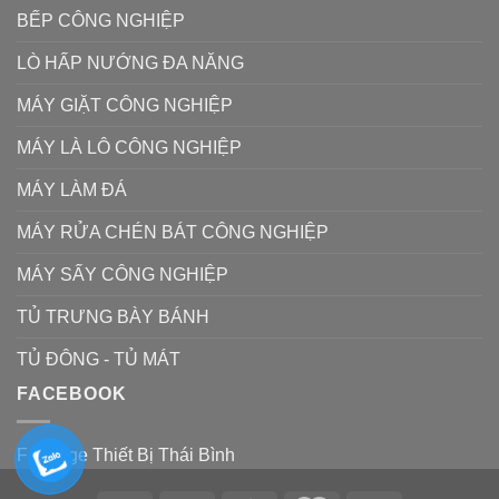
BẾP CÔNG NGHIỆP
LÒ HẤP NƯỚNG ĐA NĂNG
MÁY GIẶT CÔNG NGHIỆP
MÁY LÀ LÔ CÔNG NGHIỆP
MÁY LÀM ĐÁ
MÁY RỬA CHÉN BÁT CÔNG NGHIỆP
MÁY SẤY CÔNG NGHIỆP
TỦ TRƯNG BÀY BÁNH
TỦ ĐÔNG - TỦ MÁT
FACEBOOK
Fanpage Thiết Bị Thái Bình