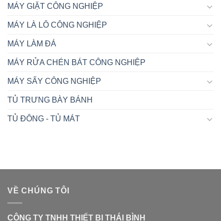
MÁY GIẶT CÔNG NGHIỆP
MÁY LÀ LÔ CÔNG NGHIỆP
MÁY LÀM ĐÁ
MÁY RỬA CHÉN BÁT CÔNG NGHIỆP
MÁY SẤY CÔNG NGHIỆP
TỦ TRƯNG BÀY BÁNH
TỦ ĐÔNG - TỦ MÁT
VỀ CHÚNG TÔI
CÔNG TY TNHH THIẾT BỊ THÁI BÌNH