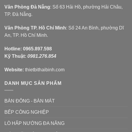
Văn Phòng Đà Nẵng
: Số 63 Hải Hồ, phường Hải Châu,
TP. Đà Nẵng.
Văn Phòng TP. Hồ Chí Minh
: Số 24 An Bình, phường Dĩ
An, TP. Hồ Chí Minh.
Hotline:
0965.897.598
Kỹ Thuật:
0981.276.854
Website:
thietbithaibinh.com
DANH MỤC SẢN PHẨM
BÀN ĐÔNG - BÀN MÁT
BẾP CÔNG NGHIỆP
LÒ HẤP NƯỚNG ĐA NĂNG