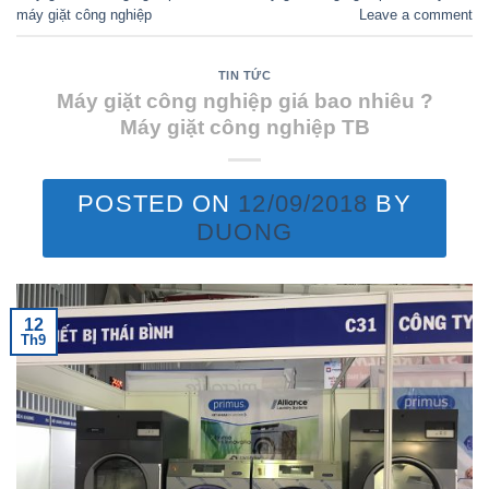
máy giặt công nghiệp
Leave a comment
TIN TỨC
Máy giặt công nghiệp giá bao nhiêu ?
Máy giặt công nghiệp TB
POSTED ON
12/09/2018
BY
DUONG
12
Th9