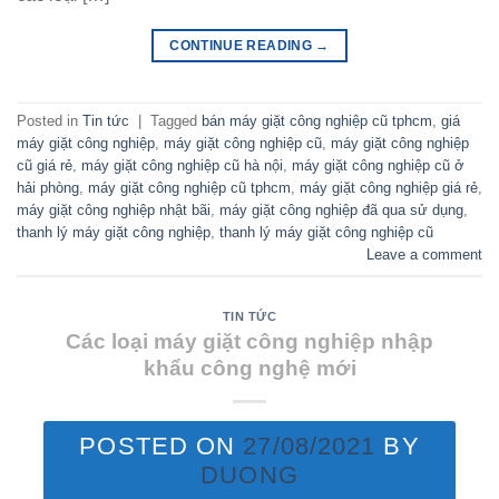
CONTINUE READING
→
Posted in
Tin tức
|
Tagged
bán máy giặt công nghiệp cũ tphcm
,
giá
máy giặt công nghiệp
,
máy giặt công nghiệp cũ
,
máy giặt công nghiệp
cũ giá rẻ
,
máy giặt công nghiệp cũ hà nội
,
máy giặt công nghiệp cũ ở
hải phòng
,
máy giặt công nghiệp cũ tphcm
,
máy giặt công nghiệp giá rẻ
,
máy giặt công nghiệp nhật bãi
,
máy giặt công nghiệp đã qua sử dụng
,
thanh lý máy giặt công nghiệp
,
thanh lý máy giặt công nghiệp cũ
Leave a comment
TIN TỨC
Các loại máy giặt công nghiệp nhập
khẩu công nghệ mới
POSTED ON
27/08/2021
BY
DUONG