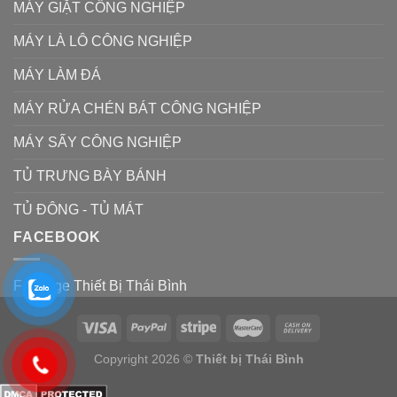
MÁY GIẶT CÔNG NGHIỆP
MÁY LÀ LÔ CÔNG NGHIỆP
MÁY LÀM ĐÁ
MÁY RỬA CHÉN BÁT CÔNG NGHIỆP
MÁY SẤY CÔNG NGHIỆP
TỦ TRƯNG BÀY BÁNH
TỦ ĐÔNG - TỦ MÁT
FACEBOOK
Fanpage Thiết Bị Thái Bình
Copyright 2026 ©
Thiết bị Thái Bình