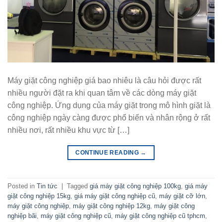
Máy giặt công nghiệp giá bao nhiêu là câu hỏi được rất
nhiều người đặt ra khi quan tâm về các dòng máy giặt
công nghiệp. Ứng dụng của máy giặt trong mô hình giặt là
công nghiệp ngày càng được phổ biến và nhân rộng ở rất
nhiều nơi, rất nhiều khu vực từ […]
CONTINUE READING
→
Posted in
Tin tức
|
Tagged
giá máy giặt công nghiệp 100kg
,
giá máy
giặt công nghiệp 15kg
,
giá máy giặt công nghiệp cũ
,
máy giặt cỡ lớn
,
máy giặt công nghiệp
,
máy giặt công nghiệp 12kg
,
máy giặt công
nghiệp bãi
,
máy giặt công nghiệp cũ
,
máy giặt công nghiệp cũ tphcm
,