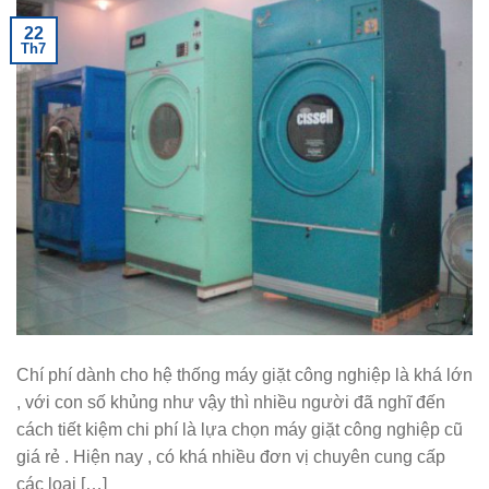
22
Th7
Chí phí dành cho hệ thống máy giặt công nghiệp là khá lớn
, với con số khủng như vậy thì nhiều người đã nghĩ đến
cách tiết kiệm chi phí là lựa chọn máy giặt công nghiệp cũ
giá rẻ . Hiện nay , có khá nhiều đơn vị chuyên cung cấp
các loại […]