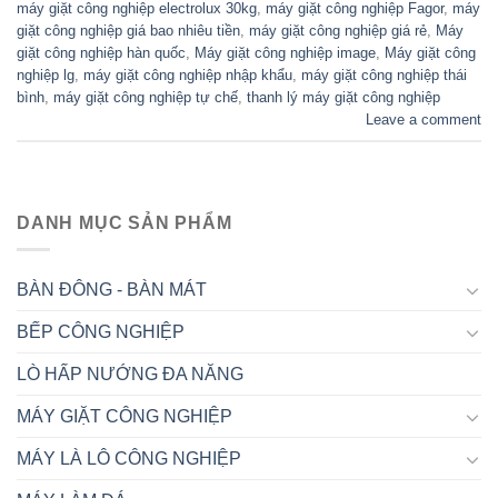
máy giặt công nghiệp electrolux 30kg
,
máy giặt công nghiệp Fagor
,
máy
giặt công nghiệp giá bao nhiêu tiền
,
máy giặt công nghiệp giá rẻ
,
Máy
giặt công nghiệp hàn quốc
,
Máy giặt công nghiệp image
,
Máy giặt công
nghiệp lg
,
máy giặt công nghiệp nhập khẩu
,
máy giặt công nghiệp thái
bình
,
máy giặt công nghiệp tự chế
,
thanh lý máy giặt công nghiệp
Leave a comment
DANH MỤC SẢN PHẨM
BÀN ĐÔNG - BÀN MÁT
BẾP CÔNG NGHIỆP
LÒ HẤP NƯỚNG ĐA NĂNG
MÁY GIẶT CÔNG NGHIỆP
MÁY LÀ LÔ CÔNG NGHIỆP