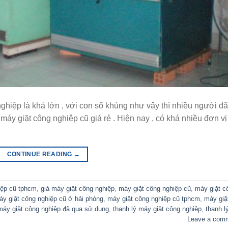
ghiệp là khá lớn , với con số khủng như vậy thì nhiều người đã
 máy giặt công nghiệp cũ giá rẻ . Hiện nay , có khá nhiều đơn vị
CONTINUE READING
→
iệp cũ tphcm
,
giá máy giặt công nghiệp
,
máy giặt công nghiệp cũ
,
máy giặt c
áy giặt công nghiệp cũ ở hải phòng
,
máy giặt công nghiệp cũ tphcm
,
máy giặ
máy giặt công nghiệp đã qua sử dụng
,
thanh lý máy giặt công nghiệp
,
thanh l
Leave a com