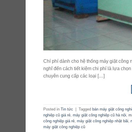
Chí phí dành cho hệ thống máy giặt công n
nghĩ đến cách tiết kiệm chi phí là lựa chọn
chuyên cung cấp các loại […]
Posted in
Tin tức
|
Tagged
bán máy giặt công ngh
nghiệp cũ giá rẻ
,
máy giặt công nghiệp cũ hà nội
,
m
công nghiệp giá rẻ
,
máy giặt công nghiệp nhật bãi
,
máy giặt công nghiệp cũ