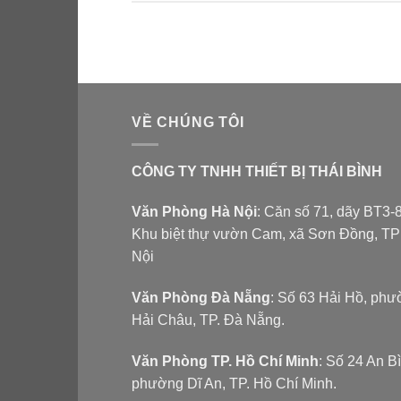
VỀ CHÚNG TÔI
CÔNG TY TNHH THIẾT BỊ THÁI BÌNH
Văn Phòng Hà Nội
: Căn số 71, dãy BT3-8
Khu biệt thự vườn Cam, xã Sơn Đồng, T
Nội
Văn Phòng Đà Nẵng
: Số 63 Hải Hồ, ph
Hải Châu, TP. Đà Nẵng.
Văn Phòng TP. Hồ Chí Minh
: Số 24 An B
phường Dĩ An, TP. Hồ Chí Minh.