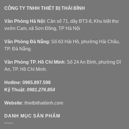
CÔNG TY TNHH THIẾT BỊ THÁI BÌNH
Văn Phòng Hà Nội
: Căn số 71, dãy BT3-8, Khu biệt thự
vườn Cam, xã Sơn Đồng, TP Hà Nội
Văn Phòng Đà Nẵng
: Số 63 Hải Hồ, phường Hải Châu,
TP. Đà Nẵng.
Văn Phòng TP. Hồ Chí Minh
: Số 24 An Bình, phường Dĩ
An, TP. Hồ Chí Minh.
Hotline:
0965.897.598
Kỹ Thuật:
0981.276.854
Website:
thietbithaibinh.com
DANH MỤC SẢN PHẨM