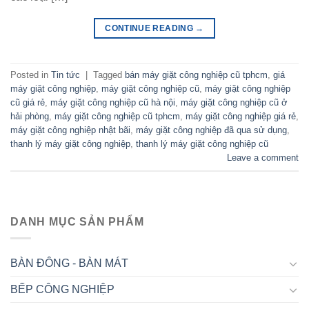
CONTINUE READING
→
Posted in
Tin tức
|
Tagged
bán máy giặt công nghiệp cũ tphcm
,
giá
máy giặt công nghiệp
,
máy giặt công nghiệp cũ
,
máy giặt công nghiệp
cũ giá rẻ
,
máy giặt công nghiệp cũ hà nội
,
máy giặt công nghiệp cũ ở
hải phòng
,
máy giặt công nghiệp cũ tphcm
,
máy giặt công nghiệp giá rẻ
,
máy giặt công nghiệp nhật bãi
,
máy giặt công nghiệp đã qua sử dụng
,
thanh lý máy giặt công nghiệp
,
thanh lý máy giặt công nghiệp cũ
Leave a comment
DANH MỤC SẢN PHẨM
BÀN ĐÔNG - BÀN MÁT
BẾP CÔNG NGHIỆP