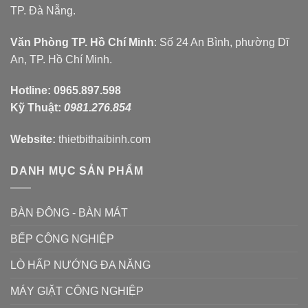
TP. Đà Nẵng.
Văn Phòng TP. Hồ Chí Minh
: Số 24 An Bình, phường Dĩ
An, TP. Hồ Chí Minh.
Hotline:
0965.897.598
Kỹ Thuật:
0981.276.854
Website:
thietbithaibinh.com
DANH MỤC SẢN PHẨM
BÀN ĐÔNG - BÀN MÁT
BẾP CÔNG NGHIỆP
LÒ HẤP NƯỚNG ĐA NĂNG
MÁY GIẶT CÔNG NGHIỆP