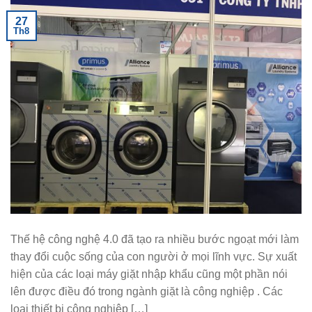
27
Th8
Thế hệ công nghệ 4.0 đã tạo ra nhiều bước ngoạt mới làm
thay đổi cuộc sống của con người ở mọi lĩnh vực. Sự xuất
hiện của các loại máy giặt nhập khẩu cũng một phần nói
lên được điều đó trong ngành giặt là công nghiệp . Các
loại thiết bị công nghiệp […]