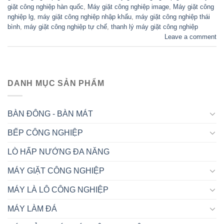
giặt công nghiệp hàn quốc
,
Máy giặt công nghiệp image
,
Máy giặt công
nghiệp lg
,
máy giặt công nghiệp nhập khẩu
,
máy giặt công nghiệp thái
bình
,
máy giặt công nghiệp tự chế
,
thanh lý máy giặt công nghiệp
Leave a comment
DANH MỤC SẢN PHẨM
BÀN ĐÔNG - BÀN MÁT
BẾP CÔNG NGHIỆP
LÒ HẤP NƯỚNG ĐA NĂNG
MÁY GIẶT CÔNG NGHIỆP
MÁY LÀ LÔ CÔNG NGHIỆP
MÁY LÀM ĐÁ