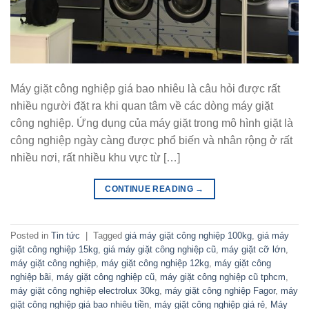
Máy giặt công nghiệp giá bao nhiêu là câu hỏi được rất
nhiều người đặt ra khi quan tâm về các dòng máy giặt
công nghiệp. Ứng dụng của máy giặt trong mô hình giặt là
công nghiệp ngày càng được phổ biến và nhân rộng ở rất
nhiều nơi, rất nhiều khu vực từ […]
CONTINUE READING
→
Posted in
Tin tức
|
Tagged
giá máy giặt công nghiệp 100kg
,
giá máy
giặt công nghiệp 15kg
,
giá máy giặt công nghiệp cũ
,
máy giặt cỡ lớn
,
máy giặt công nghiệp
,
máy giặt công nghiệp 12kg
,
máy giặt công
nghiệp bãi
,
máy giặt công nghiệp cũ
,
máy giặt công nghiệp cũ tphcm
,
máy giặt công nghiệp electrolux 30kg
,
máy giặt công nghiệp Fagor
,
máy
giặt công nghiệp giá bao nhiêu tiền
,
máy giặt công nghiệp giá rẻ
,
Máy