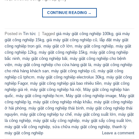
CONTINUE READING
→
Posted in
Tin tức
|
Tagged
giá máy giặt công nghiệp 100kg
,
giá máy
giặt công nghiệp 15kg
,
giá máy giặt công nghiệp cũ
,
lắp đặt máy giặt
công nghiệp trọn gói
,
máy giặt cỡ lớn
,
máy giặt công nghiệp
,
máy giặt
công nghiệp 12kg
,
máy giặt công nghiệp 15kg
,
máy giặt công nghiệp
bắc ninh
,
máy giặt công nghiệp bãi
,
máy giặt công nghiệp cho bệnh
viện
,
máy giặt công nghiệp cho cửa hàng giặt là
,
máy giặt công nghiệp
cho nhà hàng khách sạn
,
máy giặt công nghiệp cũ
,
máy giặt công
nghiệp cũ tphcm
,
máy giặt công nghiệp electrolux 30kg
,
máy giặt công
nghiệp Fagor
,
máy giặt công nghiệp giá bao nhiêu tiền
,
máy giặt công
nghiệp giá rẻ
,
máy giặt công nghiệp hà nội
,
Máy giặt công nghiệp hàn
quốc
,
máy giặt công nghiệp hcm
,
Máy giặt công nghiệp image
,
Máy giặt
công nghiệp lg
,
máy giặt công nghiệp nhập khẩu
,
máy giặt công nghiệp
ở hải phòng
,
máy giặt công nghiệp thái bình
,
máy giặt công nghiệp thái
nguyên
,
máy giặt công nghiệp tự chế
,
máy giặt công suất lớn
,
máy giặt
là công nghiệp
,
máy giặt sấy công nghiệp
,
máy giặt sấy công suất lớn
,
máy giặt vắt công nghiệp
,
sửa chữa máy giặt công nghiệp
,
thanh lý
máy giặt công nghiệp
Leave a comment