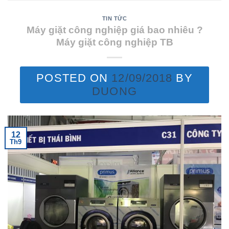
TIN TỨC
Máy giặt công nghiệp giá bao nhiêu ?
Máy giặt công nghiệp TB
POSTED ON
12/09/2018
BY
DUONG
12
Th9