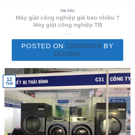
TIN TỨC
Máy giặt công nghiệp giá bao nhiêu ?
Máy giặt công nghiệp TB
POSTED ON
12/09/2018
BY
DUONG
12
Th9