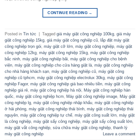
CONTINUE READING
→
Posted in
Tin tức
|
Tagged
giá máy giặt công nghiệp 100kg
,
giá máy
giặt công nghiệp 15kg
,
giá máy giặt công nghiệp cũ
,
lắp đặt máy giặt
công nghiệp trọn gói
,
máy giặt cỡ lớn
,
máy giặt công nghiệp
,
máy giặt
công nghiệp 12kg
,
máy giặt công nghiệp 15kg
,
máy giặt công nghiệp
bắc ninh
,
máy giặt công nghiệp bãi
,
máy giặt công nghiệp cho bệnh
viện
,
máy giặt công nghiệp cho cửa hàng giặt là
,
máy giặt công nghiệp
cho nhà hàng khách sạn
,
máy giặt công nghiệp cũ
,
máy giặt công
nghiệp cũ tphcm
,
máy giặt công nghiệp electrolux 30kg
,
máy giặt công
nghiệp Fagor
,
máy giặt công nghiệp giá bao nhiêu tiền
,
máy giặt công
nghiệp giá rẻ
,
máy giặt công nghiệp hà nội
,
Máy giặt công nghiệp hàn
quốc
,
máy giặt công nghiệp hcm
,
Máy giặt công nghiệp image
,
Máy giặt
công nghiệp lg
,
máy giặt công nghiệp nhập khẩu
,
máy giặt công nghiệp
ở hải phòng
,
máy giặt công nghiệp thái bình
,
máy giặt công nghiệp thái
nguyên
,
máy giặt công nghiệp tự chế
,
máy giặt công suất lớn
,
máy giặt
là công nghiệp
,
máy giặt sấy công nghiệp
,
máy giặt sấy công suất lớn
,
máy giặt vắt công nghiệp
,
sửa chữa máy giặt công nghiệp
,
thanh lý
máy giặt công nghiệp
Leave a comment