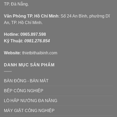
TP. Đà Nẵng.
Văn Phòng TP. Hồ Chí Minh
: Số 24 An Bình, phường Dĩ
An, TP. Hồ Chí Minh.
Hotline:
0965.897.598
Kỹ Thuật:
0981.276.854
Website:
thietbithaibinh.com
DANH MỤC SẢN PHẨM
BÀN ĐÔNG - BÀN MÁT
BẾP CÔNG NGHIỆP
LÒ HẤP NƯỚNG ĐA NĂNG
MÁY GIẶT CÔNG NGHIỆP