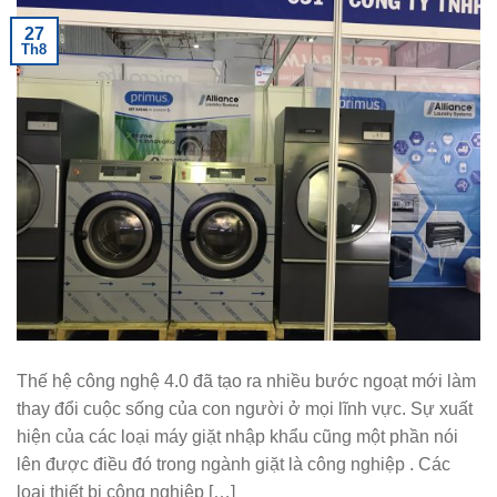
27
Th8
Thế hệ công nghệ 4.0 đã tạo ra nhiều bước ngoạt mới làm
thay đổi cuộc sống của con người ở mọi lĩnh vực. Sự xuất
hiện của các loại máy giặt nhập khẩu cũng một phần nói
lên được điều đó trong ngành giặt là công nghiệp . Các
loại thiết bị công nghiệp […]