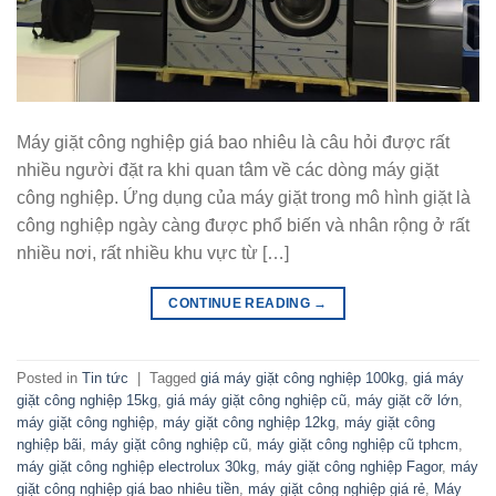
Máy giặt công nghiệp giá bao nhiêu là câu hỏi được rất
nhiều người đặt ra khi quan tâm về các dòng máy giặt
công nghiệp. Ứng dụng của máy giặt trong mô hình giặt là
công nghiệp ngày càng được phổ biến và nhân rộng ở rất
nhiều nơi, rất nhiều khu vực từ […]
CONTINUE READING
→
Posted in
Tin tức
|
Tagged
giá máy giặt công nghiệp 100kg
,
giá máy
giặt công nghiệp 15kg
,
giá máy giặt công nghiệp cũ
,
máy giặt cỡ lớn
,
máy giặt công nghiệp
,
máy giặt công nghiệp 12kg
,
máy giặt công
nghiệp bãi
,
máy giặt công nghiệp cũ
,
máy giặt công nghiệp cũ tphcm
,
máy giặt công nghiệp electrolux 30kg
,
máy giặt công nghiệp Fagor
,
máy
giặt công nghiệp giá bao nhiêu tiền
,
máy giặt công nghiệp giá rẻ
,
Máy