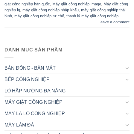
giặt công nghiệp hàn quốc
,
Máy giặt công nghiệp image
,
Máy giặt công
nghiệp lg
,
máy giặt công nghiệp nhập khẩu
,
máy giặt công nghiệp thái
bình
,
máy giặt công nghiệp tự chế
,
thanh lý máy giặt công nghiệp
Leave a comment
DANH MỤC SẢN PHẨM
BÀN ĐÔNG - BÀN MÁT
BẾP CÔNG NGHIỆP
LÒ HẤP NƯỚNG ĐA NĂNG
MÁY GIẶT CÔNG NGHIỆP
MÁY LÀ LÔ CÔNG NGHIỆP
MÁY LÀM ĐÁ