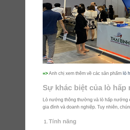
=>
Anh chị xem thêm về các sản phẩm
lò 
Sự khác biệt của lò hấ
Lò nướng thông thường và lò hấp nướng ca
gia đình và doanh nghiệp. Tuy nhiên, chún
Tính năng