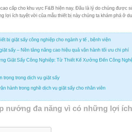
cao cấp cho khu vực F&B hiện nay. Đâu là lý do chúng được s
 lợi ích tuyệt vời của mẫu thiết bị này chúng ta khám phá ở d
t bị giặt sấy công nghiệp cho ngành y tế , bệnh viện
giặt sấy – Nền tảng nâng cao hiệu quả vận hành tối ưu chi phí
ng Giặt Sấy Công Nghiệp: Từ Thiết Kế Xưởng Đến Công Ngh
 trọng trong dịch vụ giặt sấy
ận hành trong nghề dịch vụ giặt sấy cho nhân viên
p nướng đa năng vì có những lợi íc