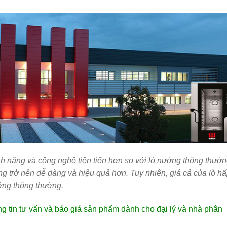
nh năng và công nghệ tiên tiến hơn so với lò nướng thông thườn
g trở nên dễ dàng và hiệu quả hơn. Tuy nhiên, giá cả của lò h
ớng thông thường.
g tin tư vấn và báo giá sản phẩm dành cho đại lý và nhà phân