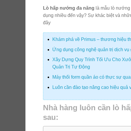
Lò hấp nướng đa năng
là mẫu lò nướng 
dụng nhiều đến vậy? Sự khác biệt và những
đây
Khám phá về Primus – thương hiệu thiế
Ứng dụng công nghệ quản trị dịch vụ 
Xây Dựng Quy Trình Tối Ưu Cho Xưở
Quản Trị Tự Động
Máy thổi form quần áo có thực sự quan
Luôn cần đào tạo nâng cao hiệu quả v
Nhà hàng luôn cần lò hấ
sau: