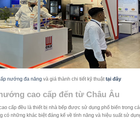
hấp nướng đa năng
và giá thành chi tiết kỹ thuật
tại đây
p nướng cao cấp đến từ Châu Âu
o cấp đều là thiết bị nhà bếp được sử dụng phổ biến trong cá
g có những khác biệt đáng kể về tính năng và hiệu suất sử dụn