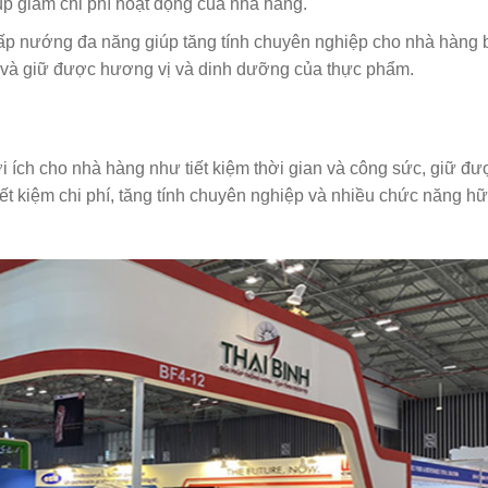
iúp giảm chi phí hoạt động của nhà hàng.
ấp nướng đa năng giúp tăng tính chuyên nghiệp cho nhà hàng 
, và giữ được hương vị và dinh dưỡng của thực phẩm.
i ích cho nhà hàng như tiết kiệm thời gian và công sức, giữ đư
ết kiệm chi phí, tăng tính chuyên nghiệp và nhiều chức năng h