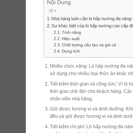
Nội Dung
Nhà hàng luôn cần lò hấp nướng đa năng v
Sự khác biệt của lò hấp nướng cao cấp đ
Tính năng
Hiệu suất
Chất lượng cấu tạo và giá cả
Dung tích
Nhiều chức năng: Lò hấp nướng đa năng 
sử dụng cho nhiều loại thức ăn khác 
Tiết kiệm thời gian và công sức: Vì l
thời gian chờ đợi cho khách hàng. Cá
nhân viên nhà hàng.
Giữ được hương vị và dinh dưỡng: Khi
đều và giữ được hương vị và dinh dưỡ
Tiết kiệm chi phí: Lò hấp nướng đa năng