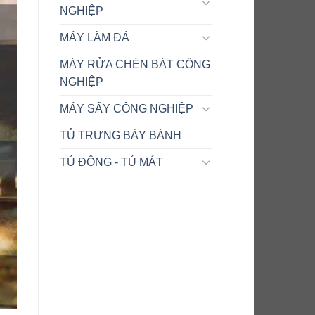
NGHIỆP
MÁY LÀM ĐÁ
MÁY RỬA CHÉN BÁT CÔNG
NGHIỆP
MÁY SẤY CÔNG NGHIỆP
TỦ TRƯNG BÀY BÁNH
TỦ ĐÔNG - TỦ MÁT