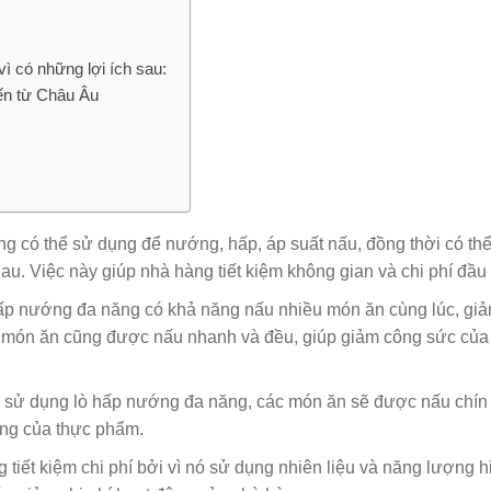
ì có những lợi ích sau:
ến từ Châu Âu
có thể sử dụng để nướng, hấp, áp suất nấu, đồng thời có thê
nhau. Việc này giúp nhà hàng tiết kiệm không gian và chi phí đầu 
ò hấp nướng đa năng có khả năng nấu nhiều món ăn cùng lúc, gi
c món ăn cũng được nấu nhanh và đều, giúp giảm công sức của
 sử dụng lò hấp nướng đa năng, các món ăn sẽ được nấu chín
ng của thực phẩm.
 tiết kiệm chi phí bởi vì nó sử dụng nhiên liệu và năng lượng h