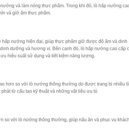
nướng và làm nóng thực phẩm. Trong khi đó, lò hấp nướng ca
ín và giữ ấm thực phẩm.
 hấp nướng hiện đại, giúp thực phẩm giữ được độ ẩm và dinh
t dinh dưỡng và hương vị. Bên cạnh đó, lò hấp nướng cao cấp 
 ưu hiệu suất sử dụng và tiết kiệm năng lượng.
o hơn so với lò nướng thông thường do được trang bị nhiều t
phát từ cấu tạo kỹ thuật và những vật liệu ưu tú
n so với lò nướng thông thường, giúp nấu ăn và phục vụ khác