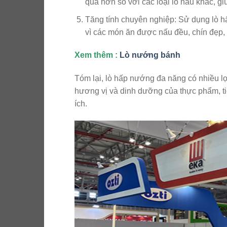
quả hơn so với các loại lò nấu khác, g
Tăng tính chuyên nghiệp: Sử dụng lò h
vì các món ăn được nấu đều, chín đẹp
Xem thêm :
Lò nướng bánh
Tóm lại, lò hấp nướng đa năng có nhiều lợ
hương vị và dinh dưỡng của thực phẩm, ti
ích.