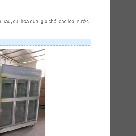
 rau, củ, hoa quả, giò chả, các loại nước