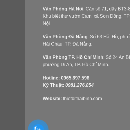
Văn Phòng Hà Nội
: Căn số 71, dãy BT3-8
Khu biệt thự vườn Cam, xã Sơn Đồng, T
Nội
Văn Phòng Đà Nẵng
: Số 63 Hải Hồ, ph
Hải Châu, TP. Đà Nẵng.
Văn Phòng TP. Hồ Chí Minh
: Số 24 An B
phường Dĩ An, TP. Hồ Chí Minh.
Hotline:
0965.897.598
Kỹ Thuật:
0981.276.854
Website:
thietbithaibinh.com