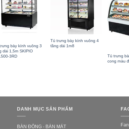
Tủ trưng bày kính vuông 4
tầng dài 1m8
trưng bày kính vuông 3
g dài 1,5m SKIPIO
Tủ trưng bà
1500-3RD
cong màu 
DANH MỤC SẢN PHẨM
FA
Fan
BÀN ĐÔNG - BÀN MÁT