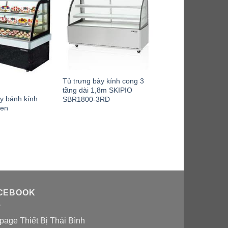
Tủ trưng bày kính cong 3
tầng dài 1,8m SKIPIO
y bánh kính
SBR1800-3RD
đen
CEBOOK
page Thiết Bị Thái Bình