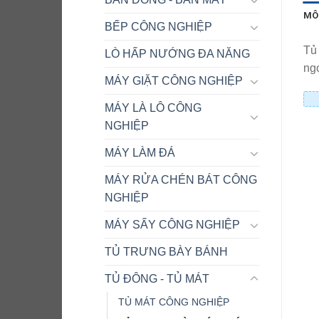
MÔ
BẾP CÔNG NGHIỆP
Tủ 
LÒ HẤP NƯỚNG ĐA NĂNG
ng
MÁY GIẶT CÔNG NGHIỆP
MÁY LÀ LÔ CÔNG
NGHIỆP
MÁY LÀM ĐÁ
MÁY RỬA CHÉN BÁT CÔNG
NGHIỆP
MÁY SẤY CÔNG NGHIỆP
TỦ TRƯNG BÀY BÁNH
TỦ ĐÔNG - TỦ MÁT
TỦ MÁT CÔNG NGHIỆP