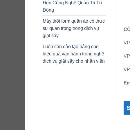
Đến Công Nghệ Quản Trị Tự
Động
Máy thổi form quần áo có thực
sự quan trọng trong dịch vụ
CÔ
giặt sấy
VP
Luôn cần đào tạo nâng cao
hiệu quả vận hành trong nghề
VP
dịch vụ giặt sấy cho nhân viên
VP
Em