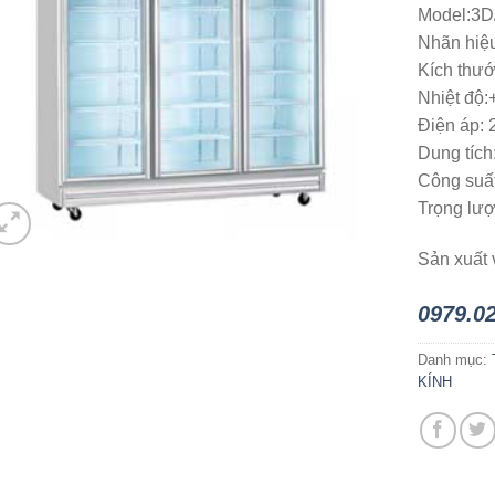
Model:3
Nhãn hiệu
Kích thướ
Nhiệt độ:
Điện áp: 
Dung tích:
Công suấ
Trọng lượ
Sản xuất 
0979.0
Danh mục:
KÍNH