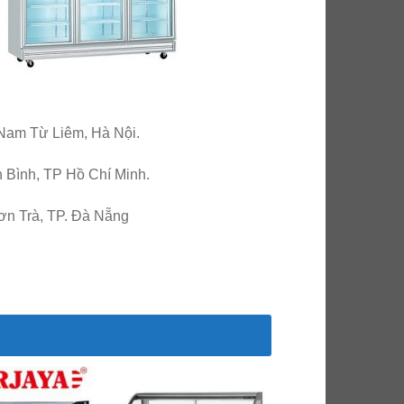
 Nam Từ Liêm, Hà Nội.
Bình, TP Hồ Chí Minh.
n Trà, TP. Đà Nẵng