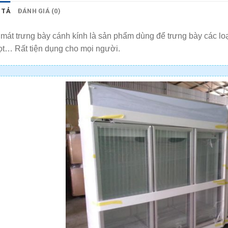
 TẢ
ĐÁNH GIÁ (0)
mát trưng bày cánh kính là sản phẩm dùng để trưng bày các loại
ọt… Rất tiện dụng cho mọi người.