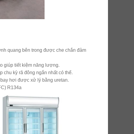
ỳnh quang bên trong được che chắn đảm
 giúp tiết kiệm năng lượng.
p chu kỳ rã đông ngắn nhất có thể.
bay hơi được xử lý bằng uretan.
CFC) R134a