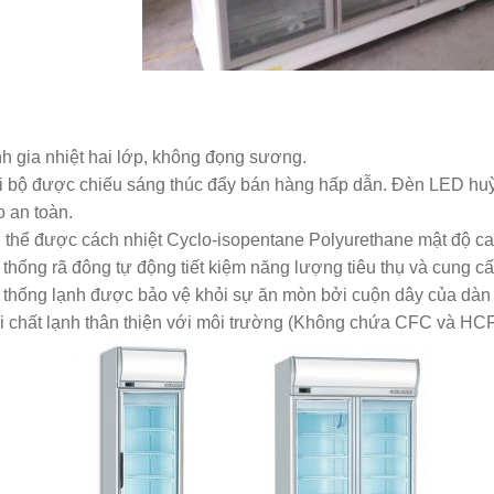
h gia nhiệt hai lớp, không đọng sương.
i bộ được chiếu sáng thúc đẩy bán hàng hấp dẫn. Đèn LED hu
 an toàn.
thể được cách nhiệt Cyclo-isopentane Polyurethane mật độ cao
thống rã đông tự động tiết kiệm năng lượng tiêu thụ và cung cấ
 thống lạnh được bảo vệ khỏi sự ăn mòn bởi cuộn dây của dàn 
i chất lạnh thân thiện với môi trường (Không chứa CFC và H