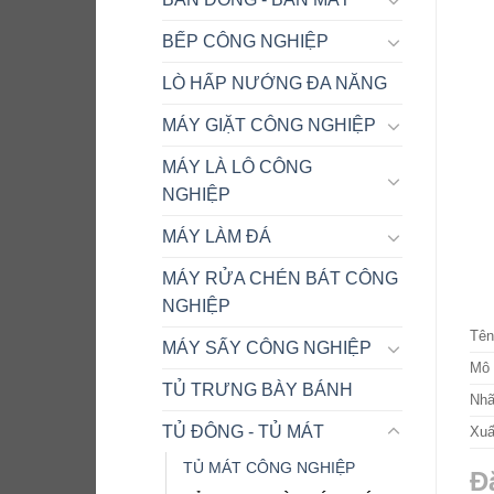
BẾP CÔNG NGHIỆP
LÒ HẤP NƯỚNG ĐA NĂNG
MÁY GIẶT CÔNG NGHIỆP
MÁY LÀ LÔ CÔNG
NGHIỆP
MÁY LÀM ĐÁ
MÁY RỬA CHÉN BÁT CÔNG
NGHIỆP
Tên
MÁY SẤY CÔNG NGHIỆP
Mô 
TỦ TRƯNG BÀY BÁNH
Nhã
TỦ ĐÔNG - TỦ MÁT
Xuấ
TỦ MÁT CÔNG NGHIỆP
Đ