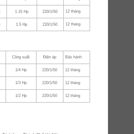
12 tháng
8
1.15 Hp
220/1/50
12 tháng
8
1.5 Hp
220/1/50
Bảo hành
Công suất
Điện áp
12 tháng
1/4 Hp
220/1/50
12 tháng
1/3 Hp
220/1/50
12 tháng
1/2 Hp
220/1/50