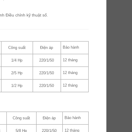
nh Điều chỉnh kỹ thuật số.
Bảo hành
Công suất
Điện áp
12 tháng
1/4 Hp
220/1/50
12 tháng
2/5 Hp
220/1/50
12 tháng
1/2 Hp
220/1/50
Bảo hành
Công suất
Điện áp
12 tháng
8
5/8 Hp
220/1/50