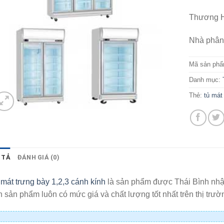
Thương H
Nhà phân 
Mã sản ph
Danh mục:
Thẻ:
tủ mát
 TẢ
ĐÁNH GIÁ (0)
mát trưng bày 1,2,3 cánh kính
là sản phẩm được Thái Bình nhập
 sản phẩm luôn có mức giá và chất lượng tốt nhất trên thị trườ