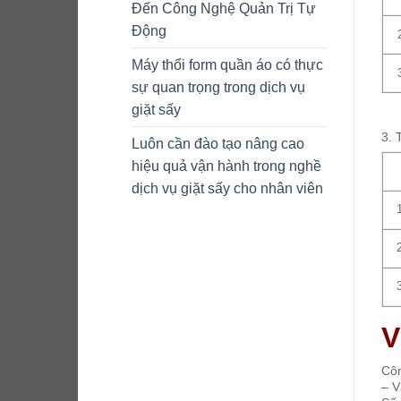
Đến Công Nghệ Quản Trị Tự
Động
Máy thổi form quần áo có thực
sự quan trọng trong dịch vụ
giặt sấy
3. 
Luôn cần đào tạo nâng cao
hiệu quả vận hành trong nghề
dịch vụ giặt sấy cho nhân viên
V
Côn
– V