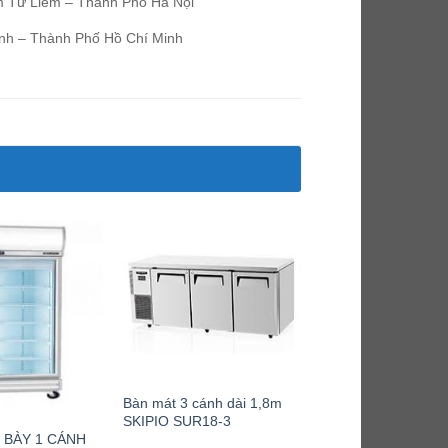
 Từ Liêm – Thành Phố Hà Nội
nh – Thành Phố Hồ Chí Minh
Bàn mát 3 cánh dài 1,8m
SKIPIO SUR18-3
 BÀY 1 CÁNH