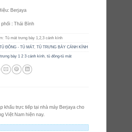
iệu: Berjaya
phối : Thái Bình
ẩm:
Tủ mát trưng bày 1,2,3 cánh kính
TỦ ĐÔNG - TỦ MÁT
,
TỦ TRƯNG BÀY CÁNH KÍNH
 trưng bày 1 2 3 cánh kính
,
tủ đông-tủ mát
 khẩu trực tiếp tại nhà máy Berjaya cho
ng Việt Nam hiện nay.