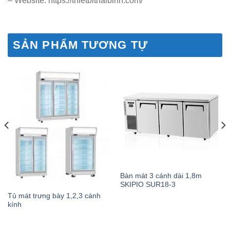
– Website: https://thietbithaibinh.com/
SẢN PHẨM TƯƠNG TỰ
Bàn mát 3 cánh dài 1,8m
SKIPIO SUR18-3
Tủ mát trưng bày 1,2,3 cánh
kính