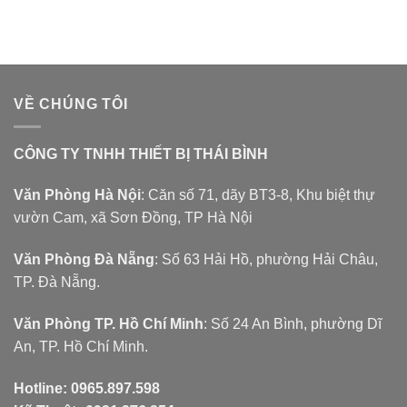
VỀ CHÚNG TÔI
CÔNG TY TNHH THIẾT BỊ THÁI BÌNH
Văn Phòng Hà Nội
: Căn số 71, dãy BT3-8, Khu biệt thự
vườn Cam, xã Sơn Đồng, TP Hà Nội
Văn Phòng Đà Nẵng
: Số 63 Hải Hồ, phường Hải Châu,
TP. Đà Nẵng.
Văn Phòng TP. Hồ Chí Minh
: Số 24 An Bình, phường Dĩ
An, TP. Hồ Chí Minh.
Hotline:
0965.897.598