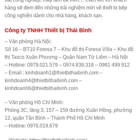
hàng sẽ đem đến những trải nghiệm mới về thiết bị bếp
công nghiện dành cho nhà hàng, khách sạn.
Công ty TNHH Thiết bị Thái Bình
– Văn phòng Hà Nội:
Số 16 – BT10 Foresa 7 – Khu đô thị Foresa Villa – Khu đô
thị Tasco Xuân Phương – Quận Nam Từ Liêm – Hà Nội
– Hotline: 0979.021.579 – 0974.838.318 – 0981 499 912
– Email : kinhdoanh1@thietbithaibinh.com –
kinhdoanh4@thietbithaibinh.com –
kinhdoanh6@thietbithaibinh.com
– Văn phòng Hồ Chí Minh:
Phòng 3C, tầng 3, 157 – 159 đường Xuân Hồng, phường
12, quận Tân Bình – Thành Phố Hồ Chí Minh
– Hotline: 0976.019.679