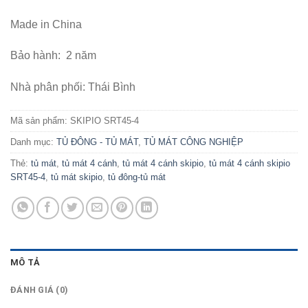
Made in China
Bảo hành: 2 năm
Nhà phân phối: Thái Bình
Mã sản phẩm:
SKIPIO SRT45-4
Danh mục:
TỦ ĐÔNG - TỦ MÁT
,
TỦ MÁT CÔNG NGHIỆP
Thẻ:
tủ mát
,
tủ mát 4 cánh
,
tủ mát 4 cánh skipio
,
tủ mát 4 cánh skipio
SRT45-4
,
tủ mát skipio
,
tủ đông-tủ mát
MÔ TẢ
ĐÁNH GIÁ (0)