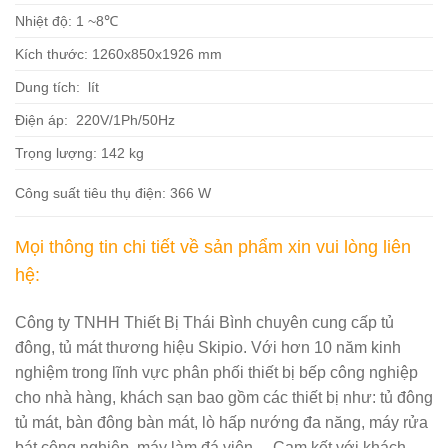
Nhiệt độ: 1 ~8℃
Kích thước: 1260x850x1926 mm
Dung tích: lít
Điện áp: 220V/1Ph/50Hz
Trọng lượng: 142 kg
Công suất tiêu thụ điện: 366 W
Mọi thông tin chi tiết về sản phẩm xin vui lòng liên
hệ:
Công ty TNHH Thiết Bị Thái Bình chuyên cung cấp tủ
đông, tủ mát thương hiệu Skipio. Với hơn 10 năm kinh
nghiệm trong lĩnh vực phân phối thiết bị bếp công nghiệp
cho nhà hàng, khách sạn bao gồm các thiết bị như: tủ đông
tủ mát, bàn đông bàn mát, lò hấp nướng đa năng, máy rửa
bát công nghiệp, máy làm đá viên… Cam kết với khách