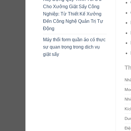
Cho Xưởng Giặt Sấy Công
Nghiệp: Từ Thiết Kế Xưởng
Đến Công Nghệ Quản Trị Tự
Động
Máy thổi form quần áo có thực
sự quan trọng trong dịch vụ
giặt sấy
Th
Nhã
Mod
Nhi
Kíc
Dun
Điệ