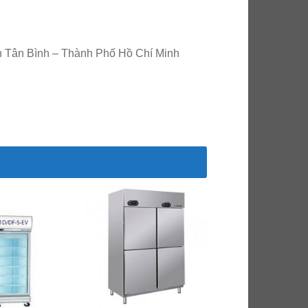
n Tân Bình – Thành Phố Hồ Chí Minh