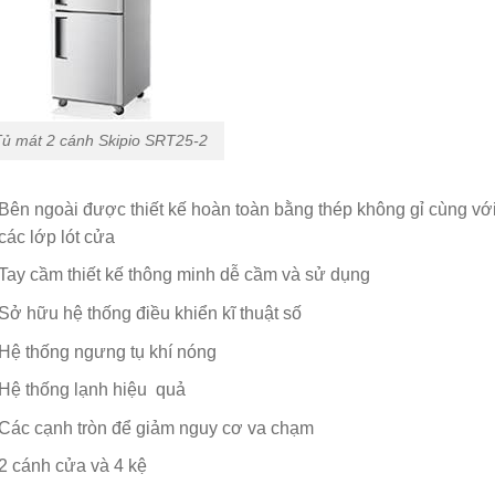
ủ mát 2 cánh Skipio SRT25-2
Bên ngoài được thiết kế hoàn toàn bằng thép không gỉ cùng v
các lớp lót cửa
Tay cầm thiết kế thông minh dễ cầm và sử dụng
Sở hữu hệ thống điều khiển kĩ thuật số
Hệ thống ngưng tụ khí nóng
Hệ thống lạnh hiệu quả
Các cạnh tròn để giảm nguy cơ va chạm
2 cánh cửa và 4 kệ