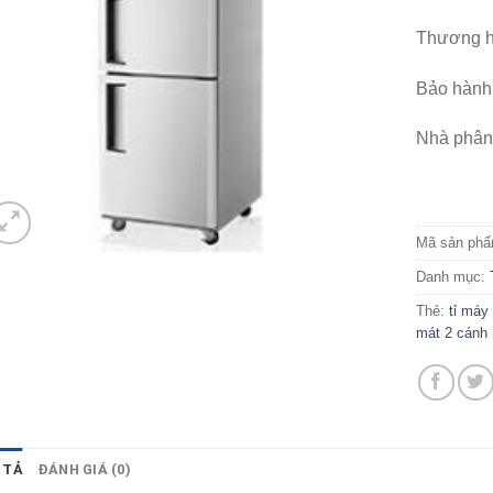
Thương h
Bảo hành
Nhà phân 
Mã sản ph
Danh mục:
Thẻ:
tỉ máy
mát 2 cánh 
 TẢ
ĐÁNH GIÁ (0)