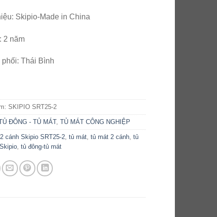
iệu: Skipio-Made in China
: 2 năm
phối: Thái Bình
ẩm:
SKIPIO SRT25-2
TỦ ĐÔNG - TỦ MÁT
,
TỦ MÁT CÔNG NGHIỆP
 2 cánh Skipio SRT25-2
,
tủ mát
,
tủ mát 2 cánh
,
tủ
Skipio
,
tủ đông-tủ mát