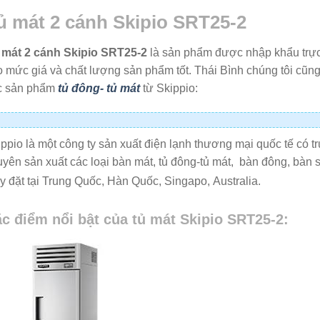
ủ mát 2 cánh Skipio SRT25-2
 mát 2 cánh Skipio SRT25-2
là sản phẩm được nhập khẩu trực 
 mức giá và chất lượng sản phẩm tốt. Thái Bình chúng tôi cũn
c sản phẩm
tủ đông- tủ mát
từ Skippio:
ppio là một công ty sản xuất điện lạnh thương mại quốc tế có t
yên sản xuất các loại bàn mát, tủ đông-tủ mát, bàn đông, bàn s
 đặt tại Trung Quốc, Hàn Quốc, Singapo, Australia.
c điểm nổi bật của tủ mát Skipio SRT25-2: