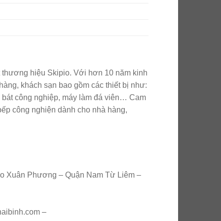
 thương hiệu Skipio. Với hơn 10 năm kinh
 hàng, khách sạn bao gồm các thiết bị như:
a bát công nghiệp, máy làm đá viên… Cam
 bếp công nghiện dành cho nhà hàng,
Tasco Xuân Phương – Quận Nam Từ Liêm –
haibinh.com –