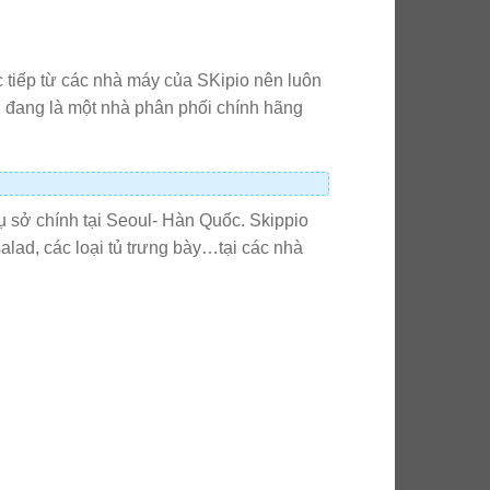
tiếp từ các nhà máy của SKipio nên luôn
g đang là một nhà phân phối chính hãng
rụ sở chính tại Seoul- Hàn Quốc. Skippio
alad, các loại tủ trưng bày…tại các nhà