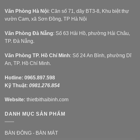
Văn Phòng Hà Nội
: Căn số 71, dãy BT3-8, Khu biệt thự
vườn Cam, xã Sơn Đồng, TP Hà Nội
Văn Phòng Đà Nẵng
: Số 63 Hải Hồ, phường Hải Châu,
TP. Đà Nẵng.
Văn Phòng TP. Hồ Chí Minh
: Số 24 An Bình, phường Dĩ
An, TP. Hồ Chí Minh.
Hotline:
0965.897.598
Kỹ Thuật:
0981.276.854
Website:
thietbithaibinh.com
DANH MỤC SẢN PHẨM
BÀN ĐÔNG - BÀN MÁT