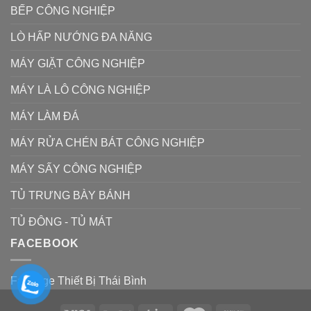
BẾP CÔNG NGHIỆP
LÒ HẤP NƯỚNG ĐA NĂNG
MÁY GIẶT CÔNG NGHIỆP
MÁY LÀ LÔ CÔNG NGHIỆP
MÁY LÀM ĐÁ
MÁY RỬA CHÉN BÁT CÔNG NGHIỆP
MÁY SẤY CÔNG NGHIỆP
TỦ TRƯNG BÀY BÁNH
TỦ ĐÔNG - TỦ MÁT
FACEBOOK
Fanpage Thiết Bị Thái Bình