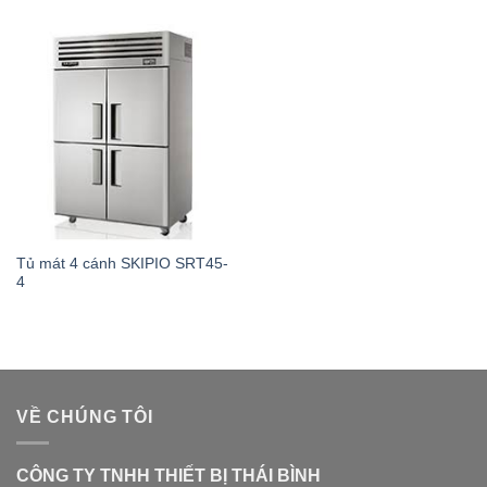
Tủ mát 4 cánh SKIPIO SRT45-
4
VỀ CHÚNG TÔI
CÔNG TY TNHH THIẾT BỊ THÁI BÌNH