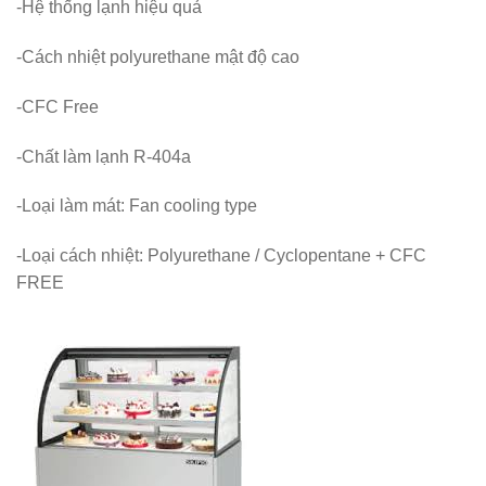
-Hệ thống lạnh hiệu quả
-Cách nhiệt polyurethane mật độ cao
-CFC Free
-Chất làm lạnh R-404a
-Loại làm mát: Fan cooling type
-Loại cách nhiệt:
Polyurethane / Cyclopentane + CFC
FREE