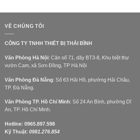
VỀ CHÚNG TÔI
CÔNG TY TNHH THIẾT BỊ THÁI BÌNH
Văn Phòng Hà Nội
: Căn số 71, dãy BT3-8, Khu biệt thự
vườn Cam, xã Sơn Đồng, TP Hà Nội
Văn Phòng Đà Nẵng
: Số 63 Hải Hồ, phường Hải Châu,
TP. Đà Nẵng.
Văn Phòng TP. Hồ Chí Minh
: Số 24 An Bình, phường Dĩ
An, TP. Hồ Chí Minh.
Hotline:
0965.897.598
Kỹ Thuật:
0981.276.854