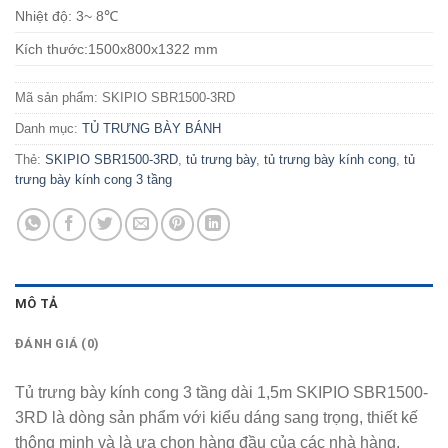
Nhiệt độ: 3~ 8℃
Kích thước:1500x800x1322 mm
Mã sản phẩm:
SKIPIO SBR1500-3RD
Danh mục:
TỦ TRƯNG BÀY BÁNH
Thẻ:
SKIPIO SBR1500-3RD
,
tủ trưng bày
,
tủ trưng bày kính cong
,
tủ
trưng bày kính cong 3 tầng
MÔ TẢ
ĐÁNH GIÁ (0)
Tủ trưng bày kính cong 3 tầng dài 1,5m SKIPIO SBR1500-
3RD là dòng sản phẩm với kiểu dáng sang trọng, thiết kế
thông minh và là ựa chọn hàng đầu của các nhà hàng,