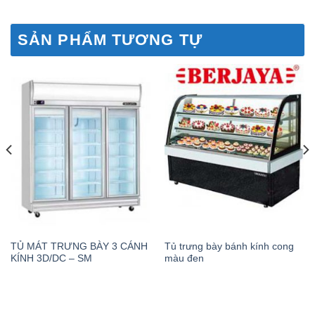
SẢN PHẨM TƯƠNG TỰ
TỦ MÁT TRƯNG BÀY 3 CÁNH
Tủ trưng bày bánh kính cong
KÍNH 3D/DC – SM
màu đen