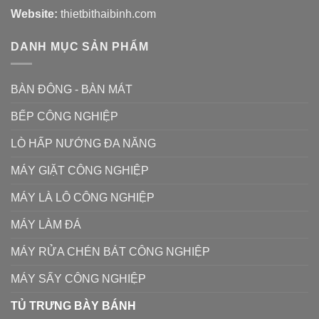
Website:
thietbithaibinh.com
DANH MỤC SẢN PHẨM
BÀN ĐÔNG - BÀN MÁT
BẾP CÔNG NGHIỆP
LÒ HẤP NƯỚNG ĐA NĂNG
MÁY GIẶT CÔNG NGHIỆP
MÁY LÀ LÔ CÔNG NGHIỆP
MÁY LÀM ĐÁ
MÁY RỬA CHÉN BÁT CÔNG NGHIỆP
MÁY SẤY CÔNG NGHIỆP
TỦ TRƯNG BÀY BÁNH