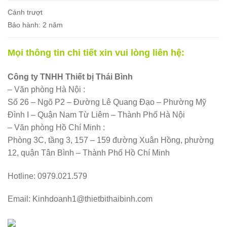
Cánh trượt
Bảo hành: 2 năm
Mọi thông tin chi tiết xin vui lòng liên hệ:
Công ty TNHH Thiết bị Thái Bình
– Văn phòng Hà Nội :
Số 26 – Ngõ P2 – Đường Lê Quang Đạo – Phường Mỹ
Đình I – Quận Nam Từ Liêm – Thành Phố Hà Nội
– Văn phòng Hồ Chí Minh :
Phòng 3C, tầng 3, 157 – 159 đường Xuân Hồng, phường
12, quận Tân Bình – Thành Phố Hồ Chí Minh
Hotline: 0979.021.579
Email: Kinhdoanh1@thietbithaibinh.com