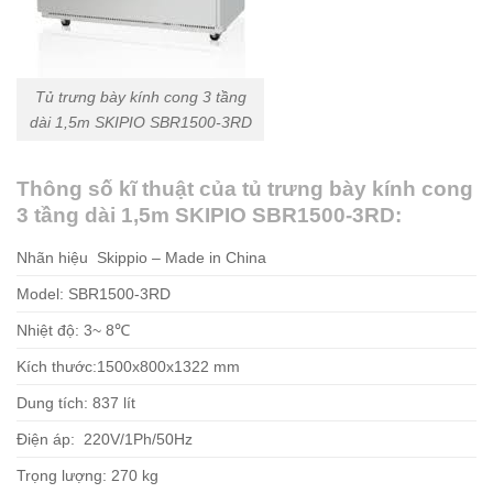
Tủ trưng bày kính cong 3 tầng
dài 1,5m SKIPIO SBR1500-3RD
Thông số kĩ thuật của tủ trưng bày kính cong
3 tầng dài 1,5m SKIPIO SBR1500-3RD:
Nhãn hiệu Skippio – Made in China
Model: SBR1500-3RD
Nhiệt độ: 3~ 8℃
Kích thước:1500x800x1322 mm
Dung tích: 837 lít
Điện áp: 220V/1Ph/50Hz
Trọng lượng: 270 kg