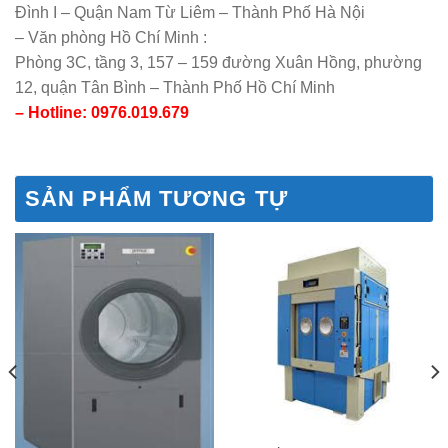
Đình I – Quận Nam Từ Liêm – Thành Phố Hà Nội
– Văn phòng Hồ Chí Minh :
Phòng 3C, tầng 3, 157 – 159 đường Xuân Hồng, phường
12, quận Tân Bình – Thành Phố Hồ Chí Minh
– Hotline: 0976.019.679
SẢN PHẨM TƯƠNG TỰ