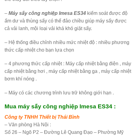
–
Máy sấy công nghiệp Imesa ES34
kiểm soát được độ
ẩm dư và thùng sấy có thể đảo chiều giúp máy sấy được
cả vải lanh, mội loại vải khá khó giặt sấy.
– Hệ thống điều chỉnh nhiều mức nhiệt độ : nhiều phương
thức cấp nhiệt cho bạn lựa chọn
– 4 phương thức cấp nhiệt : Máy cấp nhiệt bằng điện , máy
cấp nhiệt bằng hơi , máy cấp nhiệt bằng ga , máy cấp nhiệt
bơm khí nóng .
– Máy có các chương trình lưu trữ không giới hạn .
Mua máy sấy công nghiệp Imesa ES34 :
Công ty TNHH Thiết bị Thái Bình
– Văn phòng Hà Nội :
Số 26 – Ngõ P2 – Đường Lê Quang Đạo – Phường Mỹ