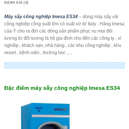
ĐÁNH GIÁ (0)
Máy sấy công nghiệp Imesa ES34
– dòng máy sấy vải
công nghiệp công suất lớn có xuất xứ từ Italy . Hãng Imesa
của Ý cho ra đời các dòng sản phẩm phục vụ mọi đối
tượng từ đối tượng là hộ gia đình cho đến các công ty , xí
nghiệp , khách sạn, nhà hàng , các khu công nghiệp , khu
resort , bệnh viện , trường học ,…
Đặc điểm máy sấy công nghiệp Imesa ES34