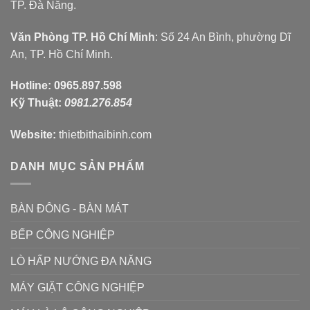
TP. Đà Nẵng.
Văn Phòng TP. Hồ Chí Minh
: Số 24 An Bình, phường Dĩ
An, TP. Hồ Chí Minh.
Hotline:
0965.897.598
Kỹ Thuật:
0981.276.854
Website:
thietbithaibinh.com
DANH MỤC SẢN PHẨM
BÀN ĐÔNG - BÀN MÁT
BẾP CÔNG NGHIỆP
LÒ HẤP NƯỚNG ĐA NĂNG
MÁY GIẶT CÔNG NGHIỆP