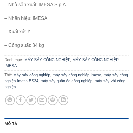
– Nhà sản xuất: IMESA S.p.A
– Nhãn hiệu: IMESA
– Xuất xứ: Ý
– Công suất: 34 kg
Danh mục:
MÁY SẤY CÔNG NGHIỆP
,
MÁY SẤY CÔNG NGHIỆP
IMESA
Thẻ:
Máy sấy công nghiệp
,
máy sấy công nghiệp Imesa
,
máy sấy công
nghiệp Imesa ES34
,
máy sấy quần áo công nghiệp
,
máy sấy vải công
nghiệp
MÔ TẢ