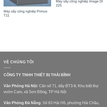
Máy sấy công nghiệp Image DI
225
Máy sấy công nghiệp Primus
T11
VỀ CHÚNG TÔI
CÔNG TY TNHH THIẾT BỊ THÁI BÌNH
Văn Phòng Hà Nội
: Căn số 71, dãy BT3-8, Khu biệt thự
vườn Cam, xã Sơn Đồng, TP Hà Nội
Văn Phòng Đà Nẵng
: Số 63 Hải Hồ, phường Hải Châu,