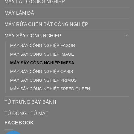
MÁY LÀ LÔ CÔNG NGHIỆP
MÁY LÀM ĐÁ
MÁY RỬA CHÉN BÁT CÔNG NGHIỆP
MÁY SẤY CÔNG NGHIỆP
MÁY SẤY CÔNG NGHIỆP FAGOR
MÁY SẤY CÔNG NGHIỆP IMAGE
MÁY SẤY CÔNG NGHIỆP IMESA
MÁY SẤY CÔNG NGHIỆP OASIS
MÁY SẤY CÔNG NGHIỆP PRIMUS
MÁY SẤY CÔNG NGHIỆP SPEED QUEEN
TỦ TRƯNG BÀY BÁNH
TỦ ĐÔNG - TỦ MÁT
FACEBOOK