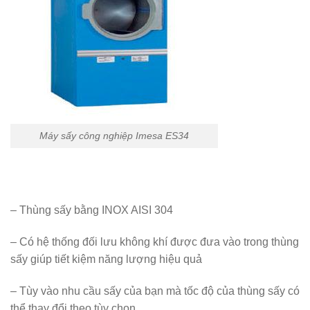
Máy sấy công nghiệp Imesa ES34
– Thùng sấy bằng INOX AISI 304
– Có hệ thống đối lưu không khí được đưa vào trong thùng
sấy giúp tiết kiệm năng lượng hiệu quả
– Tùy vào nhu cầu sấy của bạn mà tốc độ của thùng sấy có
thể thay đổi theo tùy chọn .