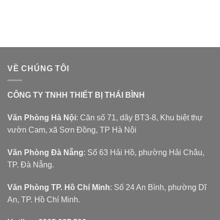
VỀ CHÚNG TÔI
CÔNG TY TNHH THIẾT BỊ THÁI BÌNH
Văn Phòng Hà Nội
: Căn số 71, dãy BT3-8, Khu biệt thự
vườn Cam, xã Sơn Đồng, TP Hà Nội
Văn Phòng Đà Nẵng
: Số 63 Hải Hồ, phường Hải Châu,
TP. Đà Nẵng.
Văn Phòng TP. Hồ Chí Minh
: Số 24 An Bình, phường Dĩ
An, TP. Hồ Chí Minh.