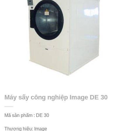
Máy sấy công nghiệp Image DE 30
Mã sản phẩm : DE 30
Thương hiệu: Image