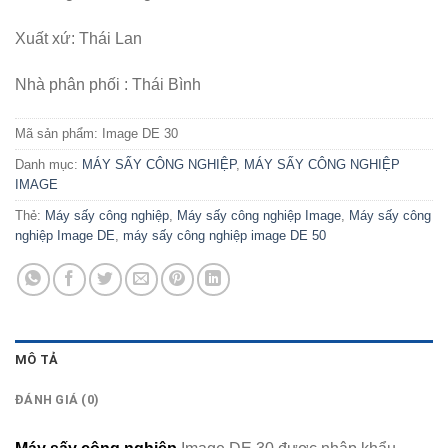
Xuất xứ: Thái Lan
Nhà phân phối : Thái Bình
Mã sản phẩm:
Image DE 30
Danh mục:
MÁY SẤY CÔNG NGHIỆP
,
MÁY SẤY CÔNG NGHIỆP
IMAGE
Thẻ:
Máy sấy công nghiệp
,
Máy sấy công nghiệp Image
,
Máy sấy công
nghiệp Image DE
,
máy sấy công nghiệp image DE 50
MÔ TẢ
ĐÁNH GIÁ (0)