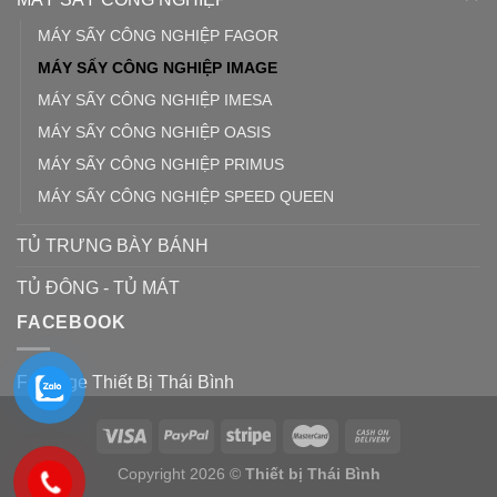
MÁY SẤY CÔNG NGHIỆP FAGOR
MÁY SẤY CÔNG NGHIỆP IMAGE
MÁY SẤY CÔNG NGHIỆP IMESA
MÁY SẤY CÔNG NGHIỆP OASIS
MÁY SẤY CÔNG NGHIỆP PRIMUS
MÁY SẤY CÔNG NGHIỆP SPEED QUEEN
TỦ TRƯNG BÀY BÁNH
TỦ ĐÔNG - TỦ MÁT
FACEBOOK
Fanpage Thiết Bị Thái Bình
Copyright 2026 ©
Thiết bị Thái Bình