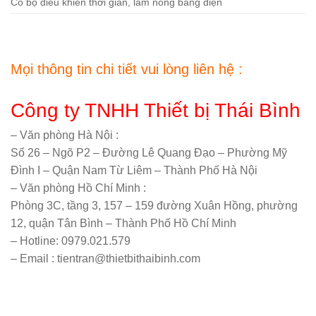
Có bộ điều khiển thời gian, làm nóng bằng điện
Mọi thông tin chi tiết vui lòng liên hệ :
Công ty TNHH Thiết bị Thái Bình
– Văn phòng Hà Nội :
Số 26 – Ngõ P2 – Đường Lê Quang Đạo – Phường Mỹ
Đình I – Quận Nam Từ Liêm – Thành Phố Hà Nội
– Văn phòng Hồ Chí Minh :
Phòng 3C, tầng 3, 157 – 159 đường Xuân Hồng, phường
12, quận Tân Bình – Thành Phố Hồ Chí Minh
– Hotline: 0979.021.579
– Email : tientran@thietbithaibinh.com