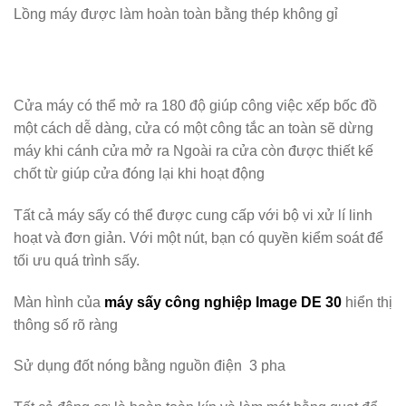
Lồng máy được làm hoàn toàn bằng thép không gỉ
Cửa máy có thể mở ra 180 độ giúp công việc xếp bốc đồ
một cách dễ dàng, cửa có một công tắc an toàn sẽ dừng
máy khi cánh cửa mở ra Ngoài ra cửa còn được thiết kế
chốt từ giúp cửa đóng lại khi hoạt động
Tất cả máy sấy có thể được cung cấp với bộ vi xử lí linh
hoạt và đơn giản. Với một nút, bạn có quyền kiểm soát để
tối ưu quá trình sấy.
Màn hình của
máy sấy công nghiệp Image DE 30
hiển thị
thông số rõ ràng
Sử dụng đốt nóng bằng nguồn điện 3 pha