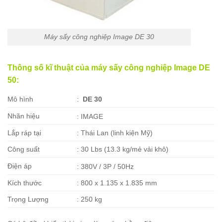
Máy sấy công nghiệp Image DE 30
Thông số kĩ thuật của máy sấy công nghiệp Image DE
50:
Mô hình
:
DE 30
Nhãn hiệu
: IMAGE
Lắp ráp tại
: Thái Lan (linh kiện Mỹ)
Công suất
: 30 Lbs (13.3 kg/mẻ vải khô)
Điện áp
: 380V / 3P / 50Hz
Kích thước
: 800 x 1.135 x 1.835 mm
Trọng Lượng
: 250 kg