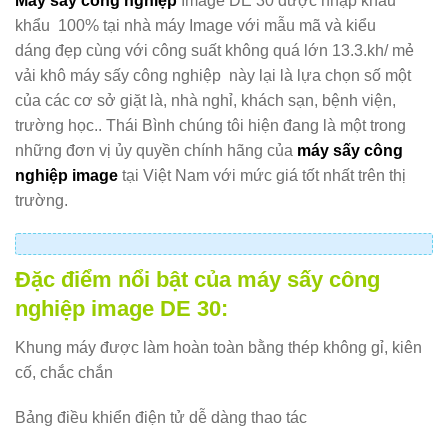
Máy sấy công nghiệp
Image DE 30 được nhập khẩu
khẩu 100% tại nhà máy Image với mẫu mã và kiểu
dáng đẹp cùng với công suất không quá lớn 13.3.kh/ mẻ
vải khô máy sấy công nghiệp này lại là lựa chọn số một
của các cơ sở giặt là, nhà nghỉ, khách sạn, bệnh viện,
trường học.. Thái Bình chúng tôi hiện đang là một trong
những đơn vị ủy quyền chính hãng của
máy sấy công
nghiệp image
tại Việt Nam với mức giá tốt nhất trên thị
trường.
Đặc điểm nổi bật của máy sấy công
nghiệp image DE 30:
Khung máy được làm hoàn toàn bằng thép không gỉ, kiên
cố, chắc chắn
Bảng điều khiển điện tử dễ dàng thao tác