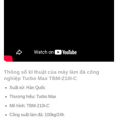
Thông số kĩ thuật của máy làm đá công
nghiệp Turbo Max TBM-210I-C
Xuất xứ: Hàn Quốc
Thương hiệu: Turbo Max
Mô hình: TBM-210I-C
Công suất làm đá: 100kg/24h