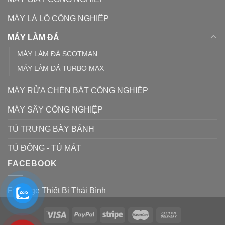
MÁY LÀ LÔ CÔNG NGHIỆP
MÁY LÀM ĐÁ
MÁY LÀM ĐÁ SCOTMAN
MÁY LÀM ĐÁ TURBO MAX
MÁY RỬA CHÉN BÁT CÔNG NGHIỆP
MÁY SẤY CÔNG NGHIỆP
TỦ TRƯNG BÀY BÁNH
TỦ ĐÔNG - TỦ MÁT
FACEBOOK
Fanpage Thiết Bị Thái Bình