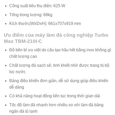
Công suất tiêu thụ điện: 625 W
Tổng trong lượng: 68kg
Kích thước(WxDxH): 661x707x919 mm
Ưu điểm của máy làm đá công nghiệp Turbo
Max TBM-210I-C
Độ bền bỉ ưu việt do cấu tạo hầu hết bằng inox không gỉ
chất lượng cao
Chất lượng đá sạch sẽ, tinh khiết nhờ được trang bị bộ
lọc nước
Bảng điều khiển đơn giản, dễ sử dụng giúp điều khiển
dễ dàng
Có khả năng hoạt động liên tục trong thời gian dài
Tốc độ làm đá nhanh hơn nhiều so với làm đá băng
ngăn đá tủ lạnh