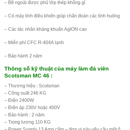
– Bề ngoài được phủ lớp thép không gỉ
– Có máy tính điều khiển giúp chẩn đoán các tình huống
– Các tác nhân kháng khuẩn AgION cao
– Miễn phí CFC R-404A lạnh
– Bảo hành 2 năm
Thông số kỹ thuật của máy làm đá viên
Scotsman MC 46 :
– Thương hiệu : Scotsman
– Công suất 246 KG
– Điện 2400W
– Điện áp 230V hoặc 400V
– Bảo hành : 2 năm
– Trọng lượng 110 KG
– Power Supply 13 Amp cắm – đơn vị này yêu cầu một ổ