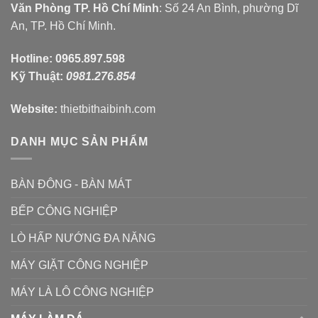
Văn Phòng TP. Hồ Chí Minh
: Số 24 An Bình, phường Dĩ
An, TP. Hồ Chí Minh.
Hotline:
0965.897.598
Kỹ Thuật:
0981.276.854
Website:
thietbithaibinh.com
DANH MỤC SẢN PHẨM
BÀN ĐÔNG - BÀN MÁT
BẾP CÔNG NGHIỆP
LÒ HẤP NƯỚNG ĐA NĂNG
MÁY GIẶT CÔNG NGHIỆP
MÁY LÀ LÔ CÔNG NGHIỆP