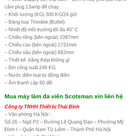
cắm plug 13amp để chạy
– Khối lượng (KG) 300 KG/24 giờ
– Băng loại Thimble (Bullet)
– Nhiệt độ môi trường tối đa 40° C
– Chiều rộng (bên ngoài) 1087mm
– Chiều cao (bên ngoài) 1731mm
– Chiều sâu (bên ngoài) 682mm
– Thiết kế bằng thép không gỉ
– Bin công suất 246 KG
– Nước điền loại tự động điền
– Âm thanh cấp 60 dB
Mua máy làm đá viên Scotsman xin liên hệ
Công ty TNHH Thiết bị Thái Bình
– Văn phòng Hà Nội :
Số 26 – Ngõ P2 – Đường Lê Quang Đạo – Phường Mỹ
Đình I – Quận Nam Từ Liêm – Thành Phố Hà Nội