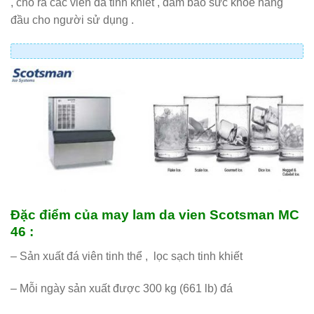
, cho ra các viên đá tinh khiết , đảm bảo sức khỏe hàng
đầu cho người sử dụng .
Đặc điểm của may lam da vien Scotsman MC
46 :
– Sản xuất đá viên tinh thể , lọc sạch tinh khiết
– Mỗi ngày sản xuất được 300 kg (661 lb) đá