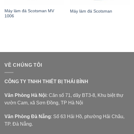
Máy làm đá Scotsman MV
Máy làm đá Scotsman
1006
VỀ CHÚNG TÔI
CÔNG TY TNHH THIẾT BỊ THÁI BÌNH
Văn Phòng Hà Nội
: Căn số 71, dãy BT3-8, Khu biệt thự
vườn Cam, xã Sơn Đồng, TP Hà Nội
Văn Phòng Đà Nẵng
: Số 63 Hải Hồ, phường Hải Châu,
TP. Đà Nẵng.