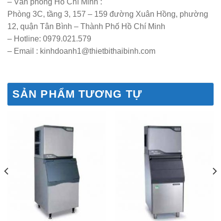
– Văn phòng Hồ Chí Minh :
Phòng 3C, tầng 3, 157 – 159 đường Xuân Hồng, phường
12, quận Tân Bình – Thành Phố Hồ Chí Minh
– Hotline: 0979.021.579
– Email : kinhdoanh1@thietbithaibinh.com
SẢN PHẨM TƯƠNG TỰ