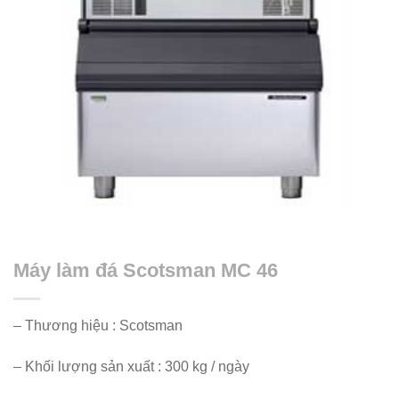
Máy làm đá Scotsman MC 46
– Thương hiệu : Scotsman
– Khối lượng sản xuất : 300 kg / ngày