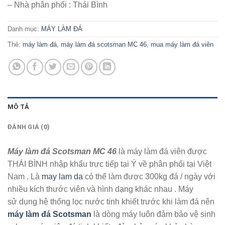
– Nhà phân phối : Thái Bình
Danh mục:
MÁY LÀM ĐÁ
Thẻ:
máy làm đá
,
máy làm đá scotsman MC 46
,
mua máy làm đá viên
MÔ TẢ
ĐÁNH GIÁ (0)
Máy làm đá Scotsman MC 46
là máy làm đá viên được
THÁI BÌNH nhập khẩu trực tiếp tại Ý về phân phối tại Việt
Nam . Là
may lam da
có thể làm được 300kg đá / ngày với
nhiều kích thước viên và hình dạng khác nhau . Máy
sử dụng hệ thống lọc nước tinh khiết trước khi làm đá nên
máy làm đá Scotsman
là dòng máy luôn đảm bảo vệ sinh