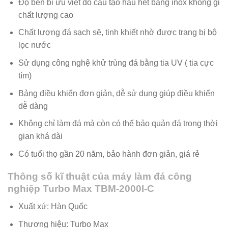
Độ bền bỉ ưu việt do cấu tạo hầu hết bằng inox không gỉ
chất lượng cao
Chất lượng đá sạch sẽ, tinh khiết nhờ được trang bị bộ
lọc nước
Sử dụng công nghệ khử trùng đá bằng tia UV ( tia cực
tím)
Bảng điều khiển đơn giản, dễ sử dụng giúp điều khiển
dễ dàng
Không chỉ làm đá mà còn có thể bảo quản đá trong thời
gian khá dài
Có tuổi thọ gần 20 năm, bảo hành đơn giản, giá rẻ
Thông số kĩ thuật của máy làm đá công
nghiệp Turbo Max TBM-2000I-C
Xuất xứ: Hàn Quốc
Thương hiệu: Turbo Max