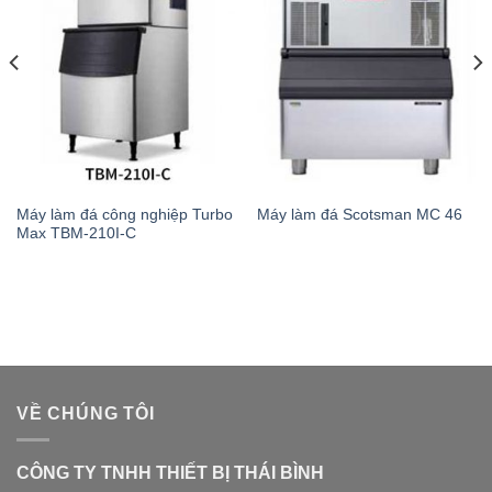
Máy làm đá công nghiệp Turbo
Máy làm đá Scotsman MC 46
Max TBM-210I-C
VỀ CHÚNG TÔI
CÔNG TY TNHH THIẾT BỊ THÁI BÌNH