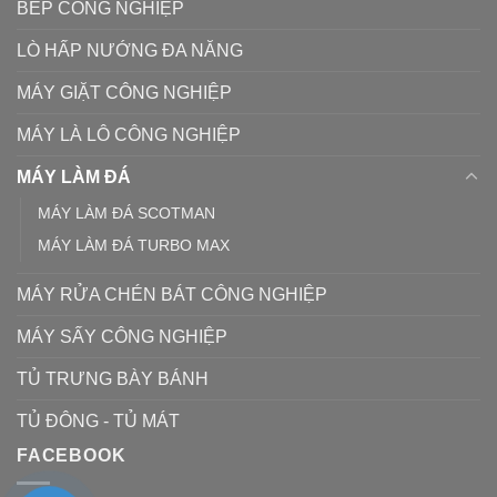
BẾP CÔNG NGHIỆP
LÒ HẤP NƯỚNG ĐA NĂNG
MÁY GIẶT CÔNG NGHIỆP
MÁY LÀ LÔ CÔNG NGHIỆP
MÁY LÀM ĐÁ
MÁY LÀM ĐÁ SCOTMAN
MÁY LÀM ĐÁ TURBO MAX
MÁY RỬA CHÉN BÁT CÔNG NGHIỆP
MÁY SẤY CÔNG NGHIỆP
TỦ TRƯNG BÀY BÁNH
TỦ ĐÔNG - TỦ MÁT
FACEBOOK