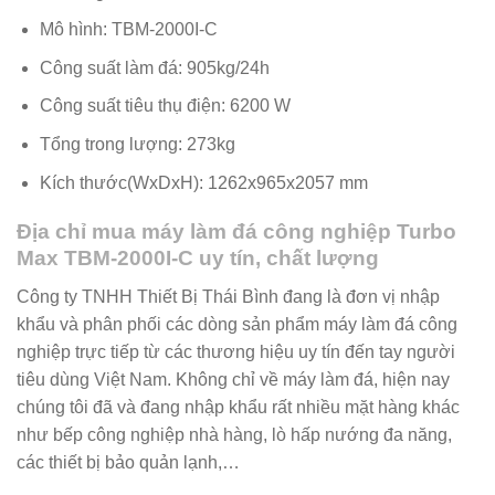
Mô hình: TBM-2000I-C
Công suất làm đá: 905kg/24h
Công suất tiêu thụ điện: 6200 W
Tổng trong lượng: 273kg
Kích thước(WxDxH): 1262x965x2057 mm
Địa chỉ mua máy làm đá công nghiệp Turbo
Max TBM-2000I-C uy tín, chất lượng
Công ty TNHH Thiết Bị Thái Bình đang là đơn vị nhập
khẩu và phân phối các dòng sản phẩm máy làm đá công
nghiệp trực tiếp từ các thương hiệu uy tín đến tay người
tiêu dùng Việt Nam. Không chỉ về máy làm đá, hiện nay
chúng tôi đã và đang nhập khẩu rất nhiều mặt hàng khác
như bếp công nghiệp nhà hàng, lò hấp nướng đa năng,
các thiết bị bảo quản lạnh,…