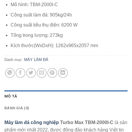
Mô hình: TBM-2000I-C
Công suất làm đá: 905kg/24h
Công suất tiêu thụ điện: 6200 W
Tổng trong lượng: 273kg
Kích thước(WxDxH): 1262x965x2057 mm
Danh mục:
MÁY LÀM ĐÁ
MÔ TẢ
ĐÁNH GIÁ (0)
Máy làm đá công nghiệp
Turbo Max TBM-2000I-C
là sản
phẩm mới nhất 2022, được đông đảo khách hàng Việt tin