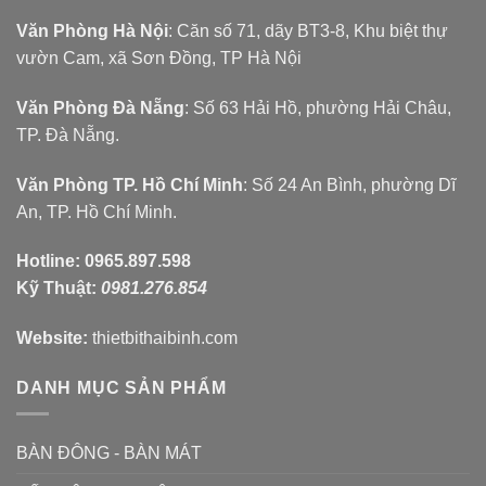
Văn Phòng Hà Nội
: Căn số 71, dãy BT3-8, Khu biệt thự
vườn Cam, xã Sơn Đồng, TP Hà Nội
Văn Phòng Đà Nẵng
: Số 63 Hải Hồ, phường Hải Châu,
TP. Đà Nẵng.
Văn Phòng TP. Hồ Chí Minh
: Số 24 An Bình, phường Dĩ
An, TP. Hồ Chí Minh.
Hotline:
0965.897.598
Kỹ Thuật:
0981.276.854
Website:
thietbithaibinh.com
DANH MỤC SẢN PHẨM
BÀN ĐÔNG - BÀN MÁT