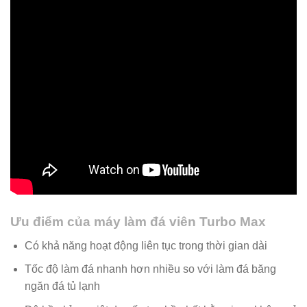
Ưu điểm của máy làm đá viên Turbo Max
Có khả năng hoạt động liên tục trong thời gian dài
Tốc độ làm đá nhanh hơn nhiều so với làm đá băng
ngăn đá tủ lạnh