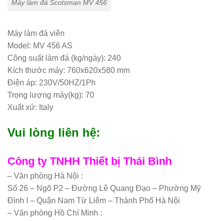
Máy làm đá Scotsman MV 456
Máy làm đá viên
Model: MV 456 AS
Công suất làm đá (kg/ngày): 240
Kích thước máy: 760x620x580 mm
Điện áp: 230V/50HZ/1Ph
Trọng lượng máy(kg): 70
Xuất xứ: Italy
Vui lòng liên hệ:
Công ty TNHH Thiết bị Thái Bình
– Văn phòng Hà Nội :
Số 26 – Ngõ P2 – Đường Lê Quang Đạo – Phường Mỹ
Đình I – Quận Nam Từ Liêm – Thành Phố Hà Nội
– Văn phòng Hồ Chí Minh :