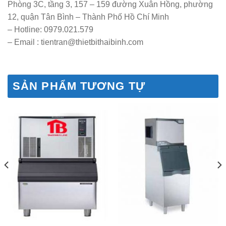
Phòng 3C, tầng 3, 157 – 159 đường Xuân Hồng, phường
12, quận Tân Bình – Thành Phố Hồ Chí Minh
– Hotline: 0979.021.579
– Email : tientran@thietbithaibinh.com
SẢN PHẨM TƯƠNG TỰ