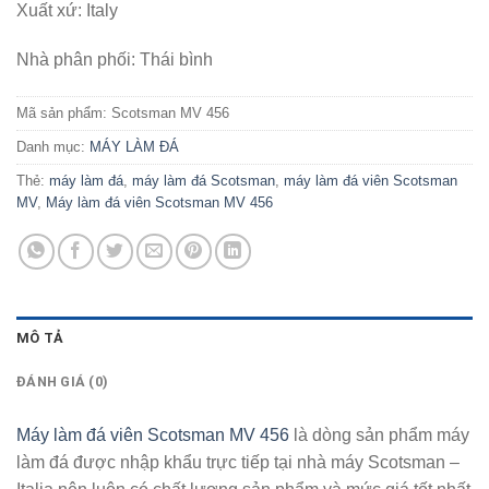
Xuất xứ: Italy
Nhà phân phối: Thái bình
Mã sản phẩm:
Scotsman MV 456
Danh mục:
MÁY LÀM ĐÁ
Thẻ:
máy làm đá
,
máy làm đá Scotsman
,
máy làm đá viên Scotsman
MV
,
Máy làm đá viên Scotsman MV 456
MÔ TẢ
ĐÁNH GIÁ (0)
Máy làm đá viên Scotsman MV 456
là dòng sản phẩm máy
làm đá được nhập khẩu trực tiếp tại nhà máy Scotsman –