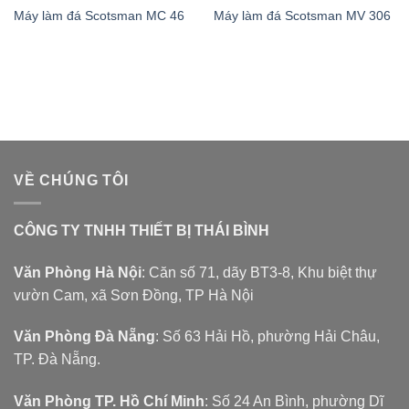
Máy làm đá Scotsman MC 46
Máy làm đá Scotsman MV 306
VỀ CHÚNG TÔI
CÔNG TY TNHH THIẾT BỊ THÁI BÌNH
Văn Phòng Hà Nội
: Căn số 71, dãy BT3-8, Khu biệt thự
vườn Cam, xã Sơn Đồng, TP Hà Nội
Văn Phòng Đà Nẵng
: Số 63 Hải Hồ, phường Hải Châu,
TP. Đà Nẵng.
Văn Phòng TP. Hồ Chí Minh
: Số 24 An Bình, phường Dĩ