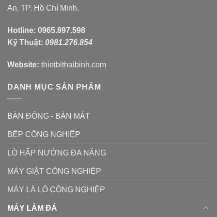
An, TP. Hồ Chí Minh.
Hotline:
0965.897.598
Kỹ Thuật:
0981.276.854
Website:
thietbithaibinh.com
DANH MỤC SẢN PHẨM
BÀN ĐÔNG - BÀN MÁT
BẾP CÔNG NGHIỆP
LÒ HẤP NƯỚNG ĐA NĂNG
MÁY GIẶT CÔNG NGHIỆP
MÁY LÀ LÔ CÔNG NGHIỆP
MÁY LÀM ĐÁ