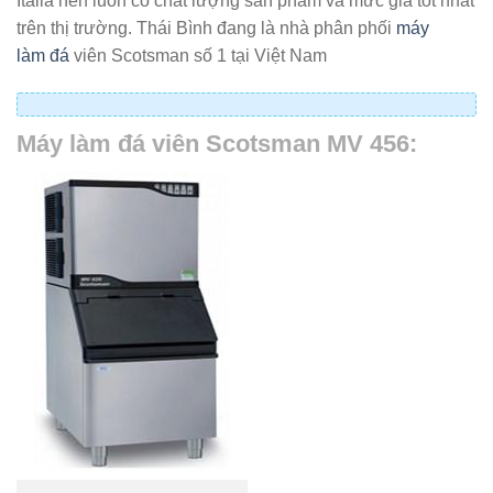
Italia nên luôn có chất lượng sản phẩm và mức giá tốt nhất
trên thị trường. Thái Bình đang là nhà phân phối
máy
làm đá
viên Scotsman số 1 tại Việt Nam
Máy làm đá viên Scotsman MV 456: