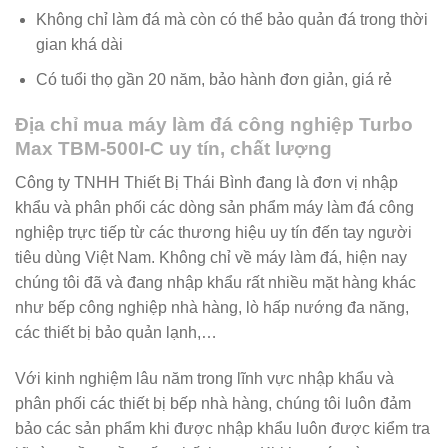
Không chỉ làm đá mà còn có thể bảo quản đá trong thời
gian khá dài
Có tuổi thọ gần 20 năm, bảo hành đơn giản, giá rẻ
Địa chỉ mua máy làm đá công nghiệp Turbo
Max TBM-500I-C uy tín, chất lượng
Công ty TNHH Thiết Bị Thái Bình đang là đơn vị nhập
khẩu và phân phối các dòng sản phẩm máy làm đá công
nghiệp trực tiếp từ các thương hiệu uy tín đến tay người
tiêu dùng Việt Nam. Không chỉ về máy làm đá, hiện nay
chúng tôi đã và đang nhập khẩu rất nhiều mặt hàng khác
như bếp công nghiệp nhà hàng, lò hấp nướng đa năng,
các thiết bị bảo quản lạnh,…
Với kinh nghiệm lâu năm trong lĩnh vực nhập khẩu và
phân phối các thiết bị bếp nhà hàng, chúng tôi luôn đảm
bảo các sản phẩm khi được nhập khẩu luôn được kiểm tra