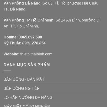
Văn Phòng Đà Nẵng
: Số 63 Hải Hồ, phường Hải Châu,
TP. Đà Nẵng.
Văn Phòng TP. Hồ Chí Minh
: Số 24 An Bình, phường Dĩ
An, TP. Hồ Chí Minh.
Hotline:
0965.897.598
Kỹ Thuật:
0981.276.854
Website:
thietbithaibinh.com
DANH MỤC SẢN PHẨM
BÀN ĐÔNG - BÀN MÁT
BẾP CÔNG NGHIỆP
LÒ HẤP NƯỚNG ĐA NĂNG
MÁY GIẶT CÔNG NGHIỆP