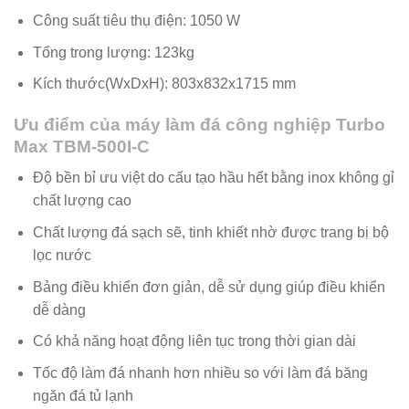
Công suất tiêu thụ điện: 1050 W
Tổng trong lượng: 123kg
Kích thước(WxDxH): 803x832x1715 mm
Ưu điểm của máy làm đá công nghiệp Turbo
Max TBM-500I-C
Độ bền bỉ ưu việt do cấu tạo hầu hết bằng inox không gỉ
chất lượng cao
Chất lượng đá sạch sẽ, tinh khiết nhờ được trang bị bộ
lọc nước
Bảng điều khiển đơn giản, dễ sử dụng giúp điều khiển
dễ dàng
Có khả năng hoạt động liên tục trong thời gian dài
Tốc độ làm đá nhanh hơn nhiều so với làm đá băng
ngăn đá tủ lạnh