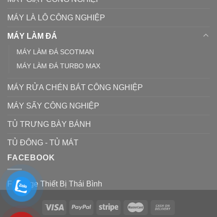
MÁY LÀ LÔ CÔNG NGHIỆP
MÁY LÀM ĐÁ
MÁY LÀM ĐÁ SCOTMAN
MÁY LÀM ĐÁ TURBO MAX
MÁY RỬA CHÉN BÁT CÔNG NGHIỆP
MÁY SẤY CÔNG NGHIỆP
TỦ TRƯNG BÀY BÁNH
TỦ ĐÔNG - TỦ MÁT
FACEBOOK
Fanpage Thiết Bị Thái Bình