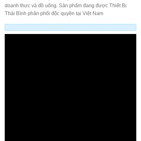
doanh thực và đồ uống. Sản phẩm đang được Thiết Bị
Thái Bình phân phối độc quyền tại Việt Nam