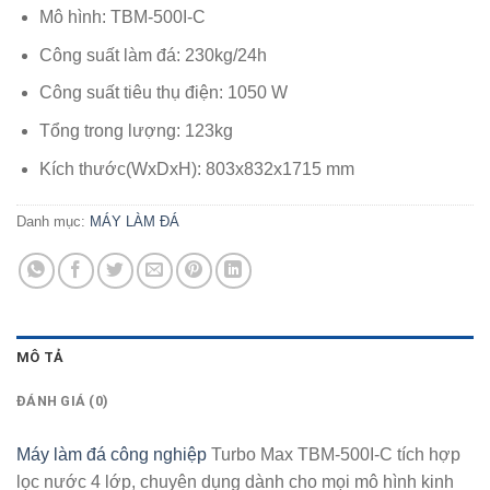
Mô hình: TBM-500I-C
Công suất làm đá: 230kg/24h
Công suất tiêu thụ điện: 1050 W
Tổng trong lượng: 123kg
Kích thước(WxDxH): 803x832x1715 mm
Danh mục:
MÁY LÀM ĐÁ
MÔ TẢ
ĐÁNH GIÁ (0)
Máy làm đá công nghiệp
Turbo Max TBM-500I-C tích hợp
lọc nước 4 lớp, chuyên dụng dành cho mọi mô hình kinh