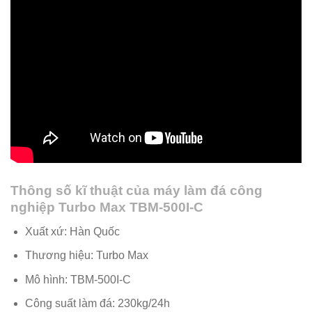
Thông số kĩ thuật của máy làm đá công
nghiệp Turbo Max TBM-500I-C
Xuất xứ: Hàn Quốc
Thương hiệu: Turbo Max
Mô hình: TBM-500I-C
Công suất làm đá: 230kg/24h