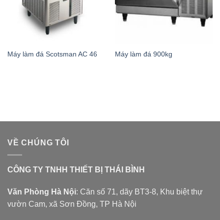
Máy làm đá Scotsman AC 46
Máy làm đá 900kg
VỀ CHÚNG TÔI
CÔNG TY TNHH THIẾT BỊ THÁI BÌNH
Văn Phòng Hà Nội
: Căn số 71, dãy BT3-8, Khu biệt thự
vườn Cam, xã Sơn Đồng, TP Hà Nội