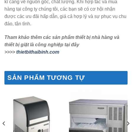
kĩ càng về nguồn gốc, chất lượng. Khi hợp tác và mua
hàng tại công ty chúng tôi, các bạn sẽ có cơ hội nhận
được các ưu đãi hấp dẫn, giá cả hợp lý và sự phục vụ chu
đáo, tận tình.
Tham khảo thêm các sản phẩm thiết bị nhà hàng và
thiết bị giặt là công nghiệp tại đây
>>>>
thietbithaibinh.com
SẢN PHẨM TƯƠNG TỰ