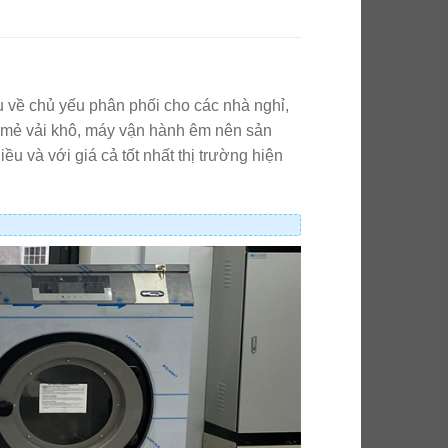
về chủ yếu phân phối cho các nhà nghỉ,
g/ mẻ vải khô, máy vận hành êm nên sản
u và với giá cả tốt nhất thị trường hiện