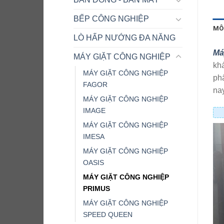
BẾP CÔNG NGHIỆP
MÔ
LÒ HẤP NƯỚNG ĐA NĂNG
Má
MÁY GIẶT CÔNG NGHIỆP
khá
MÁY GIẶT CÔNG NGHIỆP
phẩ
FAGOR
nay
MÁY GIẶT CÔNG NGHIỆP
IMAGE
MÁY GIẶT CÔNG NGHIỆP
IMESA
MÁY GIẶT CÔNG NGHIỆP
OASIS
MÁY GIẶT CÔNG NGHIỆP
PRIMUS
MÁY GIẶT CÔNG NGHIỆP
SPEED QUEEN