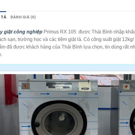
 TẢ
ĐÁNH GIÁ (0)
y giặt công nghiệp
Primus RX 105 được Thái Bình nhập khẩu 
ch sạn, trường học và các tiệm giặt là. Có công suất giặt 12k
m đã được khách hàng của Thái Bình lựa chọn, tin dùng rất nhiề
.