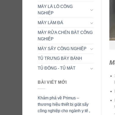
MÁY LÀ LÔ CÔNG
NGHIỆP
MÁY LÀM ĐÁ
MÁY RỬA CHÉN BÁT CÔNG
NGHIỆP
MÁY SẤY CÔNG NGHIỆP
TỦ TRƯNG BÀY BÁNH
M
TỦ ĐÔNG - TỦ MÁT
BÀI VIẾT MỚI
Khám phá về Primus –
thương hiệu thiết bị giặt sấy
công nghiệp cho ngành y tế ,