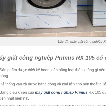
Lắp đặt máy giặt công nghiệp P
áy giặt công nghiệp Primus RX 105 có c
Sản phẩm được thiết kế hoàn toàn bằng loại thép không gỉ nên
bóng
Hệ thống van xả nước bằng đồng và khá lớn cho nên thoát nước 
Bảng điều khiển của
máy giặt công nghiệp Primus
RX 105 đượ
tiến nhất hiện nay