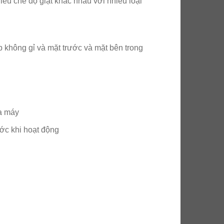
hiều chế độ giặt khác nhau với nhiều loại
 không gỉ và mặt trước và mặt bên trong
ủa máy
ước khi hoạt động