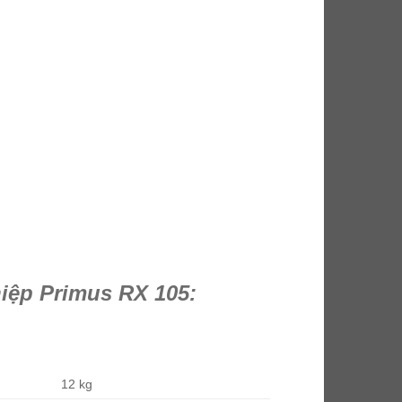
hiệp Primus RX 105:
12 kg