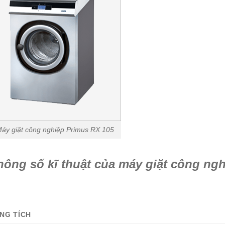
áy giặt công nghiệp Primus RX 105
hông số kĩ thuật của máy giặt công ng
NG TÍCH