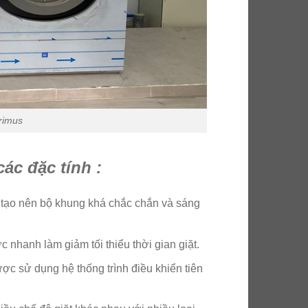
rimus
ác đặc tính :
 tạo nên bộ khung khá chắc chắn và sáng
nhanh làm giảm tối thiểu thời gian giặt.
c sử dụng hệ thống trình điều khiển tiên