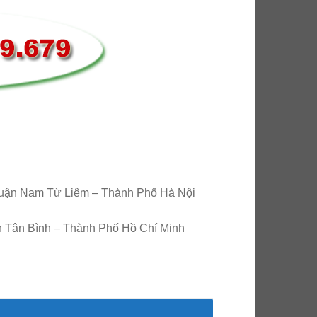
uận Nam Từ Liêm – Thành Phố Hà Nội
n Tân Bình – Thành Phố Hồ Chí Minh