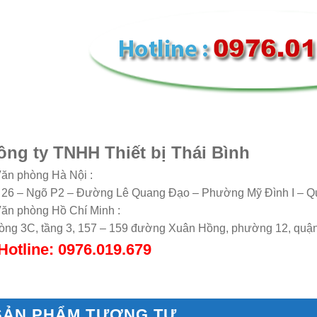
ông ty TNHH Thiết bị Thái Bình
Văn phòng Hà Nội :
 26 – Ngõ P2 – Đường Lê Quang Đạo – Phường Mỹ Đình I – Q
Văn phòng Hồ Chí Minh :
òng 3C, tầng 3, 157 – 159 đường Xuân Hồng, phường 12, quậ
Hotline: 0976.019.679
SẢN PHẨM TƯƠNG TỰ