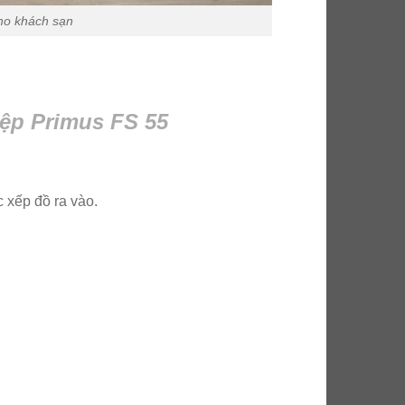
ho khách sạn
iệp Primus FS 55
 xếp đồ ra vào.