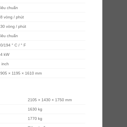
iêu chuẩn
8 vòng / phút
30 vòng / phút
iêu chuẩn
0/194 ° C / ° F
54 kW
 inch
1905 × 1195 × 1610 mm
2105 × 1430 × 1750 mm
1630 kg
1770 kg