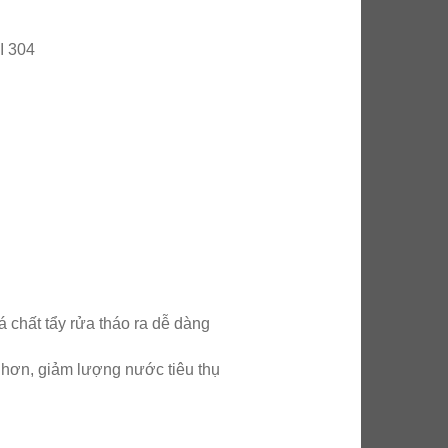
I 304
chất tẩy rửa tháo ra dễ dàng
 hơn, giảm lượng nước tiêu thụ