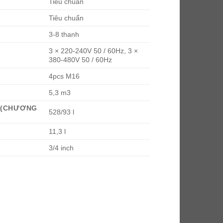
Tiêu chuẩn
Tiêu chuẩn
3-8 thanh
3 × 220-240V 50 / 60Hz, 3 ×
380-480V 50 / 60Hz
4pcs M16
5,3 m3
I (CHƯƠNG
528/93 l
11,3 l
3/4 inch