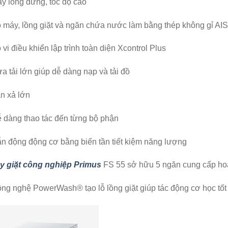
y lồng đứng, tốc độ cao
 máy, lồng giặt và ngăn chứa nước làm bằng thép không gỉ AIS
vi điều khiển lập trình toàn diện Xcontrol Plus
 tải lớn giúp dễ dàng nạp và tải đồ
n xả lớn
 dàng thao tác đến từng bộ phận
n động động cơ bằng biến tần tiết kiệm năng lượng
y giặt công nghiệp Primus
FS 55 sở hữu 5 ngăn cung cấp hoá 
g nghệ PowerWash® tạo lỗ lồng giặt giúp tác động cơ học tốt