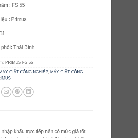
5
hẩm : FS 55
iệu : Primus
Bỉ
phối: Thái Bình
ẩm:
PRIMUS FS 55
MÁY GIẶT CÔNG NGHIỆP
,
MÁY GIẶT CÔNG
RIMUS
hập khẩu trực tiếp nên có mức giá tốt