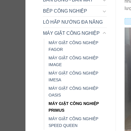
nhấ
lượ
BẾP CÔNG NGHIỆP
LÒ HẤP NƯỚNG ĐA NĂNG
MÁY GIẶT CÔNG NGHIỆP
MÁY GIẶT CÔNG NGHIỆP
FAGOR
MÁY GIẶT CÔNG NGHIỆP
IMAGE
MÁY GIẶT CÔNG NGHIỆP
IMESA
MÁY GIẶT CÔNG NGHIỆP
OASIS
MÁY GIẶT CÔNG NGHIỆP
PRIMUS
MÁY GIẶT CÔNG NGHIỆP
SPEED QUEEN