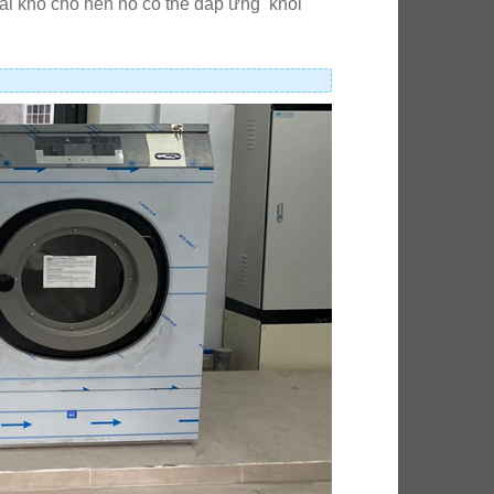
vải khô cho nên nó có thể đáp ứng khối