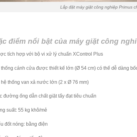
Lắp đặt máy giặt công nghiệp Primus c
ặc điểm nổi bật của máy giặt công ngh
c tích hợp với bộ vi xử lý chuẩn XControl Plus
thống cánh cửa được thiết kế lớn (Ø 54 cm) có thể dễ dàng bốc
 hệ thống van xả nước lớn (2 x Ø 76 mm)
 đường ống dẫn chất giặt tẩy đạt tiêu chuẩn
ng suất: 55 kg khô/mẻ
u đốt nóng: bằng điện