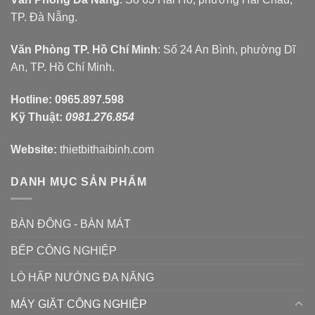
TP. Đà Nẵng.
Văn Phòng TP. Hồ Chí Minh
: Số 24 An Bình, phường Dĩ
An, TP. Hồ Chí Minh.
Hotline:
0965.897.598
Kỹ Thuật:
0981.276.854
Website:
thietbithaibinh.com
DANH MỤC SẢN PHẨM
BÀN ĐÔNG - BÀN MÁT
BẾP CÔNG NGHIỆP
LÒ HẤP NƯỚNG ĐA NĂNG
MÁY GIẶT CÔNG NGHIỆP