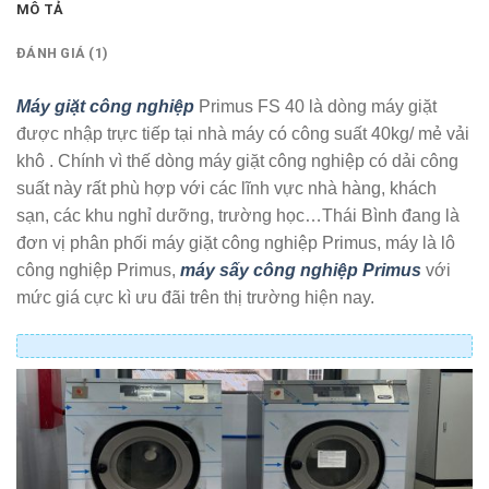
MÔ TẢ
ĐÁNH GIÁ (1)
Máy giặt công nghiệp
Primus FS 40 là dòng máy giặt
được nhập trực tiếp tại nhà máy có công suất 40kg/ mẻ vải
khô . Chính vì thế dòng máy giặt công nghiệp có dải công
suất này rất phù hợp với các lĩnh vực nhà hàng, khách
sạn, các khu nghỉ dưỡng, trường học…Thái Bình đang là
đơn vị phân phối máy giặt công nghiệp Primus, máy là lô
công nghiệp Primus,
máy sấy công nghiệp Primus
với
mức giá cực kì ưu đãi trên thị trường hiện nay.