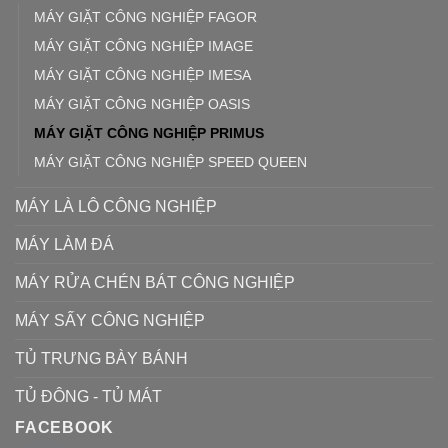
MÁY GIẶT CÔNG NGHIỆP FAGOR
MÁY GIẶT CÔNG NGHIỆP IMAGE
MÁY GIẶT CÔNG NGHIỆP IMESA
MÁY GIẶT CÔNG NGHIỆP OASIS
MÁY GIẶT CÔNG NGHIỆP PRIMUS
MÁY GIẶT CÔNG NGHIỆP SPEED QUEEN
MÁY LÀ LÔ CÔNG NGHIỆP
MÁY LÀM ĐÁ
MÁY RỬA CHÉN BÁT CÔNG NGHIỆP
MÁY SẤY CÔNG NGHIỆP
TỦ TRƯNG BÀY BÁNH
TỦ ĐÔNG - TỦ MÁT
FACEBOOK