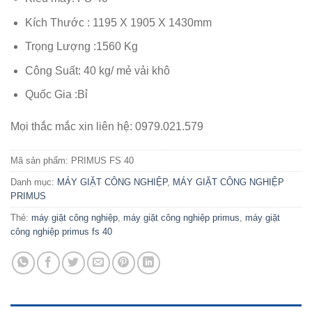
dựa trên
đánh giá
Kích Thước : 1195 X 1905 X 1430mm
Trọng Lượng :1560 Kg
Công Suất: 40 kg/ mẻ vải khô
Quốc Gia :Bỉ
Mọi thắc mắc xin liên hệ: 0979.021.579
Mã sản phẩm:
PRIMUS FS 40
Danh mục:
MÁY GIẶT CÔNG NGHIỆP
,
MÁY GIẶT CÔNG NGHIỆP
PRIMUS
Thẻ:
máy giặt công nghiệp
,
máy giặt công nghiệp primus
,
máy giặt
công nghiệp primus fs 40