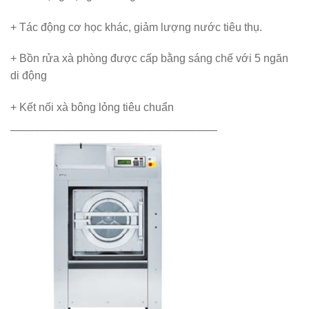
+ Tác động cơ học khác, giảm lượng nước tiêu thụ.
+ Bồn rửa xà phòng được cấp bằng sáng chế với 5 ngăn
di động
+ Kết nối xà bông lỏng tiêu chuẩn