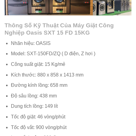
Thông Số Kỹ Thuật Của Máy Giặt Công
Nghiệp Oasis SXT 15 FD 15KG
Nhãn hiệu: OASIS
Model: SXT-150FD/ZQ ( D điện, Z hơi )
Công suất giặt: 15 Kg/mẻ
Kích thước: 880 x 858 x 1413 mm
Đường kính lồng: 658 mm
Độ sâu lồng: 438 mm
Dung tích lồng: 149 lít
Tốc độ giặt: 46 vòng/phút
Tốc độ vắt: 900 vòng/phút