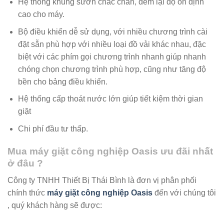
Hệ thống khung sườn chắc chắn, đem lại độ ổn định
cao cho máy.
Bộ điều khiển dễ sử dụng, với nhiều chương trình cài
đặt sẵn phù hợp với nhiều loại đồ vải khác nhau, đặc
biệt với các phím gọi chương trình nhanh giúp nhanh
chóng chọn chương trình phù hợp, cũng như tăng độ
bền cho bảng điều khiển.
Hệ thống cấp thoát nước lớn giúp tiết kiệm thời gian
giặt
Chi phí đầu tư thấp.
Mua máy giặt công nghiệp Oasis ưu đãi nhất
ở đâu ?
Công ty TNHH Thiết Bị Thái Bình là đơn vị phân phối
chính thức
máy giặt công nghiệp Oasis
đến với chúng tôi
, quý khách hàng sẽ được: