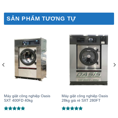
SẢN PHẨM TƯƠNG TỰ
Máy giặt công nghiệp Oasis
Máy giặt công nghiệp Oasis
SXT 400FD 40kg
28kg giá rẻ SXT 280FT
Được xếp
Được xếp