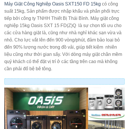
Máy Giặt Công Nghiệp Oasis SXT150 FD 15kg
có công
suất 15kg, Sản phẩm được nhập khẩu và phân phối trực
tiếp bởi công ty TNHH Thiết Bị Thái Bình. Máy giặt công
nghiệp 15kg Oasis SXT 15 FD(Z)Q là sự chọn tối ưu cho
các cửa hàng giặt là, cũng như nhà nghỉ khác sạn vừa và
nhỏ. Cho lực vắt lên đến 900 vòng/phút, đảm bảo loại bỏ
đến 90% lượng nước trong đồ vải, giúp tiết kiệm nhiên
liệu cũng như thời gian sấy. Với dòng máy giặt chân mềm
quý khách có thể đặt vị trí ở các tầng trên cao mà không
cần phải đổ bệ bê tông.