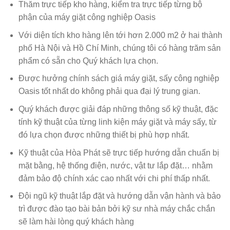
Thăm trực tiếp kho hàng, kiểm tra trực tiếp từng bộ
phận của máy giặt công nghiệp Oasis
Với diện tích kho hàng lên tới hơn 2.000 m2 ở hai thành
phố Hà Nội và Hồ Chí Minh, chúng tôi có hàng trăm sản
phẩm có sẵn cho Quý khách lựa chọn.
Được hưởng chính sách giá máy giặt, sấy công nghiệp
Oasis tốt nhất do không phải qua đại lý trung gian.
Quý khách được giải đáp những thông số kỹ thuật, đặc
tính kỹ thuật của từng linh kiện máy giặt và máy sấy, từ
đó lựa chọn được những thiết bị phù hợp nhất.
Kỹ thuật của Hòa Phát sẽ trực tiếp hướng dẫn chuẩn bị
mặt bằng, hệ thống điện, nước, vật tư lắp đặt… nhằm
đảm bảo độ chính xác cao nhất với chi phí thấp nhất.
Đội ngũ kỹ thuật lắp đặt và hướng dẫn vận hành và bảo
trì được đào tạo bài bản bởi kỹ sư nhà máy chắc chắn
sẽ làm hài lòng quý khách hàng