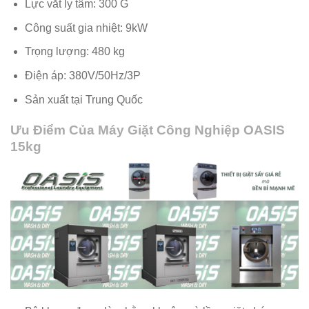
Lực vắt ly tâm: 300 G
Công suất gia nhiệt: 9kW
Trọng lượng: 480 kg
Điện áp: 380V/50Hz/3P
Sản xuất tại Trung Quốc
Ưu Điểm Của Máy Giặt Công Nghiệp OASIS
15kg