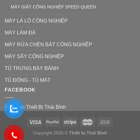
MÁY GIẶT CÔNG NGHIỆP SPEED QUEEN
MÁY LÀ LÔ CÔNG NGHIỆP
MÁY LÀM ĐÁ
MÁY RỬA CHÉN BÁT CÔNG NGHIỆP
MÁY SẤY CÔNG NGHIỆP
TỦ TRƯNG BÀY BÁNH
TỦ ĐÔNG - TỦ MÁT
FACEBOOK
Fanpage Thiết Bị Thái Bình
Copyright 2026 ©
Thiết bị Thái Bình