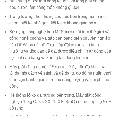
Bộ khung được làm bằng khuôn, và lồng giặt chúng
đều được làm bằng thép không gỉ 304
Trọng lượng nhẹ nhưng cấu trúc bên trong mạnh mẽ,
chọn thiết kế nhỏ gọn, tiết kiệm không gian hơn.
Sử dụng công nghệ treo MFS mới nhất trên thế giới và
công nghệ chống va đập cân bằng điện chuyên nghiệp
của DFW, nó có thể được lắp đặt ở các vị trí bình
thường và độc đáo để đạt được điều chỉnh tự động của
sự mất cân bằng và không tác động lên sàn.
Máy giặt công nghiệp 15kg có thể đạt tốc độ khai thác
tối đa một cách yên tĩnh và dễ dàng, do đó rút ngắn thời
gian vận hành, giảm tiêu thụ năng lượng và chi phí lao
động.
Hệ thống lò xo đa hướng bên trong, Máy giặt công
nghiệp 15kg Oasis SXT150 FD(Z)Q có thể hấp thụ 97%
độ rung.