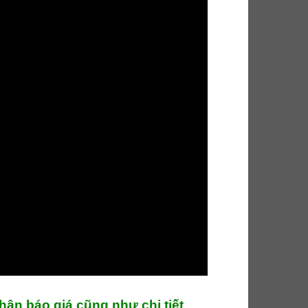
hận báo giá cũng như chi tiết