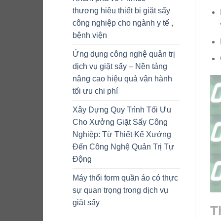
thương hiệu thiết bị giặt sấy
công nghiệp cho ngành y tế ,
bệnh viện
Ứng dụng công nghệ quản trị
dịch vụ giặt sấy – Nền tảng
nâng cao hiệu quả vận hành
tối ưu chi phí
Xây Dựng Quy Trình Tối Ưu
Cho Xưởng Giặt Sấy Công
Nghiệp: Từ Thiết Kế Xưởng
Đến Công Nghệ Quản Trị Tự
Động
Máy thổi form quần áo có thực
sự quan trọng trong dịch vụ
giặt sấy
T