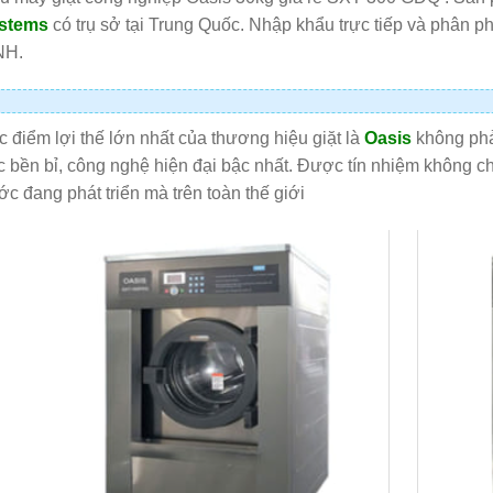
stems
có trụ sở tại Trung Quốc. Nhập khẩu trực tiếp và phân 
NH.
 điểm lợi thế lớn nhất của thương hiệu giặt là
Oasis
không phải
 bền bỉ, công nghệ hiện đại bậc nhất. Được tín nhiệm không ch
c đang phát triển mà trên toàn thế giới