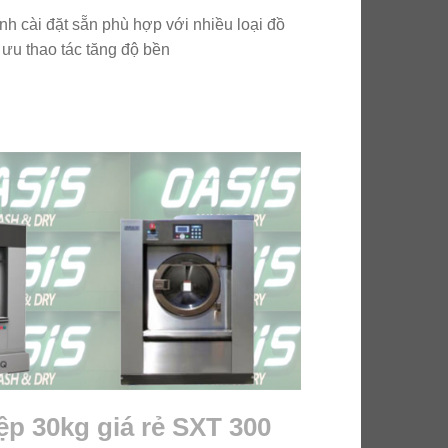
nh cài đặt sẵn phù hợp với nhiều loại đồ
i ưu thao tác tăng độ bền
ệp 30kg giá rẻ SXT 300