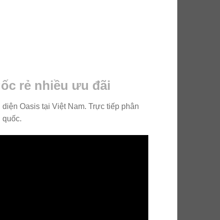
gốc rẻ nhiều ưu đãi
i diện Oasis tại Việt Nam. Trực tiếp phân
n quốc.