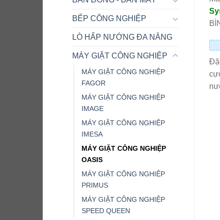
Sy
BẾP CÔNG NGHIỆP
BÌ
LÒ HẤP NƯỚNG ĐA NĂNG
MÁY GIẶT CÔNG NGHIỆP
Đặc
MÁY GIẶT CÔNG NGHIỆP
cực
FAGOR
nướ
MÁY GIẶT CÔNG NGHIỆP
IMAGE
MÁY GIẶT CÔNG NGHIỆP
IMESA
MÁY GIẶT CÔNG NGHIỆP
OASIS
MÁY GIẶT CÔNG NGHIỆP
PRIMUS
MÁY GIẶT CÔNG NGHIỆP
SPEED QUEEN