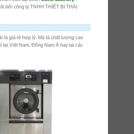
phối bởi công ty TNHH THIẾT BỊ THÁI
 là giá rẻ hợp lý. Mà là chất lượng cao
ỉ tại Việt Nam, Đông Nam Á hay tại các