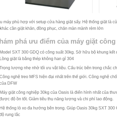
 máy phù hợp với setup cửa hàng giặt sấy. Hệ thống giặt là củ
 khác cần giặt khăn, đồng phục, chăn màn mành rèm lớn
hám phá ưu điểm của máy giặt công 
Model SXT 300 GDQ có công suất 30kg. Sở hữu bộ khung kết 
Lồng giặt là bằng thép không han gỉ 304
Trọng lượng nhẹ nhờ tối ưu vật liệu. Cấu trúc bên trong chắc
Công nghệ treo MFS hiện đại nhất trên thế giới. Công nghệ ch
của DFW
Máy giặt công nghiệp 30kg của Oasis là điển hình nhất của thươ
được độ ồn tốt. Giảm tiêu thụ năng lượng và chi phí lao động.
Hệ thống lò xo đa hướng bên trong. Giúp Oasis 30kg SXT 300 
độ rung lắc