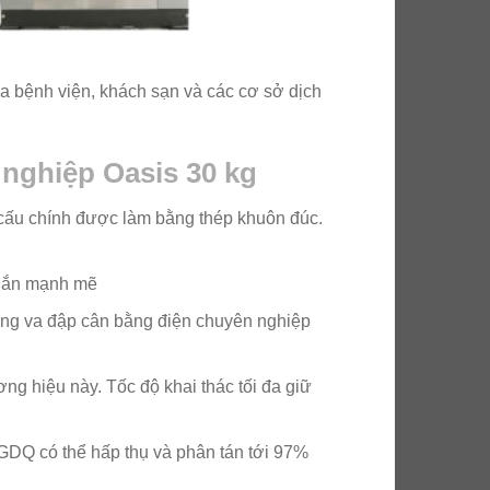
a bệnh viện, khách sạn và các cơ sở dịch
nghiệp Oasis 30 kg
cấu chính được làm bằng thép khuôn đúc.
 chắn mạnh mẽ
ống va đập cân bằng điện chuyên nghiệp
ng hiệu này. Tốc độ khai thác tối đa giữ
GDQ có thể hấp thụ và phân tán tới 97%