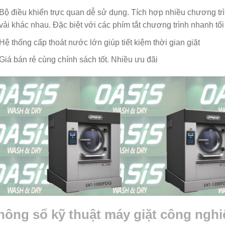
Bộ điều khiển trực quan dễ sử dụng. Tích hợp nhiều chương trì
vải khác nhau. Đặc biệt với các phím tắt chương trình nhanh tố
Hệ thống cấp thoát nước lớn giúp tiết kiệm thời gian giặt
Giá bán rẻ cùng chính sách tốt. Nhiều ưu đãi
hông số kỹ thuật máy giặt công nghi