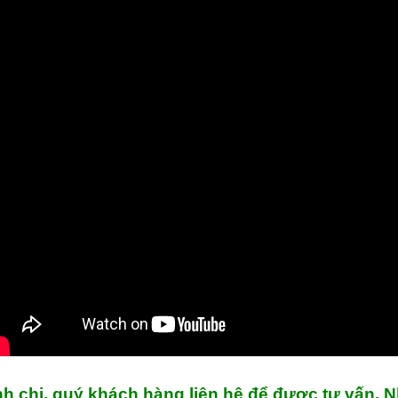
h chị, quý khách hàng liên hệ để được tư vấn. N