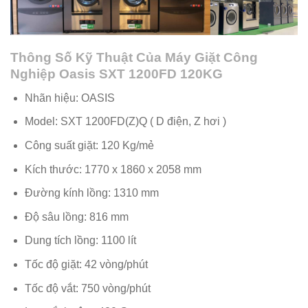
Thông Số Kỹ Thuật Của Máy Giặt Công
Nghiệp Oasis SXT 1200FD 120KG
Nhãn hiệu: OASIS
Model: SXT 1200FD(Z)Q ( D điện, Z hơi )
Công suất giặt: 120 Kg/mẻ
Kích thước: 1770 x 1860 x 2058 mm
Đường kính lồng: 1310 mm
Độ sâu lồng: 816 mm
Dung tích lồng: 1100 lít
Tốc độ giặt: 42 vòng/phút
Tốc độ vắt: 750 vòng/phút