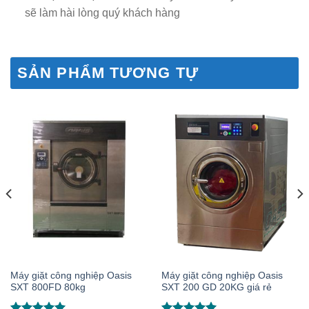
sẽ làm hài lòng quý khách hàng
SẢN PHẨM TƯƠNG TỰ
Máy giặt công nghiệp Oasis
Máy giặt công nghiệp Oasis
SXT 800FD 80kg
SXT 200 GD 20KG giá rẻ