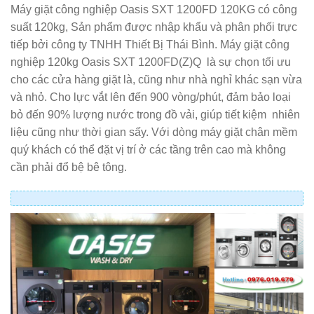
Máy giặt công nghiệp Oasis SXT 1200FD 120KG có công
suất 120kg, Sản phẩm được nhập khẩu và phân phối trực
tiếp bởi công ty TNHH Thiết Bị Thái Bình. Máy giặt công
nghiệp 120kg Oasis SXT 1200FD(Z)Q là sự chọn tối ưu
cho các cửa hàng giặt là, cũng như nhà nghỉ khác sạn vừa
và nhỏ. Cho lực vắt lên đến 900 vòng/phút, đảm bảo loại
bỏ đến 90% lượng nước trong đồ vải, giúp tiết kiệm nhiên
liệu cũng như thời gian sấy. Với dòng máy giặt chân mềm
quý khách có thể đặt vị trí ở các tầng trên cao mà không
cần phải đổ bệ bê tông.