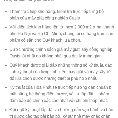
Thăm trực tiếp kho hàng, kiểm tra trực tiếp từng bộ
phận của máy giặt công nghiệp Oasis
Với diện tích kho hàng lên tới hơn 2.000 m2 ở hai thành
phố Hà Nội và Hồ Chí Minh, chúng tôi có hàng trăm sản
phẩm có sẵn cho Quý khách lựa chọn.
Được hưởng chính sách giá máy giặt, sấy công nghiệp
Oasis tốt nhất do không phải qua đại lý trung gian.
Quý khách được giải đáp những thông số kỹ thuật, đặc
tính kỹ thuật của từng linh kiện máy giặt và máy sấy, từ
đó lựa chọn được những thiết bị phù hợp nhất.
Kỹ thuật của Hòa Phát sẽ trực tiếp hướng dẫn chuẩn bị
mặt bằng, hệ thống điện, nước, vật tư lắp đặt… nhằm
đảm bảo độ chính xác cao nhất với chi phí thấp nhất.
Đội ngũ kỹ thuật lắp đặt và hướng dẫn vận hành và bảo
trì được đào tạo bài bản bởi kỹ sư nhà máy chắc chắn