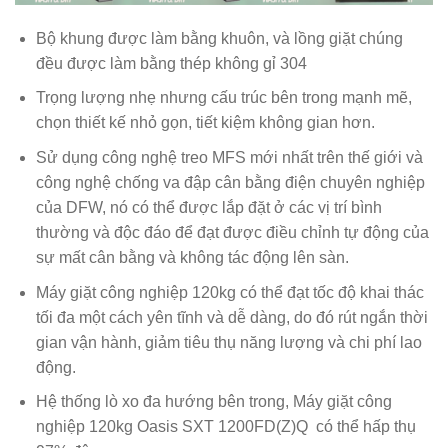
Bộ khung được làm bằng khuôn, và lồng giặt chúng
đều được làm bằng thép không gỉ 304
Trọng lượng nhẹ nhưng cấu trúc bên trong mạnh mẽ,
chọn thiết kế nhỏ gọn, tiết kiệm không gian hơn.
Sử dụng công nghệ treo MFS mới nhất trên thế giới và
công nghệ chống va đập cân bằng điện chuyên nghiệp
của DFW, nó có thể được lắp đặt ở các vị trí bình
thường và độc đáo để đạt được điều chỉnh tự động của
sự mất cân bằng và không tác động lên sàn.
Máy giặt công nghiệp 120kg có thể đạt tốc độ khai thác
tối đa một cách yên tĩnh và dễ dàng, do đó rút ngắn thời
gian vận hành, giảm tiêu thụ năng lượng và chi phí lao
động.
Hệ thống lò xo đa hướng bên trong, Máy giặt công
nghiệp 120kg Oasis SXT 1200FD(Z)Q có thể hấp thụ