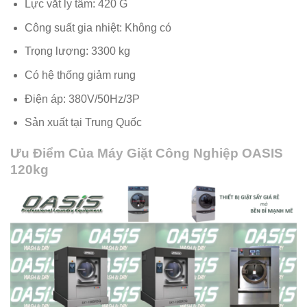
Lực vắt ly tâm: 420 G
Công suất gia nhiệt: Không có
Trọng lượng: 3300 kg
Có hệ thống giảm rung
Điện áp: 380V/50Hz/3P
Sản xuất tại Trung Quốc
Ưu Điểm Của Máy Giặt Công Nghiệp OASIS
120kg