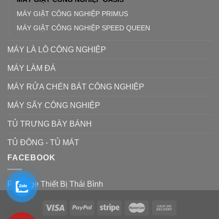
MÁY GIẶT CÔNG NGHIỆP PRIMUS
MÁY GIẶT CÔNG NGHIỆP SPEED QUEEN
MÁY LÀ LÔ CÔNG NGHIỆP
MÁY LÀM ĐÁ
MÁY RỬA CHÉN BÁT CÔNG NGHIỆP
MÁY SẤY CÔNG NGHIỆP
TỦ TRƯNG BÀY BÁNH
TỦ ĐÔNG - TỦ MÁT
FACEBOOK
Fanpage Thiết Bị Thái Bình