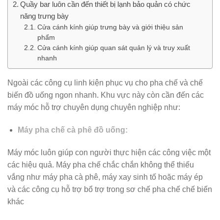
Quầy bar luôn cần đến thiết bị lạnh bảo quản có chức
năng trưng bày
Cửa cánh kính giúp trưng bày và giới thiệu sản
phẩm
Cửa cánh kính giúp quan sát quản lý và truy xuất
nhanh
Ngoài các công cụ linh kiện phục vụ cho pha chế và chế
biến đồ uống ngon nhanh. Khu vực này còn cần đến các
máy móc hỗ trợ chuyên dụng chuyên nghiệp như:
Máy pha chế cà phê đồ uống:
Máy móc luôn giúp con người thực hiện các công việc một
các hiệu quả. Máy pha chế chắc chắn không thể thiếu
vắng như máy pha cà phê, máy xay sinh tố hoặc máy ép
và các công cụ hỗ trợ bổ trợ trong sơ chế pha chế chế biến
khác