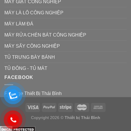
MÁY GIẶT CÔNG NGHIỆP
MÁY LÀ LÔ CÔNG NGHIỆP
MÁY LÀM ĐÁ
MÁY RỬA CHÉN BÁT CÔNG NGHIỆP
MÁY SẤY CÔNG NGHIỆP
TỦ TRƯNG BÀY BÁNH
TỦ ĐÔNG - TỦ MÁT
FACEBOOK
Fanpage Thiết Bị Thái Bình
Copyright 2026 ©
Thiết bị Thái Bình