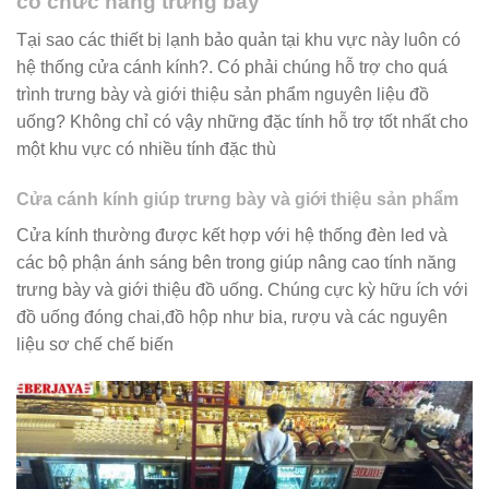
có chức năng trưng bày
Tại sao các thiết bị lạnh bảo quản tại khu vực này luôn có
hệ thống cửa cánh kính?. Có phải chúng hỗ trợ cho quá
trình trưng bày và giới thiệu sản phẩm nguyên liệu đồ
uống? Không chỉ có vậy những đặc tính hỗ trợ tốt nhất cho
một khu vực có nhiều tính đặc thù
Cửa cánh kính giúp trưng bày và giới thiệu sản phẩm
Cửa kính thường được kết hợp với hệ thống đèn led và
các bộ phận ánh sáng bên trong giúp nâng cao tính năng
trưng bày và giới thiệu đồ uống. Chúng cực kỳ hữu ích với
đồ uống đóng chai,đồ hộp như bia, rượu và các nguyên
liệu sơ chế chế biến