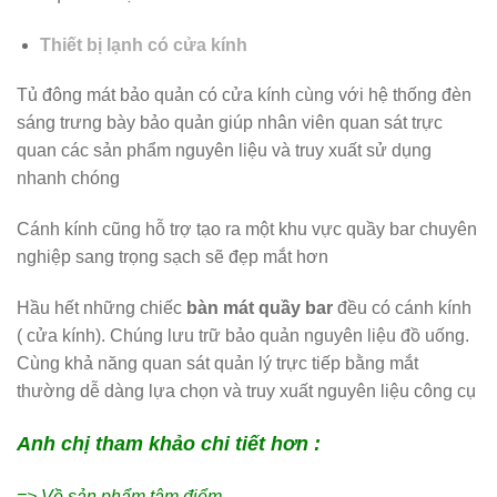
Thiết bị lạnh có cửa kính
Tủ đông mát bảo quản có cửa kính cùng với hệ thống đèn
sáng trưng bày bảo quản giúp nhân viên quan sát trực
quan các sản phẩm nguyên liệu và truy xuất sử dụng
nhanh chóng
Cánh kính cũng hỗ trợ tạo ra một khu vực quầy bar chuyên
nghiệp sang trọng sạch sẽ đẹp mắt hơn
Hầu hết những chiếc
bàn mát quầy bar
đều có cánh kính
( cửa kính). Chúng lưu trữ bảo quản nguyên liệu đồ uống.
Cùng khả năng quan sát quản lý trực tiếp bằng mắt
thường dễ dàng lựa chọn và truy xuất nguyên liệu công cụ
Anh chị tham khảo chi tiết hơn :
=> Về sản phẩm tâm điểm