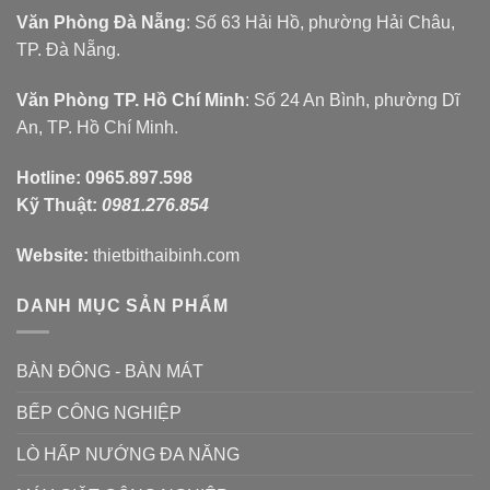
Văn Phòng Đà Nẵng
: Số 63 Hải Hồ, phường Hải Châu,
TP. Đà Nẵng.
Văn Phòng TP. Hồ Chí Minh
: Số 24 An Bình, phường Dĩ
An, TP. Hồ Chí Minh.
Hotline:
0965.897.598
Kỹ Thuật:
0981.276.854
Website:
thietbithaibinh.com
DANH MỤC SẢN PHẨM
BÀN ĐÔNG - BÀN MÁT
BẾP CÔNG NGHIỆP
LÒ HẤP NƯỚNG ĐA NĂNG