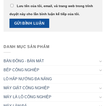
Lưu tên của tôi, email, và trang web trong trình
duyệt này cho lần bình luận kế tiếp của tôi.
DANH MỤC SẢN PHẨM
BÀN ĐÔNG - BÀN MÁT
BẾP CÔNG NGHIỆP
LÒ HẤP NƯỚNG ĐA NĂNG
MÁY GIẶT CÔNG NGHIỆP
MÁY LÀ LÔ CÔNG NGHIỆP
MÁY LÀM ĐÁ