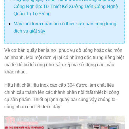
Công Nghiệp: Từ Thiết Kế Xưởng Đến Công Nghệ
Quản Trị Tự Động
Máy thổi form quần áo có thực sự quan trọng trong
dịch vụ giặt sấy
Về cơ bản quầy bar là nơi phục vụ đồ uống hoặc các món
ăn nhanh. Mỗi một đơn vị lại có những đặc trưng riêng biệt
mà từ đó bố trí cũng như sắp xếp và sử dụng các mẫu
khác nhau.
Hầu hết chất liệu inox cao cấp 304 được làm chất liệu
chính cấu thành lên các thành phần nội thất thiết bị công
cụ sản phẩm. Thiết bị lạnh quầy bar cũng vậy chúng ta
cùng nhau chi tiết dưới đây