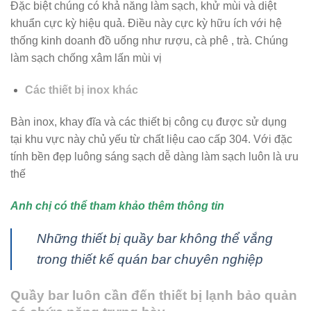
Đặc biệt chúng có khả năng làm sạch, khử mùi và diệt
khuẩn cực kỳ hiệu quả. Điều này cực kỳ hữu ích với hệ
thống kinh doanh đồ uống như rượu, cà phê , trà. Chúng
làm sạch chống xâm lấn mùi vị
Các thiết bị inox khác
Bàn inox, khay đĩa và các thiết bị công cụ được sử dụng
tại khu vực này chủ yếu từ chất liệu cao cấp 304. Với đặc
tính bền đẹp luông sáng sạch dễ dàng làm sạch luôn là ưu
thế
Anh chị có thể tham khảo thêm thông tin
Những thiết bị quầy bar không thể vắng
trong thiết kế quán bar chuyên nghiệp
Quầy bar luôn cần đến thiết bị lạnh bảo quản