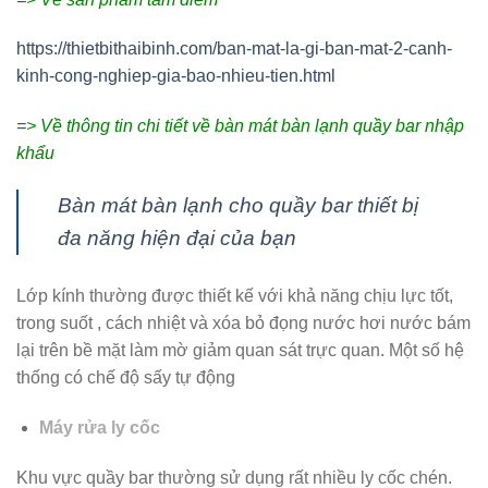
https://thietbithaibinh.com/ban-mat-la-gi-ban-mat-2-canh-
kinh-cong-nghiep-gia-bao-nhieu-tien.html
=> Về thông tin chi tiết về bàn mát bàn lạnh quầy bar nhập
khẩu
Bàn mát bàn lạnh cho quầy bar thiết bị
đa năng hiện đại của bạn
Lớp kính thường được thiết kế với khả năng chịu lực tốt,
trong suốt , cách nhiệt và xóa bỏ đọng nước hơi nước bám
lại trên bề mặt làm mờ giảm quan sát trực quan. Một số hệ
thống có chế độ sấy tự động
Máy rửa ly cốc
Khu vực quầy bar thường sử dụng rất nhiều ly cốc chén.