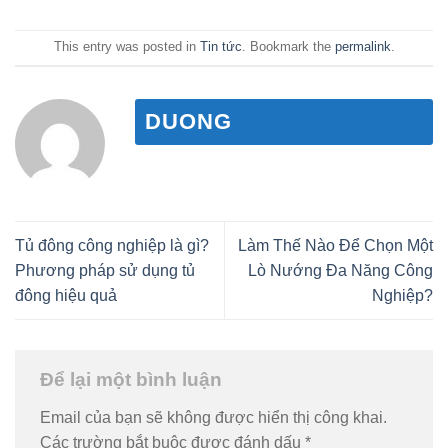
This entry was posted in
Tin tức
. Bookmark the
permalink
.
DUONG
Tủ đông công nghiệp là gì?
Làm Thế Nào Để Chọn Một
Phương pháp sử dụng tủ
Lò Nướng Đa Năng Công
đông hiệu quả
Nghiệp?
Để lại một bình luận
Email của bạn sẽ không được hiển thị công khai.
Các trường bắt buộc được đánh dấu
*