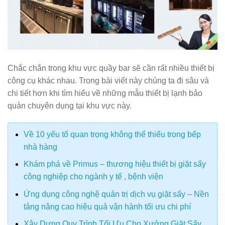
Chắc chắn trong khu vực quầy bar sẽ cần rất nhiều thiết bị
công cụ khác nhau. Trong bài viết này chúng ta đi sâu và
chi tiết hơn khi tìm hiểu về những mẫu thiết bị lạnh bảo
quản chuyên dụng tại khu vực này.
Về 10 yếu tố quan trọng không thể thiếu trong bếp
nhà hàng
Khám phá về Primus – thương hiệu thiết bị giặt sấy
công nghiệp cho ngành y tế , bệnh viện
Ứng dụng công nghệ quản trị dịch vụ giặt sấy – Nền
tảng nâng cao hiệu quả vận hành tối ưu chi phí
Xây Dựng Quy Trình Tối Ưu Cho Xưởng Giặt Sấy