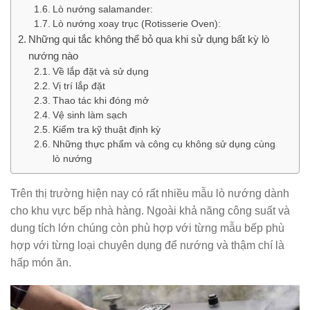
Lò nướng salamander:
Lò nướng xoay trục (Rotisserie Oven):
Những qui tắc không thể bỏ qua khi sử dụng bất kỳ lò
nướng nào
Về lắp đặt và sử dụng
Vị trí lắp đặt
Thao tác khi đóng mở
Vệ sinh làm sạch
Kiểm tra kỹ thuật định kỳ
Những thực phẩm và công cụ không sử dụng cùng
lò nướng
Trên thị trường hiện nay có rất nhiều mẫu lò nướng dành
cho khu vực bếp nhà hàng. Ngoài khả năng công suất và
dung tích lớn chúng còn phù hợp với từng mẫu bếp phù
hợp với từng loại chuyên dụng để nướng và thậm chí là
hấp món ăn.