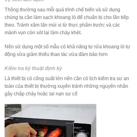
Thông thường sau mỗi quá trình chế biến và sử dụng
chúng ta cần làm sạch khoang lò để chuẩn bị cho lần tiếp
theo. Tránh xâm lấn mùi vị từ thực phẩm trước và các
mảnh vụn còn sót lại làm cháy khét.
Nên sử dụng một số mẫu có khả năng tự rửa khoang lò tự
động vừa giảm thiểu thao tác vừa đảm bảo hơn
Kiểm tra kỹ thuật định kỳ
Là thiết bị có công suất lớn nên cần có lịch kiểm tra sự an
toàn của thiết bị thường xuyên tránh những nguyên nhân
gây chập cháy hoặc tai nạn sự cố