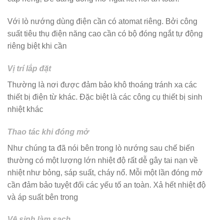
Với lò nướng dùng điện cần có atomat riêng. Bởi công
suất tiêu thụ điện năng cao cần có bộ đóng ngắt tự động
riêng biệt khi cần
Vị trí lắp đặt
Thường là nơi được đảm bảo khô thoáng tránh xa các
thiết bị điện từ khác. Đặc biệt là các công cụ thiết bị sinh
nhiệt khác
Thao tác khi đóng mở
Như chúng ta đã nói bên trong lò nướng sau chế biến
thường có một lượng lớn nhiệt độ rất dễ gây tai nạn về
nhiệt như bỏng, sáp suất, cháy nổ. Mỗi một lần đóng mở
cần đảm bảo tuyệt đối các yếu tố an toàn. Xả hết nhiệt độ
và áp suất bên trong
Vệ sinh làm sạch