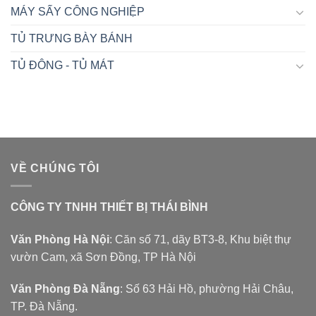
MÁY SẤY CÔNG NGHIỆP
TỦ TRƯNG BÀY BÁNH
TỦ ĐÔNG - TỦ MÁT
VỀ CHÚNG TÔI
CÔNG TY TNHH THIẾT BỊ THÁI BÌNH
Văn Phòng Hà Nội
: Căn số 71, dãy BT3-8, Khu biệt thự
vườn Cam, xã Sơn Đồng, TP Hà Nội
Văn Phòng Đà Nẵng
: Số 63 Hải Hồ, phường Hải Châu,
TP. Đà Nẵng.