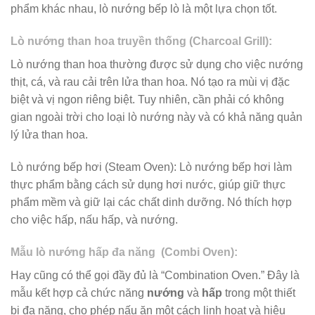
phẩm khác nhau, lò nướng bếp lò là một lựa chọn tốt.
Lò nướng than hoa truyền thống (Charcoal Grill):
Lò nướng than hoa thường được sử dụng cho việc nướng
thịt, cá, và rau cải trên lửa than hoa. Nó tạo ra mùi vị đặc
biệt và vị ngon riêng biệt. Tuy nhiên, cần phải có không
gian ngoài trời cho loại lò nướng này và có khả năng quản
lý lửa than hoa.
Lò nướng bếp hơi (Steam Oven): Lò nướng bếp hơi làm
thực phẩm bằng cách sử dụng hơi nước, giúp giữ thực
phẩm mềm và giữ lại các chất dinh dưỡng. Nó thích hợp
cho việc hấp, nấu hấp, và nướng.
Mẫu lò nướng hấp đa năng (Combi Oven):
Hay cũng có thể gọi đầy đủ là “Combination Oven.” Đây là
mẫu kết hợp cả chức năng
nướng
và
hấp
trong một thiết
bị đa năng, cho phép nấu ăn một cách linh hoạt và hiệu