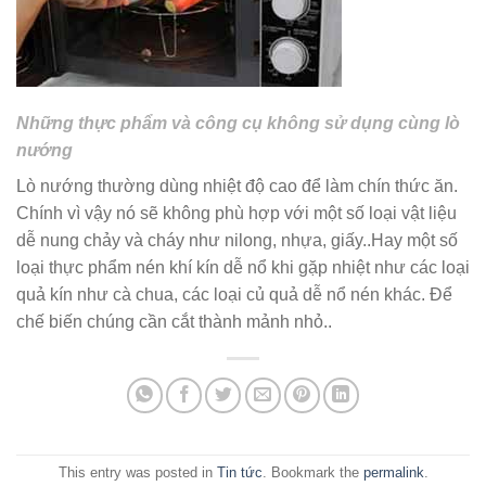
Những thực phẩm và công cụ không sử dụng cùng lò
nướng
Lò nướng thường dùng nhiệt độ cao để làm chín thức ăn.
Chính vì vậy nó sẽ không phù hợp với một số loại vật liệu
dễ nung chảy và cháy như nilong, nhựa, giấy..Hay một số
loại thực phẩm nén khí kín dễ nổ khi gặp nhiệt như các loại
quả kín như cà chua, các loại củ quả dễ nổ nén khác. Để
chế biến chúng cần cắt thành mảnh nhỏ..
This entry was posted in
Tin tức
. Bookmark the
permalink
.