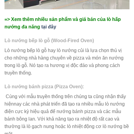
=> Xem thêm nhiều sản phẩm và giá bán của lò hấp
nướng đa năng
tại đây
Lò nướng bếp lò gỗ (Wood-Fired Oven)
Lò nướng bếp lò gỗ hay lò nướng củi là lựa chọn thú vị
cho những nhà hàng chuyên về pizza và món ăn nướng
trong lò gỗ. Nó tạo ra hương vị độc đáo và phong cách
truyền thống.
Lò nướng bánh pizza (Pizza Oven):
Cùng với mẫu truyền thống trên chúng ta cũng nhận thấy
hiệnnay các nhà phát triển đã tạo ra nhiều mẫu lò nướng
điện cực kỳ hiệu quả để nướng bánh pizza và các mẫu
bánh bông lan. Với khả năng tạo ra nhiệt độ rất cao và
thường là lò gạch nung hoặc lò nhiệt động cơ lò nướng bề
mặt