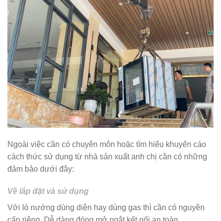
Ngoài việc cần có chuyên môn hoặc tìm hiểu khuyến cáo
cách thức sử dụng từ nhà sản xuất anh chị cần có những
đảm bảo dưới đây:
Về lắp đặt và sử dụng
Với lò nướng dùng diện hay dùng gas thì cần có nguyền
cấp riêng, Dễ dàng đóng mở ngắt kết nối an toàn.