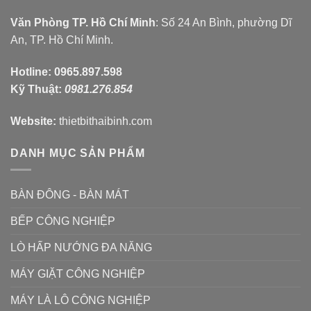
Văn Phòng TP. Hồ Chí Minh
: Số 24 An Bình, phường Dĩ
An, TP. Hồ Chí Minh.
Hotline:
0965.897.598
Kỹ Thuật:
0981.276.854
Website:
thietbithaibinh.com
DANH MỤC SẢN PHẨM
BÀN ĐÔNG - BÀN MÁT
BẾP CÔNG NGHIỆP
LÒ HẤP NƯỚNG ĐA NĂNG
MÁY GIẶT CÔNG NGHIỆP
MÁY LÀ LÔ CÔNG NGHIỆP