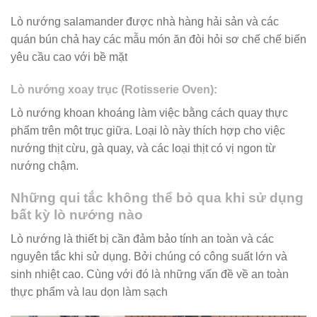
Lò nướng salamander được nhà hàng hải sản và các
quán bún chả hay các mẫu món ăn đòi hỏi sơ chế chế biến
yêu cầu cao với bề mặt
Lò nướng xoay trục (Rotisserie Oven):
Lò nướng khoan khoáng làm việc bằng cách quay thực
phẩm trên một trục giữa. Loại lò này thích hợp cho việc
nướng thịt cừu, gà quay, và các loại thịt có vị ngon từ
nướng chậm.
Những qui tắc không thể bỏ qua khi sử dụng
bất kỳ lò nướng nào
Lò nướng là thiết bị cần đảm bảo tính an toàn và các
nguyên tắc khi sử dụng. Bởi chúng có công suất lớn và
sinh nhiệt cao. Cùng với đó là những vấn đề về an toàn
thực phẩm và lau dọn làm sạch