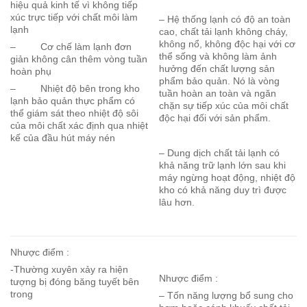
hiệu quả kinh tế vì không tiếp
xúc trực tiếp với chất môi làm
– Hệ thống lạnh có độ an toàn
lạnh
cao, chất tải lạnh không cháy,
không nổ, không độc hại với cơ
– Cơ chế làm lạnh đơn
thể sống và không làm ảnh
giản không cân thêm vòng tuần
hưởng đến chất lượng sản
hoàn phụ
phẩm bảo quản. Nó là vòng
– Nhiệt độ bên trong kho
tuần hoàn an toàn và ngăn
lạnh bảo quản thực phẩm có
chặn sự tiếp xúc của môi chất
thể giám sát theo nhiệt độ sôi
độc hại đối với sản phẩm.
của môi chất xác định qua nhiệt
kế của đầu hút máy nén
– Dung dịch chất tải lạnh có
khả năng trữ lạnh lớn sau khi
máy ngừng hoạt động, nhiệt độ
kho có khả năng duy trì được
lâu hơn.
Nhược điểm :
-Thường xuyên xảy ra hiện
Nhược điểm :
tượng bị đóng băng tuyết bên
trong
– Tốn năng lượng bổ sung cho