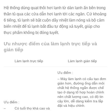
Hệ thống dùng quạt thôi hơi lạnh từ dàn lạnh ẩn bên trong
thân tủ qua các cửa dẫn hơi lạnh tới các ngăn. Cứ khoảng
6 tiếng, tủ lạnh sẽ bật cuộn dây nhiệt làm nóng và bộ cảm
biến nhiệt để tủ lạnh bắt đầu tự động xả tuyết, giúp cho
thực phẩm không bị đóng tuyết.
Ưu nhược điểm của làm lạnh trực tiếp và
gián tiếp
Làm lạnh trực tiếp
Làm lạnh gián tiếp
Ưu điểm :
– Máy làm lạnh có cấu tạo đơn
giản hơn, đường ống dẫn môi
chất hệ thống ngắn được chế
tạo ở dạng tổ hợp hoàn chỉnh
nên chất lượng cao, có độ tin
cậy lớn, dễ dàng kiểm tra lắp
Ưu điểm :
đặt và hiệu chỉnh.
– Có tuổi thọ khá cao và