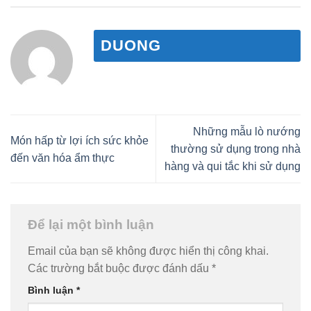
DUONG
Những mẫu lò nướng
Món hấp từ lợi ích sức khỏe
thường sử dụng trong nhà
đến văn hóa ẩm thực
hàng và qui tắc khi sử dụng
Để lại một bình luận
Email của bạn sẽ không được hiển thị công khai.
Các trường bắt buộc được đánh dấu
*
Bình luận
*