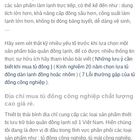
các sản phẩm làm lạnh trực tiếp, có thể kể đến như : dung
tích lớn hơn, khả năng cấp đông sâu hơn, công suất làm
lạnh lớn hơn, không bị đóng băng tuyết, dễ dàng vệ sinh,
…
Hãy xem xét thật kỹ nhiều yếu tố trước khi lựa chọn một
sản phẩm bảo quản đông lạnh, để có được nhiều thông tin
thực sự hữu ích hãy tham khảo bài viết (
Những lưu ý cần
biết khi mua tủ đông
)
(
Kinh nghiệm 20 năm chọn lựa tủ
đông dàn lạnh đồng hoặc nhôm
) (
7 Lỗi thường gặp của tủ
đông công nghiệp
).
Địa chỉ mua tủ đông công nghiệp chất lượng
cao giá rẻ.
Thiết bị thái bình địa chỉ cung cấp các loại sản phẩm thiết
bị lưu trữ bảo quản đông lạnh số 1 Việt Nam. Hiện chúng
tôi đang là đơn vị đi đầu trong lĩnh vực phân phôi các loại
sản phẩm như : tủ đông công nghiệp, tủ mát công nghiệp,