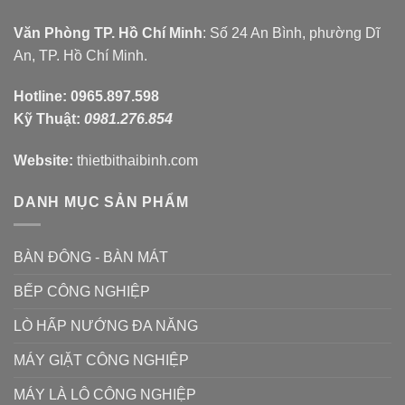
Văn Phòng TP. Hồ Chí Minh
: Số 24 An Bình, phường Dĩ
An, TP. Hồ Chí Minh.
Hotline:
0965.897.598
Kỹ Thuật:
0981.276.854
Website:
thietbithaibinh.com
DANH MỤC SẢN PHẨM
BÀN ĐÔNG - BÀN MÁT
BẾP CÔNG NGHIỆP
LÒ HẤP NƯỚNG ĐA NĂNG
MÁY GIẶT CÔNG NGHIỆP
MÁY LÀ LÔ CÔNG NGHIỆP