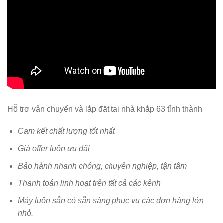
Hỗ trợ vận chuyển và lắp đặt tại nhà khắp 63 tỉnh thành
Cam kết chất lượng tốt nhất
Giá offer luôn ưu đãi
Bảo hành nhanh chóng, chuyên nghiệp, tận tâm
Thanh toán linh hoạt trên tất cả các kênh
Máy luôn sẵn có sẵn sàng phục vụ các đơn hàng lớn
nhỏ.