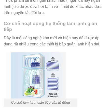
Thực phẩm tại mỗi ngăn khác nhau ( ngăn đá hay ngăn
lạnh ) sẽ được đưa hơi lạnh với nhiệt độ khác nhau dựa
trên nguyên tắc đối lưu.
Cơ chế hoạt động hệ thống làm lạnh gián
tiếp
Đây là một công nghệ khá mới và hiện nay đã được áp
dụng rất nhiều trong các thiết bị bảo quản lạnh hiện đại.
Cơ chế làm lạnh gián tiếp của tủ đông