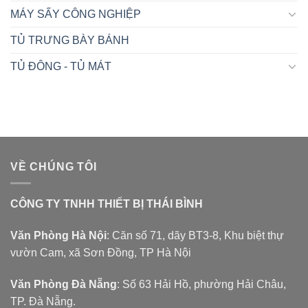
MÁY SẤY CÔNG NGHIỆP
TỦ TRƯNG BÀY BÁNH
TỦ ĐÔNG - TỦ MÁT
VỀ CHÚNG TÔI
CÔNG TY TNHH THIẾT BỊ THÁI BÌNH
Văn Phòng Hà Nội
: Căn số 71, dãy BT3-8, Khu biệt thự
vườn Cam, xã Sơn Đồng, TP Hà Nội
Văn Phòng Đà Nẵng
: Số 63 Hải Hồ, phường Hải Châu,
TP. Đà Nẵng.