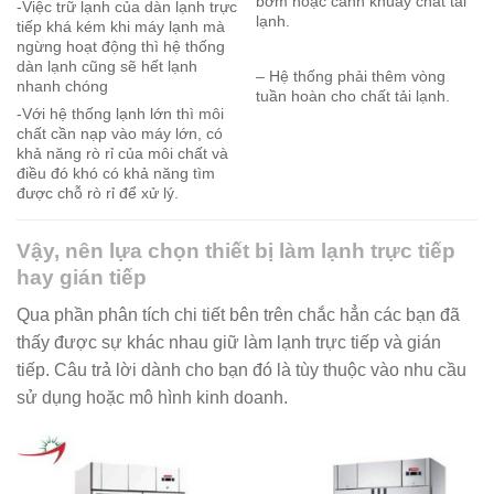
bơm hoặc cánh khuấy chất tải
-Việc trữ lạnh của dàn lạnh trực
lạnh.
tiếp khá kém khi máy lạnh mà
ngừng hoạt động thì hệ thống
dàn lạnh cũng sẽ hết lạnh
– Hệ thống phải thêm vòng
nhanh chóng
tuần hoàn cho chất tải lạnh.
-Với hệ thống lạnh lớn thì môi
chất cần nạp vào máy lớn, có
khả năng rò rỉ của môi chất và
điều đó khó có khả năng tìm
được chỗ rò rỉ để xử lý.
Vậy, nên lựa chọn thiết bị làm lạnh trực tiếp
hay gián tiếp
Qua phần phân tích chi tiết bên trên chắc hẳn các bạn đã
thấy được sự khác nhau giữ làm lạnh trực tiếp và gián
tiếp. Câu trả lời dành cho bạn đó là tùy thuộc vào nhu cầu
sử dụng hoặc mô hình kinh doanh.