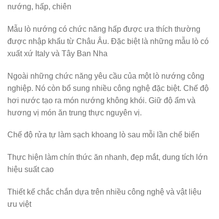
nướng, hấp, chiên
Mẫu lò nướng có chức năng hấp được ưa thích thường
được nhập khẩu từ Châu Âu. Đặc biệt là những mẫu lò có
xuất xứ Italy và Tây Ban Nha
Ngoài những chức năng yêu cầu của một lò nướng công
nghiệp. Nó còn bổ sung nhiều công nghệ đặc biệt. Chế độ
hơi nước tạo ra món nướng không khói. Giữ độ ẩm và
hương vị món ăn trung thực nguyên vị.
Chế độ rửa tự làm sạch khoang lò sau mỗi lần chế biến
Thực hiện làm chín thức ăn nhanh, đẹp mắt, dung tích lớn
hiệu suất cao
Thiết kế chắc chắn dựa trên nhiều công nghệ và vật liệu
ưu việt