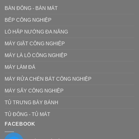
BÀN ĐÔNG - BÀN MÁT
BẾP CÔNG NGHIỆP
LÒ HẤP NƯỚNG ĐA NĂNG
MÁY GIẶT CÔNG NGHIỆP
MÁY LÀ LÔ CÔNG NGHIỆP
MÁY LÀM ĐÁ
MÁY RỬA CHÉN BÁT CÔNG NGHIỆP
MÁY SẤY CÔNG NGHIỆP
TỦ TRƯNG BÀY BÁNH
TỦ ĐÔNG - TỦ MÁT
FACEBOOK