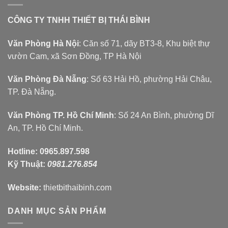
CÔNG TY TNHH THIẾT BỊ THÁI BÌNH
Văn Phòng Hà Nội
: Căn số 71, dãy BT3-8, Khu biệt thự
vườn Cam, xã Sơn Đồng, TP Hà Nội
Văn Phòng Đà Nẵng
: Số 63 Hải Hồ, phường Hải Châu,
TP. Đà Nẵng.
Văn Phòng TP. Hồ Chí Minh
: Số 24 An Bình, phường Dĩ
An, TP. Hồ Chí Minh.
Hotline:
0965.897.598
Kỹ Thuật:
0981.276.854
Website:
thietbithaibinh.com
DANH MỤC SẢN PHẨM