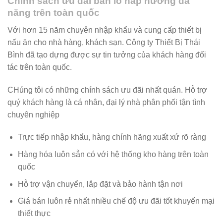
Chính sách ưu đãi bán lò hấp nướng đa
năng trên toàn quốc
Với hơn 15 năm chuyên nhập khẩu và cung cấp thiết bị
nấu ăn cho nhà hàng, khách sạn. Công ty Thiết Bị Thái
Bình đã tạo dựng được sự tin tưởng của khách hàng đối
tác trên toàn quốc.
CHúng tôi có những chính sách ưu đãi nhất quán. Hỗ trợ
quý khách hàng là cá nhân, đại lý nhà phân phối tận tình
chuyên nghiệp
Trực tiếp nhập khẩu, hàng chính hãng xuất xứ rõ ràng
Hàng hóa luôn sẵn có với hệ thống kho hàng trên toàn
quốc
Hỗ trợ vận chuyển, lắp đặt và bảo hành tận nơi
Giá bán luôn rẻ nhất nhiều chế độ ưu đãi tốt khuyến mại
thiết thực