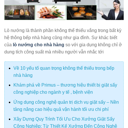
Lò nướng là thành phần không thể thiếu vắng trong bất kỳ
hệ thông bếp nhà hàng cũng như gia đình. Sự khác biết
của
lò nướng cho nhà hàng
so với gia dụng không chỉ ở
dung tích công suất mà nhiều người vẫn nhắc tới
Về 10 yếu tố quan trọng không thể thiếu trong bếp
nhà hàng
Khám phá về Primus – thương hiệu thiết bị giặt sấy
công nghiệp cho ngành y tế , bệnh viện
Ứng dụng công nghệ quản trị dịch vụ giặt sấy – Nền
tảng nâng cao hiệu quả vận hành tối ưu chi phí
Xây Dựng Quy Trình Tối Ưu Cho Xưởng Giặt Sấy
Công Nghiệp: Từ Thiết Kế Xưởng Đến Công Nghệ