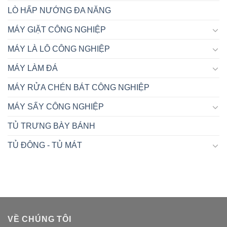
LÒ HẤP NƯỚNG ĐA NĂNG
MÁY GIẶT CÔNG NGHIỆP
MÁY LÀ LÔ CÔNG NGHIỆP
MÁY LÀM ĐÁ
MÁY RỬA CHÉN BÁT CÔNG NGHIỆP
MÁY SẤY CÔNG NGHIỆP
TỦ TRƯNG BÀY BÁNH
TỦ ĐÔNG - TỦ MÁT
VỀ CHÚNG TÔI