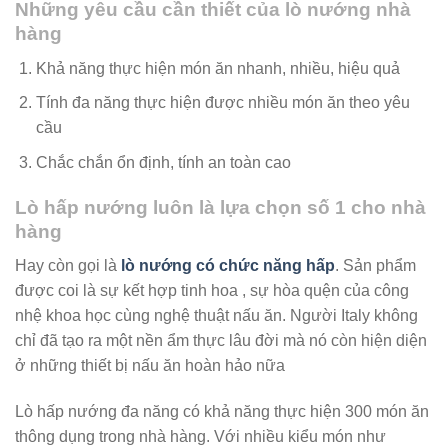
Những yêu cầu cần thiết của lò nướng nhà
hàng
Khả năng thực hiện món ăn nhanh, nhiều, hiệu quả
Tính đa năng thực hiện được nhiều món ăn theo yêu
cầu
Chắc chắn ổn định, tính an toàn cao
Lò hấp nướng luôn là lựa chọn số 1 cho nhà
hàng
Hay còn gọi là
lò nướng có chức năng hấp
. Sản phẩm
được coi là sự kết hợp tinh hoa , sự hòa quện của công
nhệ khoa học cùng nghệ thuật nấu ăn. Người Italy không
chỉ đã tạo ra một nền ẩm thực lâu đời mà nó còn hiện diện
ở những thiết bị nấu ăn hoàn hảo nữa
Lò hấp nướng đa năng có khả năng thực hiện 300 món ăn
thông dụng trong nhà hàng. Với nhiều kiểu món như